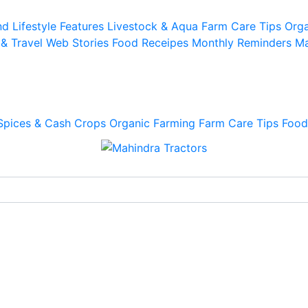
d Lifestyle
Features
Livestock & Aqua
Farm Care Tips
Orga
 & Travel
Web Stories
Food Receipes
Monthly Reminders
Ma
Spices & Cash Crops
Organic Farming
Farm Care Tips
Food