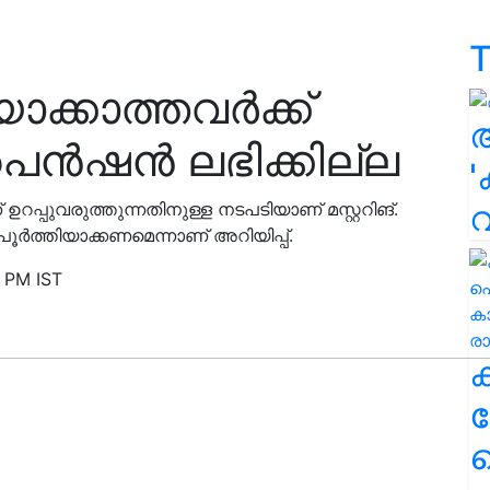
T
ിയാക്കാത്തവർക്ക്
െൻഷൻ ലഭിക്കില്ല
'
്ന് ഉറപ്പുവരുത്തുന്നതിനുള്ള നടപടിയാണ് മസ്റ്ററിങ്.
ൂർത്തിയാക്കണമെന്നാണ് അറിയിപ്പ്.
 PM IST
ക
ഹ