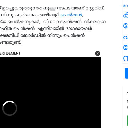
്ന് ഉറപ്പുവരുത്തുന്നതിനുള്ള നടപടിയാണ് മസ്റ്ററിങ്.
ക
നിന്നും കര്‍ഷക തൊഴിലാളി
പെന്‍ഷന്‍
,
്യ പെൻഷനുകൾ, വിധവാ പെന്‍ഷന്‍, വികലാംഗ
വാഹിത പെന്‍ഷന്‍ എന്നിവയിൽ ഭാഗമായവർ
പ
േമനിധി ബോര്‍ഡില്‍ നിന്നും പെന്‍ഷന്‍
്ടതുണ്ട്.
ERTISEMENT
ന