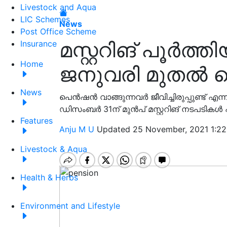
Livestock and Aqua
LIC Schemes
News
Post Office Scheme
മസ്റ്ററിങ് പൂർത്ത
Insurance
Home
ജനുവരി മുതൽ പ
News
പെന്‍ഷന്‍ വാങ്ങുന്നവർ ജീവിച്ചിരുപ്പുണ്ട് എന
ഡിസംബർ 31ന് മുൻപ് മസ്റ്ററിങ് നടപടികൾ പ
Features
Anju M U
Updated 25 November, 2021 1:22
Livestock & Aqua
Health & Herbs
Environment and Lifestyle