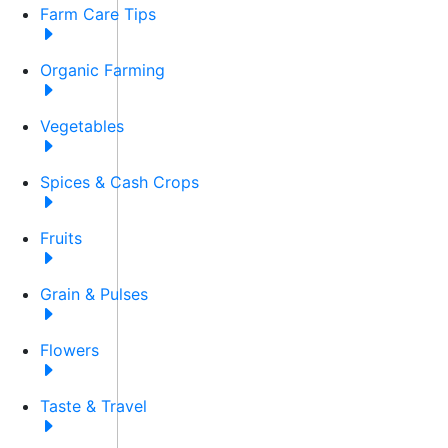
Farm Care Tips
Organic Farming
Vegetables
Spices & Cash Crops
Fruits
Grain & Pulses
Flowers
Taste & Travel