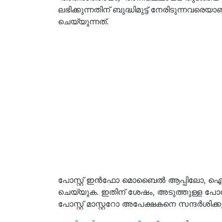
ലഭിക്കുന്നതിന് ബുദ്ധിമുട്ട് നേരിടുന്നവരെ
ചെയ്യുന്നത്.
പോസ്റ്റ് ഇൻഫോ മൊബൈൽ ആപ്പിലോ, ഐപിപി
ചെയ്യുക. ഇതിന് ശേഷം, അടുത്തുള്ള പോസ്റ
പോസ്റ്റ് മാസ്റ്ററോ അപേക്ഷകനെ സന്ദർശിക്കു