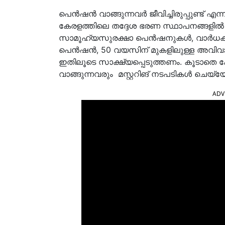
പെന്‍ഷന്‍ വാങ്ങുന്നവർ ജീവിച്ചിരുപ്പുണ്ട് എന
കേരളത്തിലെ തദ്ദേശ ഭരണ സ്ഥാപനങ്ങളിൽ 
സാമൂഹ്യസുരക്ഷാ പെന്‍ഷനുകൾ, വാർധക
പെന്‍ഷന്‍, 50 വയസിന് മുകളിലുള്ള അവി
ഇതിലൂടെ സാക്ഷ്യപ്പെടുത്തണം. കൂടാതെ ക്ഷ
വാങ്ങുന്നവരും മസ്റ്ററിങ് നടപടികൾ ചെയ്യേണ
ADV