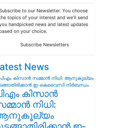
Subscribe to our Newsletter. You choose
the topics of your interest and we'll send
you handpicked news and latest updates
based on your choice.
Subscribe Newsletters
atest News
പിഎം കിസാൻ
മ്മാൻ നിധി:
ആനുകൂല്യം
ുടങ്ങാതിരിക്കാൻ ഇ-