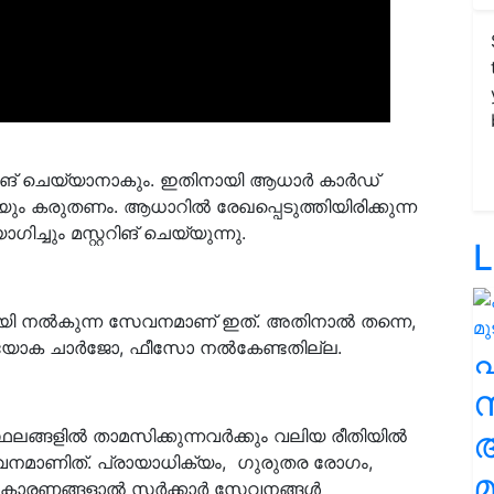
റിങ് ചെയ്യാനാകും. ഇതിനായി ആധാര്‍ കാര്‍ഡ്
ം കരുതണം. ആധാറില്‍ രേഖപ്പെടുത്തിയിരിക്കുന്ന
്ചും മസ്റ്ററിങ് ചെയ്യുന്നു.
L
മായി നൽകുന്ന സേവനമാണ് ഇത്. അതിനാൽ തന്നെ,
പ്രത്യോക ചാർജോ, ഫീസോ നൽകേണ്ടതില്ല.
സ
ലങ്ങളിൽ താമസിക്കുന്നവർക്കും വലിയ രീതിയിൽ
േവനമാണിത്. പ്രായാധിക്യം, ഗുരുതര രോഗം,
മ
ിയ കാരണങ്ങളാൽ സർക്കാർ സേവനങ്ങൾ