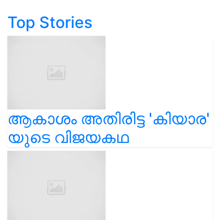
Top Stories
ആകാശം അതിരിട്ട 'കിയാര'
യുടെ വിജയകഥ