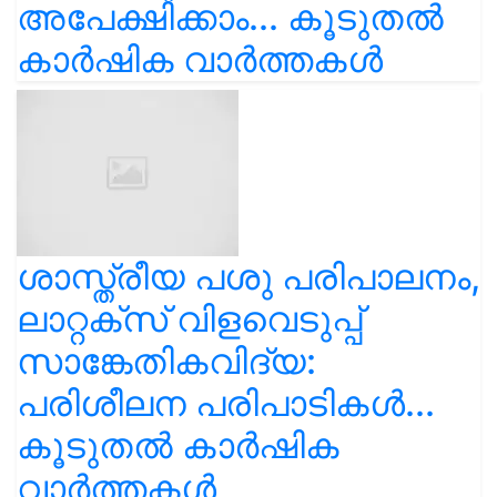
അപേക്ഷിക്കാം... കൂടുതൽ
കാർഷിക വാർത്തകൾ
ശാസ്ത്രീയ പശു പരിപാലനം,
ലാറ്റക്സ് വിളവെടുപ്പ്
സാങ്കേതികവിദ്യ:
പരിശീലന പരിപാടികൾ...
കൂടുതൽ കാർഷിക
വാർത്തകൾ