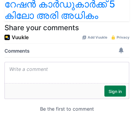
റേഷൻ കാർഡുകാർക്ക് 5
കിലോ അരി അധികം
Share your comments