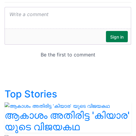
Top Stories
ആകാശം അതിരിട്ട 'കിയാര'
യുടെ വിജയകഥ