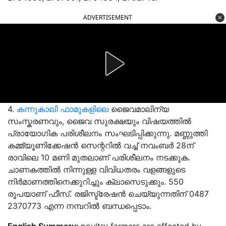
ADVERTISEMENT
4.
കന്നുകാലി ഫാമുകളിലെ
ജൈവമാലിന്യ
സംസ്കരണവും, ജൈവ സുരക്ഷയും വിഷയത്തിൽ
പ്രായോഗിക പരിശീലനം സംഘടിപ്പിക്കുന്നു. മണ്ണുത്തി
കമ്മ്യൂണിക്കേഷൻ സെന്ററിൽ വച്ച് നവംബർ 28ന്
രാവിലെ 10 മണി മുതലാണ് പരിശീലനം നടക്കുക.
ചാണകത്തിൽ നിന്നുള്ള വിവിധതരം വളങ്ങളുടെ
നിർമാണത്തിനെക്കുറിച്ചും ക്ലാസെടുക്കും. 550
രൂപയാണ് ഫീസ്. രജിസ്ട്രേഷൻ ചെയ്യുന്നതിന് 0487
2370773 എന്ന നമ്പറിൽ ബന്ധപ്പെടാം.