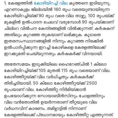
1. കേരളത്തിൽ
കോഴിയിറച്ചി വില
കുത്തനെ ഇടിയുന്നു.
എറണാകുളം ജില്ലയിൽ 160 രൂപ വരെയുണ്ടായിരുന്ന
കോഴിയിറച്ചിയ്ക്ക് 90 രൂപ വരെ വില താഴ്ന്നു. 100 രൂപയ്ക്ക്
മുകളിൽ ഉൽപാദന ചെലവ് വരുമ്പോൾ 90 രൂപയ്ക്കാണ്
ചില്ലറ വിൽപന കേന്ദ്രങ്ങളിൽ വിൽക്കുന്നത്. കർഷകന്
അതിലും കുറഞ്ഞ തുകയാണ് ലഭിക്കുക. കൂടാതെ
ഇതരസംസ്ഥാനങ്ങളിൽ നിന്നും കുറഞ്ഞ നിരക്കിൽ
ഉൽപാദിപ്പിക്കുന്ന ഇറച്ചി കോഴികളെ കേരളത്തിലേക്ക്
ഇറക്കുമതി ചെയ്യുന്നതും കർഷകർക്ക് വിനയായി.
അതേസമയം ഇടുക്കിയിലെ ഹൈറേഞ്ചിൽ 1 കിലോ
കോഴിയിറച്ചിയ്ക്ക് 105 മുതൽ 115 രൂപ വരെയാണ് വില.
കോഴിത്തീറ്റയ്ക്ക് വില വർധിച്ചതും കർഷകർക്ക്
തിരിച്ചടിയായി. 50 കിലോ കോഴിത്തീറ്റയ്ക്ക് 2500
രൂപയാണ് വില. കോഴിത്തീറ്റ നിർമിയ്ക്കാൻ
ഉപയോഗിക്കുന്ന സോയാബീൻസിനും ചോളത്തിനും
വില വൻതോതിൽ ഉയർന്നതാണ് തീറ്റയുടെ വില
വർധനവിന് കാരണം. തമിഴ്നാട്ടിൽ നിന്നാണ്
കേരളത്തിലേക്ക് പ്രധാനമായും കോഴിത്തീറ്റ എത്തുന്നത്.