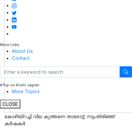
More Links
About Us
Contact
#Top on Krishi Jagran
More Topics
CLOSE
കോഴിയിറച്ചി വില കുത്തനെ താഴോട്ട്; നട്ടംതിരിഞ്ഞ്
കർഷകർ