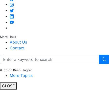
More Links
About Us
Contact
#Top on Krishi Jagran
More Topics
CLOSE