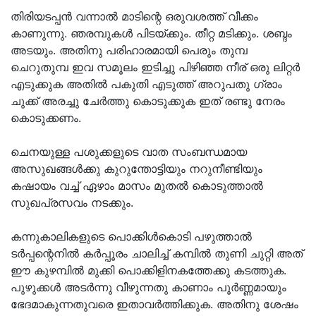
തിരിയടപ്പന്‍ വന്നാല്‍ മാടിന്റെ ഒരുവശത്ത് വീക്കം
കാണുന്നു. ഞരമ്പുകള്‍ പിടയ്ക്കും. തീറ്റ മടിക്കും. ശബ്ദം
അടയും. അതിനു പരിഹാരമായി പെരും തുമ്പ
ചെറുതുമ്പ ഇവ സമൂലം ഇടിച്ചു പിഴിഞ്ഞ നീര് ഒരു ലിറ്റര്‍
എടുക്കുക അതില്‍ പകുതി എടുത്ത് അറുപതു ഗ്രാം
ചുക്ക് അരച്ചു ചേര്‍ത്തു കൊടുക്കുക ഇത് രണ്ടു നേരം
കൊടുക്കണം.
ചെനയുള്ള പശുക്കളുടെ വാത സംബന്ധമായ
അസുഖങ്ങള്‍ക്കു കുറുന്തോട്ടിയും നറുനീണ്ടിയും
കഷായം വച്ച് ഏഴാം മാസം മുതല്‍ കൊടുത്താല്‍
സുഖപ്രസവം നടക്കും.
കന്നുകാലികളുടെ പൊക്കിള്‍കൊടി പഴുത്താല്‍
ടര്‍പ്പന്റെനില്‍ കര്‍പ്പൂരം ചാലിച്ച് കമ്പില്‍ തുണി ചുറ്റി അത്
ഈ കുഴമ്പില്‍ മുക്കി പൊക്കിളിനകത്തേക്കു കടത്തുക.
പുഴുക്കള്‍ അടര്‍ന്നു വീഴുന്നതു കാണാം പൂര്‍ണ്ണമായും
ഭേദമാകുന്നതുവരെ ഇതാവര്‍ത്തിക്കുക. അതിനു ശേഷം