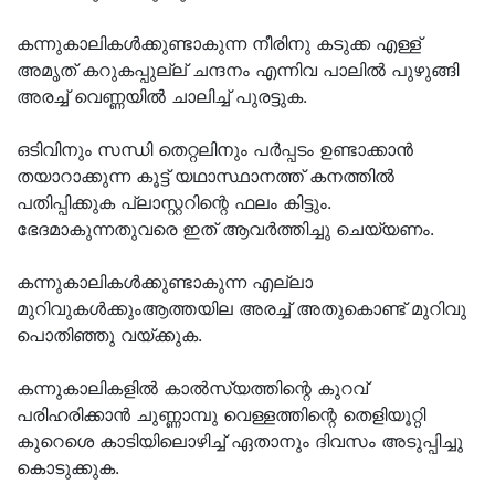
കന്നുകാലികള്‍ക്കുണ്ടാകുന്ന നീരിനു കടുക്ക എള്ള്
അമൃത് കറുകപ്പുല്ല് ചന്ദനം എന്നിവ പാലില്‍ പുഴുങ്ങി
അരച്ച് വെണ്ണയില്‍ ചാലിച്ച് പുരട്ടുക.
ഒടിവിനും സന്ധി തെറ്റലിനും പര്‍പ്പടം ഉണ്ടാക്കാന്‍
തയാറാക്കുന്ന കൂട്ട് യഥാസ്ഥാനത്ത് കനത്തില്‍
പതിപ്പിക്കുക പ്ലാസ്റ്ററിന്റെ ഫലം കിട്ടും.
ഭേദമാകുന്നതുവരെ ഇത് ആവര്‍ത്തിച്ചു ചെയ്യണം.
കന്നുകാലികള്‍ക്കുണ്ടാകുന്ന എല്ലാ
മുറിവുകള്‍ക്കുംആത്തയില അരച്ച് അതുകൊണ്ട് മുറിവു
പൊതിഞ്ഞു വയ്ക്കുക.
കന്നുകാലികളില്‍ കാല്‍സ്യത്തിന്റെ കുറവ്
പരിഹരിക്കാന്‍ ചുണ്ണാമ്പു വെള്ളത്തിന്റെ തെളിയൂറ്റി
കുറെശെ കാടിയിലൊഴിച്ച് ഏതാനും ദിവസം അടുപ്പിച്ചു
കൊടുക്കുക.