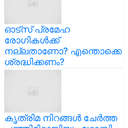
ഓട്സ് പ്രമേഹ
രോഗികൾക്ക്
നല്ലതാണോ? എന്തൊക്കെ
ശ്രദ്ധിക്കണം?
കൃത്രിമ നിറങ്ങൾ ചേർത്ത