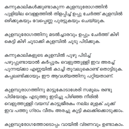
കന്നുകാലികള്‍ക്കുണ്ടാകുന്ന കുളമ്പുരോഗത്തിന്‍
പുളിയില വെള്ളത്തില്‍ തിളപ്പിച്ച് ഉപ്പു ചേര്‍ത്ത് കുളമ്പില്‍
ഒഴിക്കുകയും വേപ്പെണ്ണ പുരട്ടുകയും ചെയ്യുക.
കുളമ്പുരോഗത്തിനു മടല്‍ച്ചാരവും ഉപ്പും ചേര്‍ത്ത് കിഴി
കെട്ടി കിഴി ചൂടാക്കി കുളമ്പില്‍ ചൂടു പിടിക്കുക.
കന്നുകാലികളുടെ കുളമ്പില്‍ പുഴു പിടിച്ച്
പഴുപ്പുണ്ടായാല്‍ കര്‍പ്പൂരം വെളുത്തുള്ളി ഇവ അരച്ച്
പുന്നയ്ക്കാ എണ്ണയില്‍ കാച്ചി തൂവലുകൊണ്ട് തൊട്ടിടുക.
കപ്പലണ്ടിക്കായും ഈ ആവശ്യത്തിനു പറ്റിയതാണ്.
കുളമ്പുരാഗത്തിനു മാട്ടുകോടാശേരി സമൂലം രണ്ടു
പിടിയോളം എടുത്തു ഇടിച്ചു പിഴിഞ്ഞ നീരില്‍
വെളുത്തുള്ളി വയമ്പ് കാട്ടുജീരകം നല്ല മുളക് ചുക്ക്
ഇവ പത്തു ഗ്രാം വീതം അരച്ചു കൂട്ടി കലക്കിക്കൊടുക്കാം.
കുളമ്പുരോഗത്തോടൊപ്പം വായില്‍ വ്രണവും ഉണ്ടാകാം.