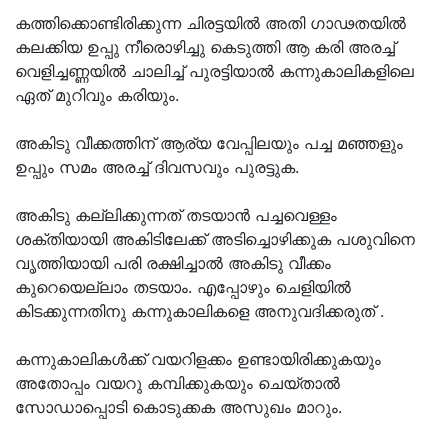
കത്തിക്കൊണ്ടിരിക്കുന്ന ചിരട്ടയില്‍ അതി ഗാഢതയില്‍
കലക്കിയ ഉപ്പു നീരൊഴിച്ചു കെടുത്തി ആ കരി അരച്ച്
വെളിച്ചണ്ണയില്‍ ചാലിച്ച് പുരട്ടിയാല്‍ കന്നുകാലികളിലെ
ഏത് മുറിവും കരിയും.
അകിടു വീക്കത്തിന് ആര്യ വേപ്പിലയും പച്ച മഞ്ഞളും
ഉപ്പും സമം അരച്ച് ദിവസവും പുരട്ടുക.
അകിടു കല്ലിക്കുന്നത് തടയാന്‍ പച്ചവെള്ളം
ശക്തിയായി അകിടിലേക്ക് അടിച്ചൊഴിക്കുക പശുവിനെ
വൃത്തിയായി പരി രക്ഷിച്ചാല്‍ അകിടു വീക്കം
കുറെയെല്ലാം തടയാം. എപ്പോഴും ചെളിയില്‍
കിടക്കുന്നതിനു കന്നുകാലികളെ അനുവദിക്കരുത് .
കന്നുകാലികള്‍ക്ക് വയറിളക്കം ഉണ്ടായിരിക്കുകയും
അതോപ്പം വയറു കമ്പിക്കുകയും ചെയ്താല്‍
സോഡാപ്പൊടി കൊടുക്കക അസുഖം മാറും.