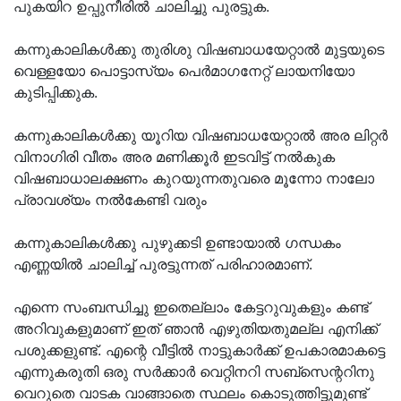
പുകയിറ ഉപ്പുനീരില്‍ ചാലിച്ചു പുരട്ടുക.
കന്നുകാലികള്‍ക്കു തുരിശു വിഷബാധയേറ്റാല്‍ മുട്ടയുടെ
വെള്ളയോ പൊട്ടാസ്യം പെര്‍മാഗനേറ്റ് ലായനിയോ
കുടിപ്പിക്കുക.
കന്നുകാലികള്‍ക്കു യൂറിയ വിഷബാധയേറ്റാല്‍ അര ലിറ്റര്‍
വിനാഗിരി വീതം അര മണിക്കൂര്‍ ഇടവിട്ട് നല്‍കുക
വിഷബാധാലക്ഷണം കുറയുന്നതുവരെ മൂന്നോ നാലോ
പ്രാവശ്യം നല്‍കേണ്ടി വരും
കന്നുകാലികള്‍ക്കു പുഴുക്കടി ഉണ്ടായാല്‍ ഗന്ധകം
എണ്ണയില്‍ ചാലിച്ച് പുരട്ടുന്നത് പരിഹാരമാണ്.
എന്നെ സംബന്ധിച്ചു ഇതെല്ലാം കേട്ടറുവുകളും കണ്ട്
അറിവുകളുമാണ് ഇത് ഞാൻ എഴുതിയതുമല്ല എനിക്ക്
പശുക്കളുണ്ട്. എന്റെ വീട്ടിൽ നാട്ടുകാർക്ക് ഉപകാരമാകട്ടെ
എന്നുകരുതി ഒരു സർക്കാർ വെറ്റിനറി സബ്സെന്ററിനു
വെറുതെ വാടക വാങ്ങാതെ സ്ഥലം കൊടുത്തിട്ടുമുണ്ട്