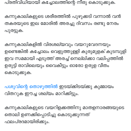
പ്രതിവിധിയായി കച്ചോലത്തിന്റെ നീരു കൊടുക്കുക.
കന്നുകാലികളുടെ ശരീരത്തില്‍ പുഴുക്കടി വന്നാല്‍ വന്‍
തകരയുടെ ഇല മോരില്‍ അരച്ചു ദിവസം രണ്ടു നേരം
പുരട്ടുക.
കന്നുകാലികളില്‍ വിരശല്യവും വയറുവേദനയും
ഉണ്ടെങ്കില്‍ കച്ചോലം വെളുത്തുള്ളി കുരുമുളക് കുടമ്പുളി
ഇവ സമമായി എടുത്ത് അരച്ച് നെല്ലിക്കാ വലിപ്പത്തില്‍
ഉരുട്ടി രാവിലെയും വൈകീട്ടും ഓരോ ഉരുള വീതം
കൊടുക്കുക.
പശുവിന്റെ തൊഴുത്തില്‍
ഇടയ്ക്കിടയ്ക്കു കുമ്മായം
വിതറുക ഈച്ച ശല്യം മാറിക്കിട്ടും.
കന്നുകാലികളുടെ വയറിളക്കത്തിനു മാതളനാരങ്ങയുടെ
തൊലി ഉണക്കിപ്പൊടിച്ചു കൊടുക്കുന്നത്
ഫലപ്രദമായിരിക്കും.