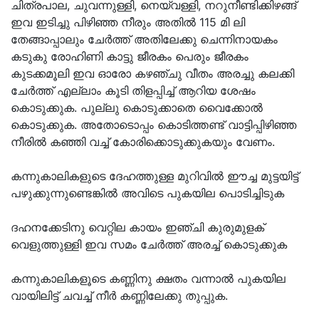
ചിത്രപാല, ചുവന്നുള്ളി, നെയ്‌വള്ളി, നറുനീണ്ടിക്കിഴങ്ങ്
ഇവ ഇടിച്ചു പിഴിഞ്ഞ നീരും അതില്‍ 115 മി ലി
തേങ്ങാപ്പാലും ചേര്‍ത്ത് അതിലേക്കു ചെന്നിനായകം
കടുകു രോഹിണി കാട്ടു ജീരകം പെരും ജീരകം
കുടക്കമൂലി ഇവ ഓരോ കഴഞ്ചു വീതം അരച്ചു കലക്കി
ചേര്‍ത്ത് എല്ലാം കൂടി തിളപ്പിച്ച് ആറിയ ശേഷം
കൊടുക്കുക. പുല്ലു കൊടുക്കാതെ വൈക്കോല്‍
കൊടുക്കുക. അതോടൊപ്പം കൊടിത്തണ്ട് വാട്ടിപ്പിഴിഞ്ഞ
നീരില്‍ കഞ്ഞി വച്ച് കോരിക്കൊടുക്കുകയും വേണം.
കന്നുകാലികളുടെ ദേഹത്തുള്ള മുറിവില്‍ ഈച്ച മുട്ടയിട്ട്
പഴുക്കുന്നുണ്ടെങ്കില്‍ അവിടെ പുകയില പൊടിച്ചിടുക
ദഹനക്കേടിനു വെറ്റില കായം ഇഞ്ചി കുരുമുളക്
വെളുത്തുള്ളി ഇവ സമം ചേര്‍ത്ത് അരച്ച് കൊടുക്കുക
കന്നുകാലികളൂടെ കണ്ണിനു ക്ഷതം വന്നാല്‍ പുകയില
വായിലിട്ട് ചവച്ച് നീര്‍ കണ്ണിലേക്കു തുപ്പുക.