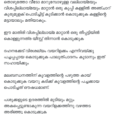
തൊഴുത്തോ വീടോ മാറുമ്പോഴുള്ള വല്ലായ്മയും
വിശപ്പില്ലായ്മയും മാറ്റാന്‍ ഒരു കുപ്പി കള്ളില്‍ അഞ്ചാറ്
കുരുമുളക് പൊടിച്ചിട്ട് കുടിക്കാന്‍ കൊടുക്കുക കള്ളിന്റെ
മട്ടായാലും മതിയാകും.
ഈ മാതിരി വിശപ്പില്ലായ്മ മാറ്റാന്‍ ഒരു തീപ്പട്ടിയില്‍
കൊള്ളുന്നത്ര യീസ്റ്റ് തിന്നാന്‍ കൊടുക്കുക
ദഹനക്കേട് വിരശല്യം വയറിളക്കം എന്നിവയ്ക്കു
പച്ചപ്പപ്പായ കൊടുക്കുക പാലുത്പാദനം കൂടാനും ഇത്
സഹായിക്കും
മലബന്ധനത്തിന് കൂവളത്തിന്റെ പഴുത്ത കായ്
കൊടുക്കുക വയറു കടിക്ക് കൂവളത്തിന്റെ പച്ചക്കായ
പൊടിച്ചത് ഔഷധമാണ്.
പശുക്കളുടെ ഉദരത്തില്‍ മുടിയും മറ്റും
അകപ്പെട്ടുണ്ടാകുന്ന വയറിളക്കത്തിനു വഴത്തട
അരിഞ്ഞു കൊടുക്കുക