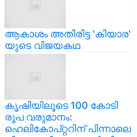
ആകാശം അതിരിട്ട 'കിയാര'
യുടെ വിജയകഥ
കൃഷിയിലൂടെ 100 കോടി
രൂപ വരുമാനം:
ഹെലികോപ്റ്ററിന് പിന്നാലെ