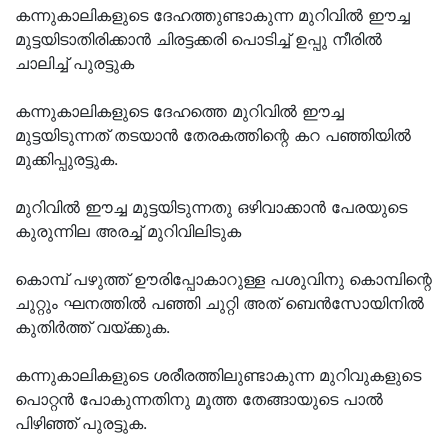
കന്നുകാലികളുടെ ദേഹത്തുണ്ടാകുന്ന മുറിവില്‍ ഈച്ച
മുട്ടയിടാതിരിക്കാന്‍ ചിരട്ടക്കരി പൊടിച്ച് ഉപ്പു നീരില്‍
ചാലിച്ച് പുരട്ടുക
കന്നുകാലികളുടെ ദേഹത്തെ മുറിവില്‍ ഈച്ച
മുട്ടയിടുന്നത് തടയാന്‍ തേരകത്തിന്റെ കറ പഞ്ഞിയില്‍
മുക്കിപ്പുരട്ടുക.
മുറിവില്‍ ഈച്ച മുട്ടയിടുന്നതു ഒഴിവാക്കാന്‍ പേരയുടെ
കുരുന്നില അരച്ച് മുറിവിലിടുക
കൊമ്പ് പഴുത്ത് ഊരിപ്പോകാറുള്ള പശുവിനു കൊമ്പിന്റെ
ചുറ്റും ഘനത്തില്‍ പഞ്ഞി ചുറ്റി അത് ബെന്‍സോയിനില്‍
കുതിര്‍ത്ത് വയ്ക്കുക.
കന്നുകാലികളുടെ ശരീരത്തിലുണ്ടാകുന്ന മുറിവുകളുടെ
പൊറ്റന്‍ പോകുന്നതിനു മൂത്ത തേങ്ങായുടെ പാല്‍
പിഴിഞ്ഞ് പുരട്ടുക.