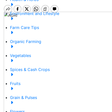
Environment and Lifestyle
Farm Care Tips
Organic Farming
Vegetables
Spices & Cash Crops
Fruits
Grain & Pulses
Flowers