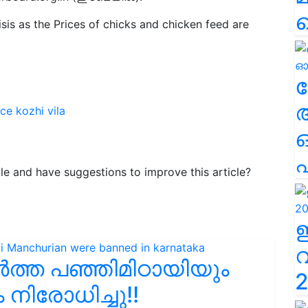
isis as the Prices of chicks and chicken feed are
ല
ice
kozhi vila
എ
icle and have suggestions to improve this article?
ർത്ത പഞ്ഞിമിഠായിയും
2
ിരോധിച്ചു!!