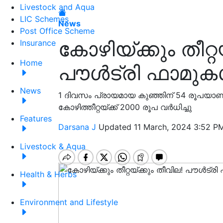
Livestock and Aqua
LIC Schemes
News
Post Office Scheme
കോഴിയ്ക്കും തീറ്റ
Insurance
Home
പൗൾട്രി ഫാമുകൾ
News
1 ദിവസം പ്രായമായ കുഞ്ഞിന് 54 രൂപയാണ്
കോഴിത്തീറ്റയ്ക്ക് 2000 രൂപ വർധിച്ചു
Features
Darsana J
Updated 11 March, 2024 3:52 PM
Livestock & Aqua
Health & Herbs
Environment and Lifestyle