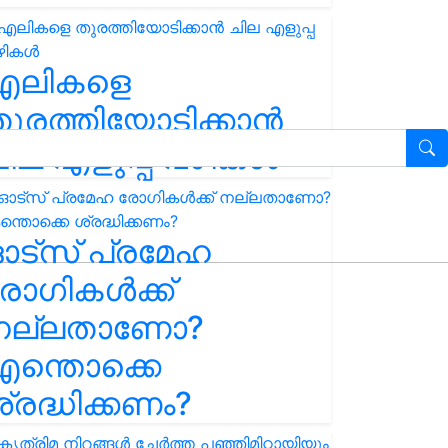
എലികളെ
ുരത്തിയോടിക്കാൻ
ില എളുപ്പ വഴികൾ
ഓട്സ് പ്രമേഹ
ോഗികൾക്ക്
നല്ലതാണോ?
ന്തൊക്കെ
്രദ്ധിക്കണം?