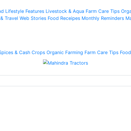
d Lifestyle
Features
Livestock & Aqua
Farm Care Tips
Orga
 & Travel
Web Stories
Food Receipes
Monthly Reminders
Ma
Spices & Cash Crops
Organic Farming
Farm Care Tips
Food