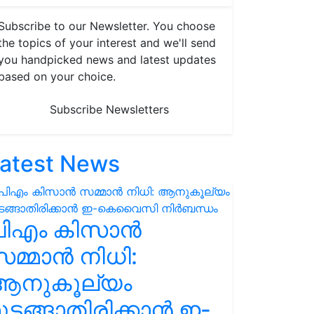
Subscribe to our Newsletter. You choose
the topics of your interest and we'll send
you handpicked news and latest updates
based on your choice.
Subscribe Newsletters
atest News
പിഎം കിസാൻ
മ്മാൻ നിധി:
ആനുകൂല്യം
ുടങ്ങാതിരിക്കാൻ ഇ-