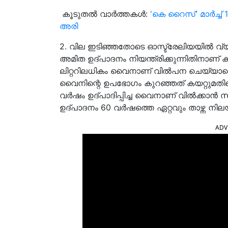
കൂടുതൽ വാർത്തകൾ:
'കെ റൈസ്' മാർച്ച
അരി
2. വില ഇടിഞ്ഞതോടെ ഓസ്ട്രേലിയയിൽ വ
അമിത ഉദ്പാദനം നിയന്ത്രിക്കുന്നിതിനാണ് ക
ലിറ്ററിലധികം വൈനാണ് വിൽപന ചെയ്യാതെ ര
വൈനിന്റെ ഉപഭോഗം കുറഞ്ഞത് കയറ്റുമതിയ
വർഷം ഉദ്പാദിപ്പിച്ച വൈനാണ് വിൽക്കാ
ഉദ്പാദനം 60 വർഷത്തെ ഏറ്റവും താഴ്ന്ന നില
ADV