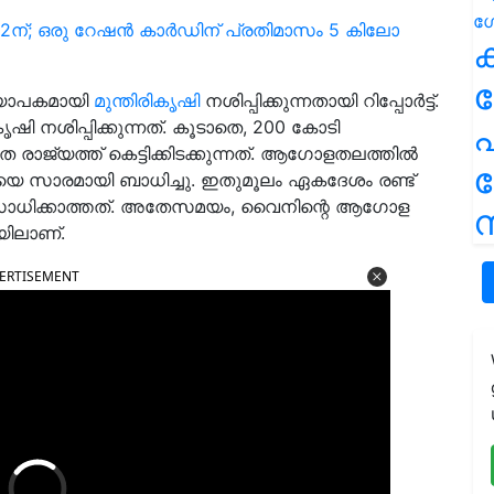
് 12ന്; ഒരു റേഷൻ കാർഡിന് പ്രതിമാസം 5 കിലോ
ക
്യാപകമായി
മുന്തിരികൃഷി
നശിപ്പിക്കുന്നതായി റിപ്പോർട്ട്.
ൃഷി നശിപ്പിക്കുന്നത്. കൂടാതെ, 200 കോടി
പ
ാജ്യത്ത് കെട്ടിക്കിടക്കുന്നത്. ആഗോളതലത്തിൽ
െ സാരമായി ബാധിച്ചു. ഇതുമൂലം ഏകദേശം രണ്ട്
ൻ സാധിക്കാത്തത്. അതേസമയം, വൈനിന്റെ ആഗോള
ന
യിലാണ്.
ERTISEMENT