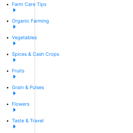
Farm Care Tips
Organic Farming
Vegetables
Spices & Cash Crops
Fruits
Grain & Pulses
Flowers
Taste & Travel