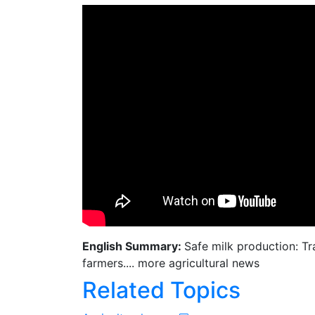
English Summary:
Safe milk production: Tr
farmers.... more agricultural news
Related Topics