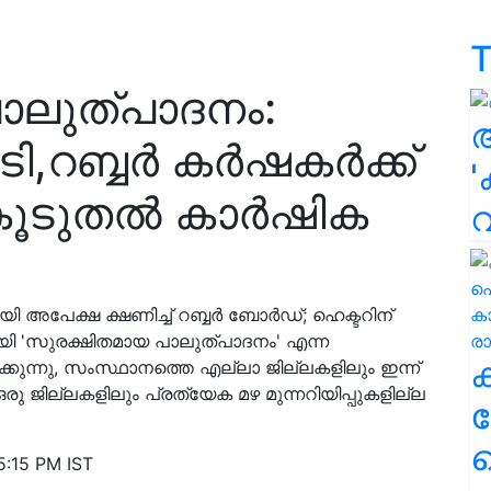
T
ാലുത്പാദനം:
ി,റബ്ബർ കർഷകർക്ക്
'
കൂടുതൽ കാർഷിക
അപേക്ഷ ക്ഷണിച്ച് റബ്ബർ ബോർഡ്; ഹെക്ടറിന്
കായി 'സുരക്ഷിതമായ പാലുത്പാദനം' എന്ന
്കുന്നു, സംസ്ഥാനത്തെ എല്ലാ ജില്ലകളിലും ഇന്ന്
ു ജില്ലകളിലും പ്രത്യേക മഴ മുന്നറിയിപ്പുകളില്ല
ക
ഹ
5:15 PM IST