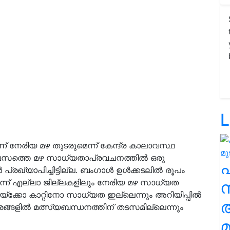
L
് നേരിയ മഴ തുടരുമെന്ന് കേന്ദ്ര കാലാവസ്ഥ
ച് ദിവസത്തെ മഴ സാധ്യതാപ്രവചനത്തിൽ ഒരു
 പ്രഖ്യാപിച്ചിട്ടില്ല. ബംഗാൾ ഉൾക്കടലിൽ രൂപം
്ന് എല്ലാ ജില്ലകളിലും നേരിയ മഴ സാധ്യത
സ
യ്ക്കോ കാറ്റിനോ സാധ്യത ഇല്ലെന്നും അറിയിപ്പിൽ
രങ്ങളിൽ മത്സ്യബന്ധനത്തിന് തടസമില്ലെന്നും
മ