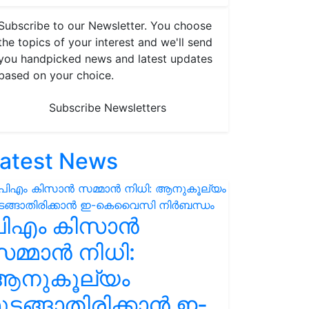
Subscribe to our Newsletter. You choose
the topics of your interest and we'll send
you handpicked news and latest updates
based on your choice.
Subscribe Newsletters
atest News
പിഎം കിസാൻ
മ്മാൻ നിധി:
ആനുകൂല്യം
ുടങ്ങാതിരിക്കാൻ ഇ-