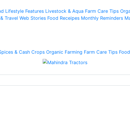
d Lifestyle
Features
Livestock & Aqua
Farm Care Tips
Orga
 & Travel
Web Stories
Food Receipes
Monthly Reminders
Ma
Spices & Cash Crops
Organic Farming
Farm Care Tips
Food