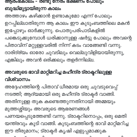
ആരംഭകാലം - രണ്ടു നേരം ഭക്ഷണം പോലും
ബുദ്ധിമുട്ടായിരുന്ന കാലം
അത്താഴം കഴിക്കാൻ ഉണ്ടാകുമോ എന്ന് പോലും
ഉറപ്പില്ലാതിരുന്ന ആ കാലം ഈ കുടുംബത്തിലെ മകൻ
ഇപ്പോഴും ഓർക്കുന്നു. പൊതുപരിപാടികളിൽ
പങ്കെടുക്കുമ്പോൾ ധരിക്കാനുള്ള ഷർട്ടു പോലും അവന്റെ
പിതാവിന് മറ്റുള്ളവരിൽ നിന്ന് കടം വാങ്ങേണ്ടി വന്നു.
ദാരിദ്ര്യം ഓരോ ചുവടിലും വെല്ലുവിളിയായിരുന്നു,
എങ്കിലും അവൻ ഒരിക്കലും തളർന്നില്ല.
അവരുടെ ഭാവി മാറ്റിമറിച്ച മഹീന്ദ്ര ട്രാക്ടറിലുള്ള
വിശ്വാസം
അദ്ദേഹത്തിന്റെ പിതാവ് ധീരമായ ഒരു ചുവടുവെപ്പ്
നടത്തി; ആദ്യമായി ഒരു മഹീന്ദ്ര ട്രാക്ടർ വാങ്ങി.
അതിനുള്ള തുക കണ്ടെത്തുന്നതിനായി അമ്മയും
മുത്തശ്ശിയും അവരുടെ ആഭരണങ്ങൾ
പണയപ്പെടുത്തേണ്ടി വന്നു. ട്രാക്ടറിനൊപ്പം, ഒരു മെതി
യന്ത്രവും കൂടി വാങ്ങി. കുടുംബത്തിന്റെ ഭാവി മാറ്റിമറിച്ച
ഈ തീരുമാനം; ട്രാക്ടർ കൃഷി എളുപ്പമാക്കുക