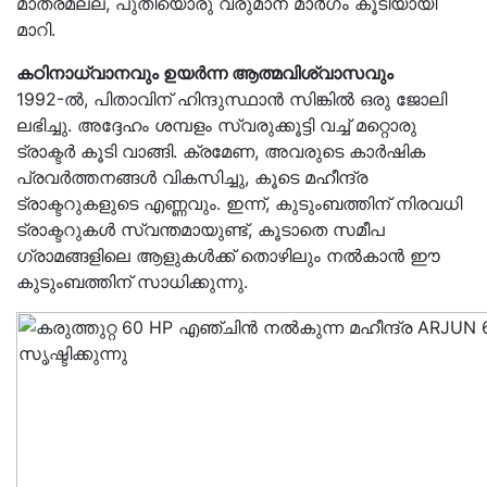
മാത്രമല്ല, പുതിയൊരു വരുമാന മാർഗം കൂടിയായി
മാറി.
കഠിനാധ്വാനവും ഉയർന്ന ആത്മവിശ്വാസവും
1992-ൽ, പിതാവിന് ഹിന്ദുസ്ഥാൻ സിങ്കിൽ ഒരു ജോലി
ലഭിച്ചു. അദ്ദേഹം ശമ്പളം സ്വരുക്കൂട്ടി വച്ച് മറ്റൊരു
ട്രാക്ടർ കൂടി വാങ്ങി. ക്രമേണ, അവരുടെ കാർഷിക
പ്രവർത്തനങ്ങൾ വികസിച്ചു, കൂടെ മഹീന്ദ്ര
ട്രാക്ടറുകളുടെ എണ്ണവും. ഇന്ന്, കുടുംബത്തിന് നിരവധി
ട്രാക്ടറുകൾ സ്വന്തമായുണ്ട്, കൂടാതെ സമീപ
ഗ്രാമങ്ങളിലെ ആളുകൾക്ക് തൊഴിലും നൽകാൻ ഈ
കുടുംബത്തിന് സാധിക്കുന്നു.