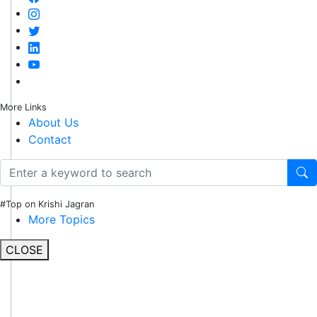
More Links
About Us
Contact
#Top on Krishi Jagran
More Topics
CLOSE