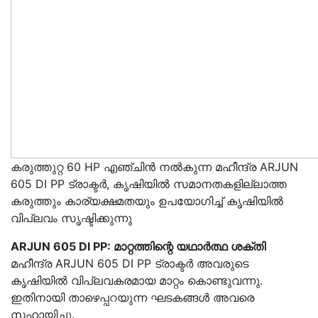
കരുത്തുറ്റ 60 HP എഞ്ചിൻ നൽകുന്ന മഹീന്ദ്ര ARJUN
605 DI PP ട്രാക്ടർ, കൃഷിയിൽ സമാനതകളില്ലാത്ത
കരുത്തും കാര്യക്ഷമതയും ഉപയോഗിച്ച് കൃഷിയിൽ
വിപ്ലവം സൃഷ്ടിക്കുന്നു
ARJUN 605 DI PP: മാറ്റത്തിന്റെ യഥാർത്ഥ ശക്തി
മഹീന്ദ്ര ARJUN 605 DI PP ട്രാക്ടർ അവരുടെ
കൃഷിയിൽ വിപ്ലവകരമായ മാറ്റം കൊണ്ടുവന്നു.
ഇതിനായി താഴെപ്പറയുന്ന ഘടകങ്ങൾ അവരെ
സഹായിച്ചു.