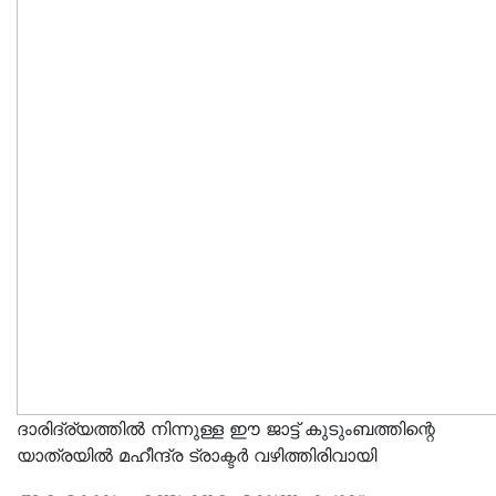
ദാരിദ്ര്യത്തിൽ നിന്നുള്ള ഈ ജാട്ട് കുടുംബത്തിന്റെ
യാത്രയിൽ മഹീന്ദ്ര ട്രാക്ടർ വഴിത്തിരിവായി