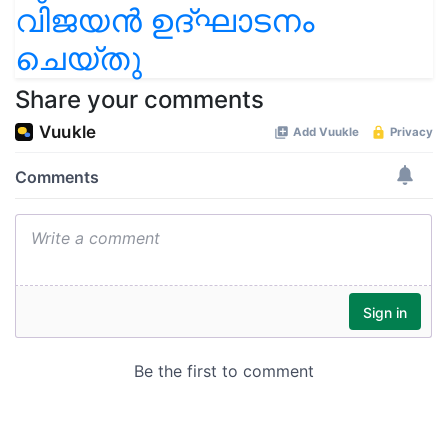
വിജയൻ ഉദ്ഘാടനം
ചെയ്തു
Share your comments