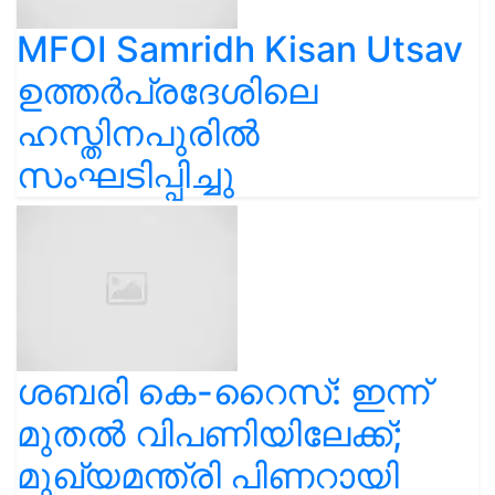
MFOI Samridh Kisan Utsav
ഉത്തർപ്രദേശിലെ
ഹസ്തിനപുരിൽ
സംഘടിപ്പിച്ചു
ശബരി കെ-റൈസ്: ഇന്ന്
മുതൽ വിപണിയിലേക്ക്;
മുഖ്യമന്ത്രി പിണറായി