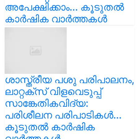
അപേക്ഷിക്കാം... കൂടുതൽ
കാർഷിക വാർത്തകൾ
ശാസ്ത്രീയ പശു പരിപാലനം,
ലാറ്റക്സ് വിളവെടുപ്പ്
സാങ്കേതികവിദ്യ:
പരിശീലന പരിപാടികൾ...
കൂടുതൽ കാർഷിക
വാർത്തകൾ