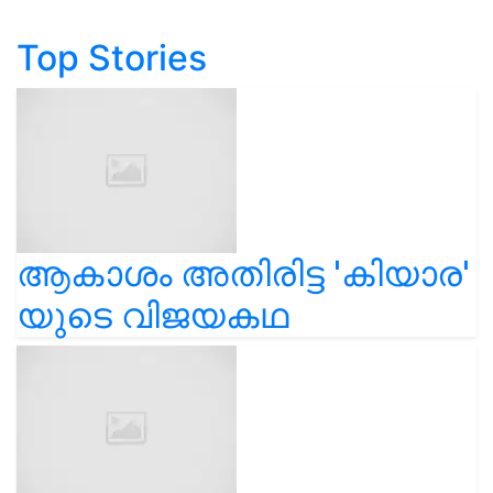
Top Stories
ആകാശം അതിരിട്ട 'കിയാര'
യുടെ വിജയകഥ