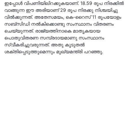
ഇപ്പോൾ വിപണിയിലിറക്കുകയാണ്. 18.59 രൂപ നിരക്കിൽ
വാങ്ങുന്ന ഈ അരിയാണ് 29 രൂപ നിരക്കു നിശ്ചയിച്ചു
വിൽക്കുന്നത്. അതേസമയം, കെ-റൈസ് 11 രൂപയോളം
സബ്സിഡി നൽകിക്കൊണ്ടു സംസ്ഥാനം വിതരണം
ചെയ്യുന്നത്. രാജ്യത്തിനാകെ മാതൃകയായ
പൊതുവിതരണ സമ്പ്രദായമാണു സംസ്ഥാനം
സ്വീകരിച്ചുവരുന്നത്. അതു കൂടുതൽ
ശക്തിപ്പെടുത്തുമെന്നും മുഖ്യമന്ത്രി പറഞ്ഞു.