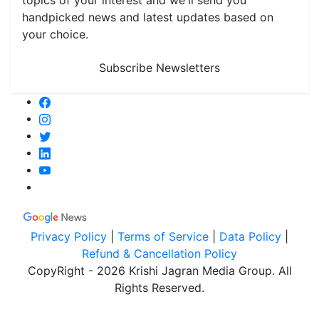
topics of your interest and we'll send you
handpicked news and latest updates based on
your choice.
Subscribe Newsletters
Privacy Policy
|
Terms of Service
|
Data Policy
|
Refund & Cancellation Policy
CopyRight - 2026 Krishi Jagran Media Group. All
Rights Reserved.