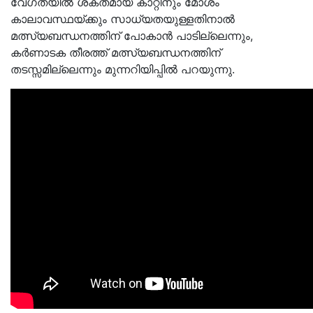
വേഗതയിൽ ശക്തമായ കാറ്റിനും മോശം
കാലാവസ്ഥയ്ക്കും സാധ്യതയുള്ളതിനാൽ
മത്സ്യബന്ധനത്തിന് പോകാൻ പാടില്ലെന്നും,
കർണാടക തീരത്ത് മത്സ്യബന്ധനത്തിന്
തടസ്സമില്ലെന്നും മുന്നറിയിപ്പിൽ പറയുന്നു.