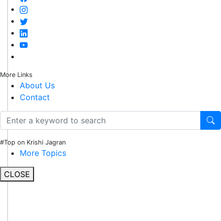
More Links
About Us
Contact
#Top on Krishi Jagran
More Topics
CLOSE