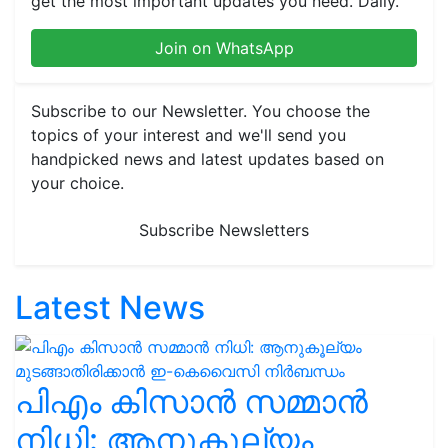
get the most important updates you need. Daily.
Join on WhatsApp
Subscribe to our Newsletter. You choose the
topics of your interest and we'll send you
handpicked news and latest updates based on
your choice.
Subscribe Newsletters
Latest News
പിഎം കിസാൻ സമ്മാൻ
നിധി: ആനുകൂല്യം