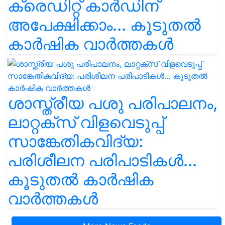
ക്രെഡിറ്റ് കാർഡിന്
അപേക്ഷിക്കാം... കൂടുതൽ
കാർഷിക വാർത്തകൾ
ശാസ്ത്രീയ പശു പരിപാലനം,
ലാറ്റക്സ് വിളവെടുപ്പ്
സാങ്കേതികവിദ്യ:
പരിശീലന പരിപാടികൾ...
കൂടുതൽ കാർഷിക
വാർത്തകൾ