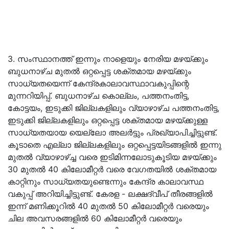
3. സംസ്ഥാനത്ത് ഇന്നും നാളെയും നേരിയ മഴയ്ക്കും
ബുധനാഴ്ച മുതൽ ഒറ്റപ്പെട്ട ശക്തമായ മഴയ്ക്കും
സാധ്യതയെന്ന് കേന്ദ്രകാലാവസ്ഥാവകുപ്പിന്റെ
മുന്നറിയിപ്പ്. ബുധനാഴ്ച കൊല്ലം, പത്തനംതിട്ട,
കോട്ടയം, ഇടുക്കി ജില്ലകളിലും വ്യാഴാഴ്ച പത്തനംതിട്ട,
ഇടുക്കി ജില്ലകളിലും ഒറ്റപ്പെട്ട ശക്തമായ മഴയ്ക്കുള്ള
സാധ്യതയായ യെല്ലോ അലർട്ടും പ്രഖ്യാപിച്ചിട്ടുണ്ട്.
കൂടാതെ എല്ലാ ജില്ലകളിലും ഒറ്റപ്പെട്ടയിടങ്ങളിൽ ഇന്നു
മുതൽ വ്യാഴാഴ്ച്ച വരെ ഇടിമിന്നലോടുകൂടിയ മഴയ്ക്കും
30 മുതൽ 40 കിലോമീറ്റർ വരെ വേഗതയിൽ ശക്തമായ
കാറ്റിനും സാധ്യതയുണ്ടെന്നും കേന്ദ്ര കാലാവസ്ഥ
വകുപ്പ് അറിയിച്ചിട്ടുണ്ട്. കേരള - ലക്ഷദ്വീപ് തീരങ്ങളിൽ
ഇന്ന് മണിക്കൂറിൽ 40 മുതൽ 50 കിലോമീറ്റർ വരെയും
ചില അവസരങ്ങളിൽ 60 കിലോമീറ്റർ വരെയും