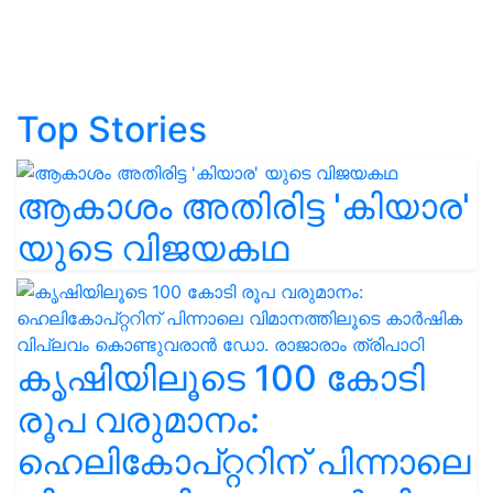
Top Stories
ആകാശം അതിരിട്ട 'കിയാര'
യുടെ വിജയകഥ
കൃഷിയിലൂടെ 100 കോടി
രൂപ വരുമാനം:
ഹെലികോപ്റ്ററിന് പിന്നാലെ