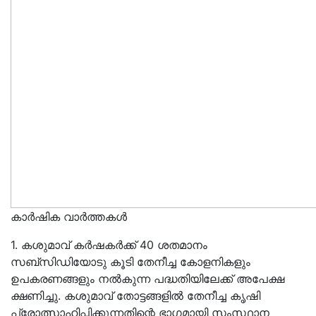
കാർഷിക വാർത്തകൾ
1. കശുമാവ് കര്‍ഷകര്‍ക്ക് 40 ശതമാനം
സബ്‌സിഡിയോടു കൂടി തേനീച്ച കോളനികളും
ഉപകരണങ്ങളും നല്‍കുന്ന പദ്ധതിയിലേക്ക് അപേക്ഷ
ക്ഷണിച്ചു. കശുമാവ് തോട്ടങ്ങളില്‍ തേനീച്ച കൃഷി
പ്രോത്സാഹിപ്പിക്കുന്നതിന്റെ ഭാഗമായി സംസ്ഥാന