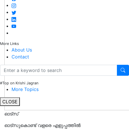
More Links
About Us
Contact
#Top on Krishi Jagran
More Topics
CLOSE
ഓട്സ്
ഓട്സുകൊണ്ട് വളരെ എളുപ്പത്തിൽ