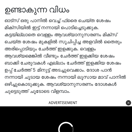
ഉണ്ടാകുന്ന വിധം
ഓട്സ് ഒരു പാനിൽ വെച്ച് ഫ്രൈ ചെയ്ത ശേഷം
മിക്സിയിൽ ഇട്ട് നന്നായി പൊടിച്ചെടുക്കുക.
കട്ടയില്ലാതെ വെള്ളം ആവശ്യാനുസരണം മിക്സ്
ചെയ്ത ശേഷം മുകളിൽ സൂചിപ്പിച്ച അളവിൽ തൈരും
അരിപ്പൊടിയും ചേർത്ത് ഇളക്കുക. വെള്ളം
ആവശ്യമെങ്കിൽ വീണ്ടും ചേർത്ത് ഇളക്കിയ ശേഷം
ബാക്കി ചേരുവകൾ എല്ലാം ചേർത്ത് ഇളക്കിയ ശേഷം
ഉപ്പ് ചേർത്ത് 5 മിനുട്ട് അടച്ചുവെക്കാം. ദോശ പാൻ
നന്നായി ചൂടായ ശേഷം നന്നായി ലൂസായ മാവ് പാനിൽ
ഒഴിച്ചുകൊടുക്കുക. ആവശ്യാനുസരണം ദോശകൾ
ചുട്ടെടുത്ത് ചൂടോടെ വിളമ്പാം.
ADVERTISEMENT