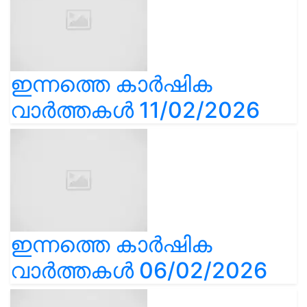
ഇന്നത്തെ കാർഷിക
വാർത്തകൾ 11/02/2026
ഇന്നത്തെ കാർഷിക
വാർത്തകൾ 06/02/2026