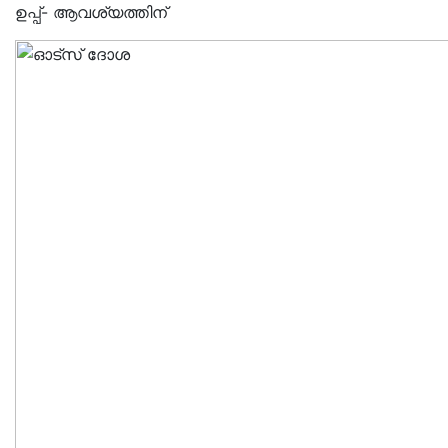
ഉപ്പ്- ആവശ്യത്തിന്