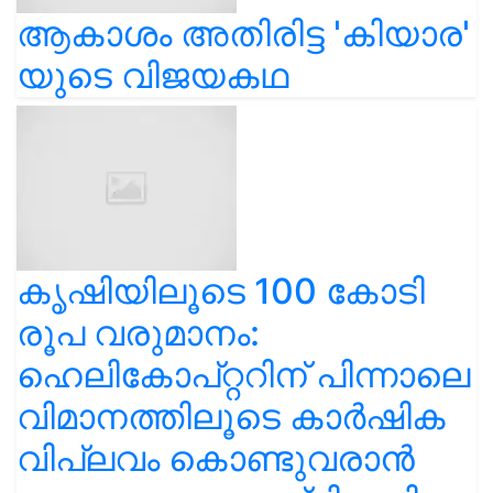
ആകാശം അതിരിട്ട 'കിയാര'
യുടെ വിജയകഥ
കൃഷിയിലൂടെ 100 കോടി
രൂപ വരുമാനം:
ഹെലികോപ്റ്ററിന് പിന്നാലെ
വിമാനത്തിലൂടെ കാർഷിക
വിപ്ലവം കൊണ്ടുവരാൻ