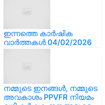
ഇന്നത്തെ കാർഷിക
വാർത്തകൾ 04/02/2026
നമ്മുടെ ഇനങ്ങൾ, നമ്മുടെ
അവകാശം PPVFR നിയമം