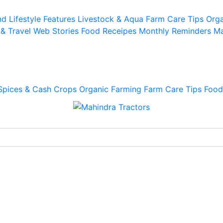
d Lifestyle
Features
Livestock & Aqua
Farm Care Tips
Orga
 & Travel
Web Stories
Food Receipes
Monthly Reminders
Ma
Spices & Cash Crops
Organic Farming
Farm Care Tips
Food