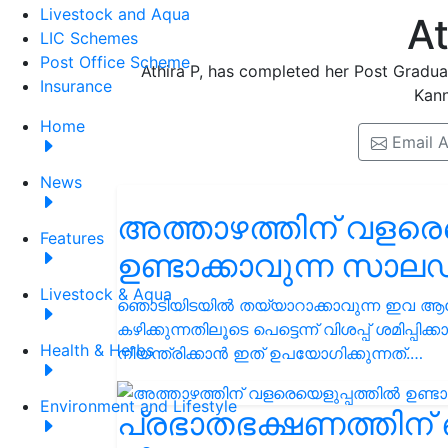
Livestock and Aqua
At
LIC Schemes
Post Office Scheme
Athira P, has completed her Post Gradu
Insurance
Kann
Home
Email A
News
അത്താഴത്തിന് വളരെ
Features
ഉണ്ടാക്കാവുന്ന സാ
Livestock & Aqua
ഞൊടിയിടയിൽ തയ്യാറാക്കാവുന്ന ഇവ ആര
കഴിക്കുന്നതിലൂടെ പെട്ടെന്ന് വിശപ്പ് ശമി
Health & Herbs
നിയന്ത്രിക്കാൻ ഇത് ഉപയോഗിക്കുന്നത്.…
Environment and Lifestyle
പ്രഭാതഭക്ഷണത്തിന് 