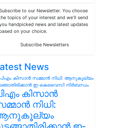
Subscribe to our Newsletter. You choose
the topics of your interest and we'll send
you handpicked news and latest updates
based on your choice.
Subscribe Newsletters
atest News
പിഎം കിസാൻ
മ്മാൻ നിധി:
ആനുകൂല്യം
ുടങ്ങാതിരിക്കാൻ ഇ-