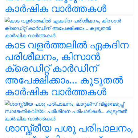
കാർഷിക വാർത്തകൾ
കാട വളര്‍ത്തലിൽ ഏകദിന
പരിശീലനം, കിസാൻ
ക്രെഡിറ്റ് കാർഡിന്
അപേക്ഷിക്കാം... കൂടുതൽ
കാർഷിക വാർത്തകൾ
ശാസ്ത്രീയ പശു പരിപാലനം,