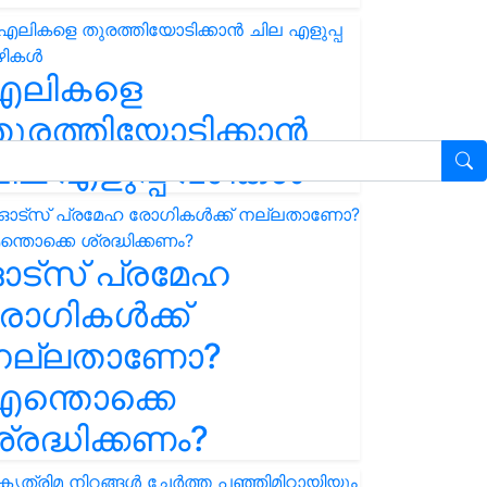
എലികളെ
ുരത്തിയോടിക്കാൻ
ില എളുപ്പ വഴികൾ
ഓട്സ് പ്രമേഹ
ോഗികൾക്ക്
നല്ലതാണോ?
ന്തൊക്കെ
്രദ്ധിക്കണം?