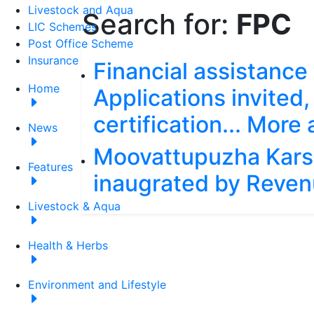
Livestock and Aqua
Search for:
FPC
LIC Schemes
Post Office Scheme
Insurance
Financial assistance
Home
Applications invited,
certification... More
News
Moovattupuzha Kars
Features
inaugrated by Reven
Livestock & Aqua
Health & Herbs
Environment and Lifestyle