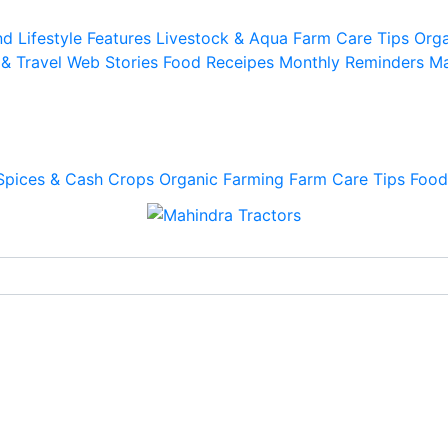
d Lifestyle
Features
Livestock & Aqua
Farm Care Tips
Orga
 & Travel
Web Stories
Food Receipes
Monthly Reminders
Ma
Spices & Cash Crops
Organic Farming
Farm Care Tips
Food