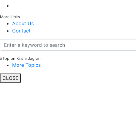
More Links
About Us
Contact
#Top on Krishi Jagran
More Topics
CLOSE