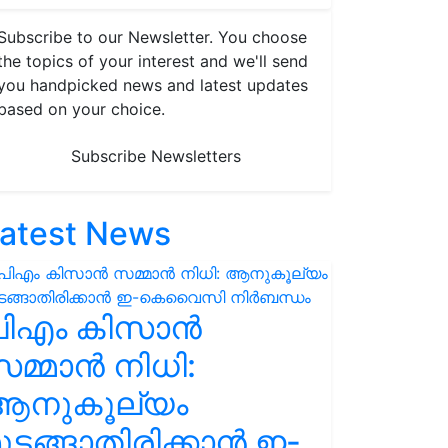
Subscribe to our Newsletter. You choose
the topics of your interest and we'll send
you handpicked news and latest updates
based on your choice.
Subscribe Newsletters
atest News
പിഎം കിസാൻ
മ്മാൻ നിധി:
ആനുകൂല്യം
ുടങ്ങാതിരിക്കാൻ ഇ-