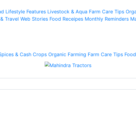
d Lifestyle
Features
Livestock & Aqua
Farm Care Tips
Orga
 & Travel
Web Stories
Food Receipes
Monthly Reminders
Ma
Spices & Cash Crops
Organic Farming
Farm Care Tips
Food