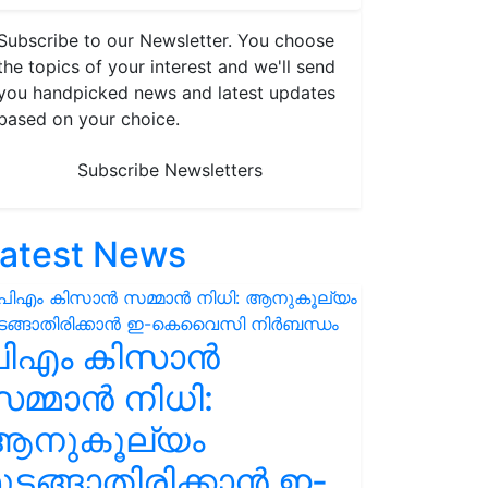
Subscribe to our Newsletter. You choose
the topics of your interest and we'll send
you handpicked news and latest updates
based on your choice.
Subscribe Newsletters
atest News
പിഎം കിസാൻ
മ്മാൻ നിധി:
ആനുകൂല്യം
ുടങ്ങാതിരിക്കാൻ ഇ-