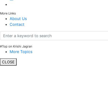
More Links
About Us
Contact
#Top on Krishi Jagran
More Topics
CLOSE