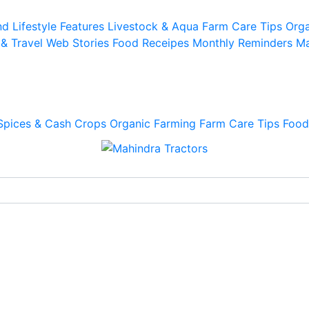
d Lifestyle
Features
Livestock & Aqua
Farm Care Tips
Orga
 & Travel
Web Stories
Food Receipes
Monthly Reminders
Ma
Spices & Cash Crops
Organic Farming
Farm Care Tips
Food