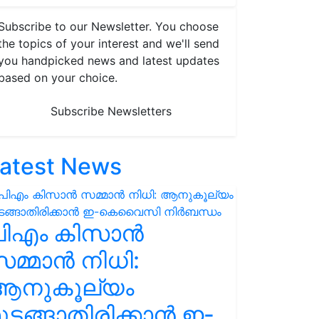
Subscribe to our Newsletter. You choose
the topics of your interest and we'll send
you handpicked news and latest updates
based on your choice.
Subscribe Newsletters
atest News
പിഎം കിസാൻ
മ്മാൻ നിധി:
ആനുകൂല്യം
ുടങ്ങാതിരിക്കാൻ ഇ-