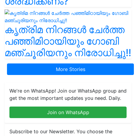
ശ്രദ്ധിക്കണം?
കൃത്രിമ നിറങ്ങൾ ചേർത്ത
പഞ്ഞിമിഠായിയും ഗോബി
മഞ്ചൂരിയനും നിരോധിച്ചു!!
More Stories
We're on WhatsApp! Join our WhatsApp group and
get the most important updates you need. Daily.
Join on WhatsApp
Subscribe to our Newsletter. You choose the