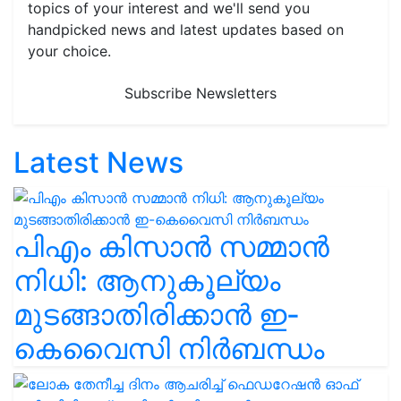
topics of your interest and we'll send you
handpicked news and latest updates based on
your choice.
Subscribe Newsletters
Latest News
പിഎം കിസാൻ സമ്മാൻ
നിധി: ആനുകൂല്യം
മുടങ്ങാതിരിക്കാൻ ഇ-
കെവൈസി നിർബന്ധം