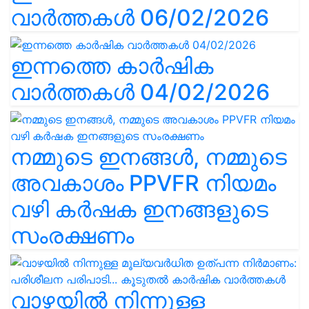
വാർത്തകൾ 06/02/2026
ഇന്നത്തെ കാർഷിക
വാർത്തകൾ 04/02/2026
നമ്മുടെ ഇനങ്ങൾ, നമ്മുടെ
അവകാശം PPVFR നിയമം
വഴി കർഷക ഇനങ്ങളുടെ
സംരക്ഷണം
വാഴയിൽ നിന്നുള്ള