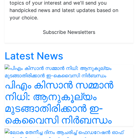
topics of your interest and we'll send you
handpicked news and latest updates based on
your choice.
Subscribe Newsletters
Latest News
പിഎം കിസാൻ സമ്മാൻ
നിധി: ആനുകൂല്യം
മുടങ്ങാതിരിക്കാൻ ഇ-
കെവൈസി നിർബന്ധം