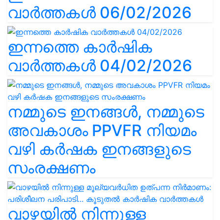
വാർത്തകൾ 06/02/2026
ഇന്നത്തെ കാർഷിക
വാർത്തകൾ 04/02/2026
നമ്മുടെ ഇനങ്ങൾ, നമ്മുടെ
അവകാശം PPVFR നിയമം
വഴി കർഷക ഇനങ്ങളുടെ
സംരക്ഷണം
വാഴയിൽ നിന്നുള്ള