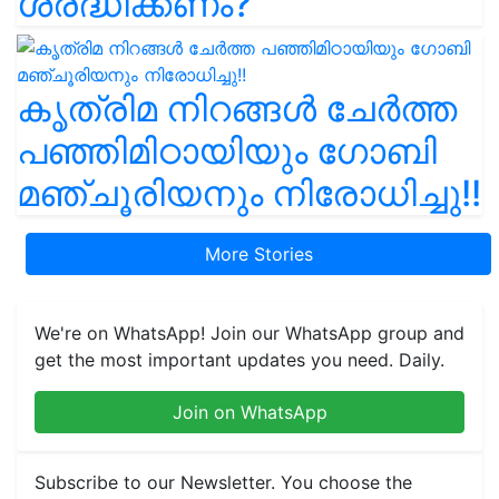
ശ്രദ്ധിക്കണം?
കൃത്രിമ നിറങ്ങൾ ചേർത്ത
പഞ്ഞിമിഠായിയും ഗോബി
മഞ്ചൂരിയനും നിരോധിച്ചു!!
More Stories
We're on WhatsApp! Join our WhatsApp group and
get the most important updates you need. Daily.
Join on WhatsApp
Subscribe to our Newsletter. You choose the