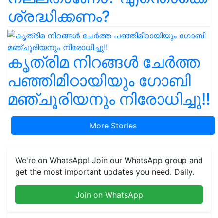
ശ്രദ്ധിക്കണം?
കൃത്രിമ നിറങ്ങൾ ചേർത്ത
പഞ്ഞിമിഠായിയും ഗോബി
മഞ്ചൂരിയനും നിരോധിച്ചു!!
More Stories
We're on WhatsApp! Join our WhatsApp group and
get the most important updates you need. Daily.
Join on WhatsApp