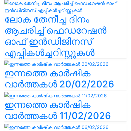
ലോക തേനീച്ച ദിനം
ആചരിച്ച് ഫെഡറേഷൻ
ഓഫ് ഇൻഡിജിനസ്
എപ്പികൾച്ചറിസ്റ്റുകൾ
ഇന്നത്തെ കാർഷിക
വാർത്തകൾ 20/02/2026
ഇന്നത്തെ കാർഷിക
വാർത്തകൾ 11/02/2026