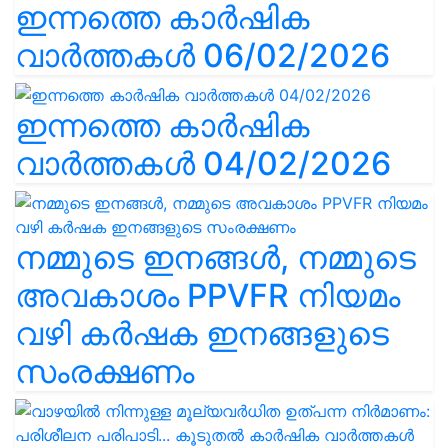
ഇന്നത്തെ കാർഷിക
വാർത്തകൾ 06/02/2026
ഇന്നത്തെ കാർഷിക
വാർത്തകൾ 04/02/2026
നമ്മുടെ ഇനങ്ങൾ, നമ്മുടെ
അവകാശം PPVFR നിയമം
വഴി കർഷക ഇനങ്ങളുടെ
സംരക്ഷണം