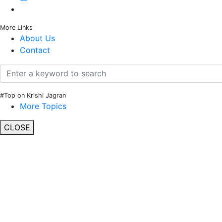
More Links
About Us
Contact
#Top on Krishi Jagran
More Topics
CLOSE