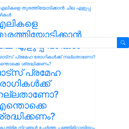
എലികളെ
ുരത്തിയോടിക്കാൻ
ില എളുപ്പ വഴികൾ
ഓട്സ് പ്രമേഹ
ോഗികൾക്ക്
നല്ലതാണോ?
ന്തൊക്കെ
്രദ്ധിക്കണം?