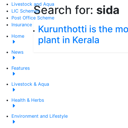
Livestock and Aqua
Search for:
sida
LIC Schemes
Post Office Scheme
Insurance
Kurunthotti is the m
Home
plant in Kerala
News
Features
Livestock & Aqua
Health & Herbs
Environment and Lifestyle