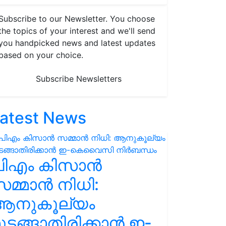
Subscribe to our Newsletter. You choose
the topics of your interest and we'll send
you handpicked news and latest updates
based on your choice.
Subscribe Newsletters
atest News
പിഎം കിസാൻ
മ്മാൻ നിധി:
ആനുകൂല്യം
ുടങ്ങാതിരിക്കാൻ ഇ-