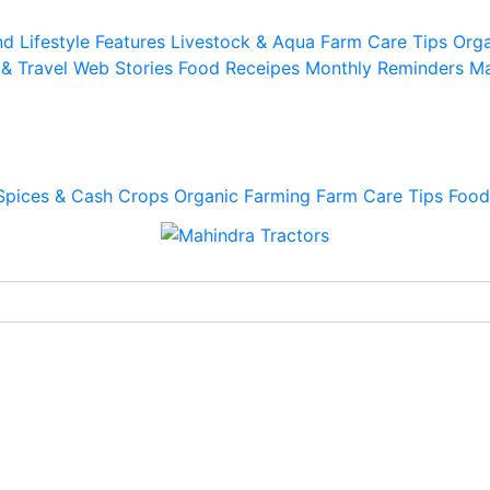
d Lifestyle
Features
Livestock & Aqua
Farm Care Tips
Orga
 & Travel
Web Stories
Food Receipes
Monthly Reminders
Ma
Spices & Cash Crops
Organic Farming
Farm Care Tips
Food