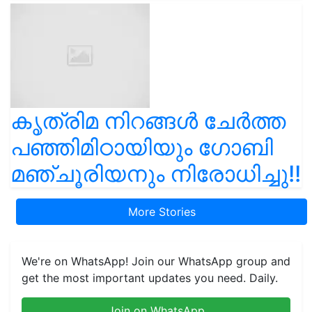
കൃത്രിമ നിറങ്ങൾ ചേർത്ത
പഞ്ഞിമിഠായിയും ഗോബി
മഞ്ചൂരിയനും നിരോധിച്ചു!!
More Stories
We're on WhatsApp! Join our WhatsApp group and
get the most important updates you need. Daily.
Join on WhatsApp