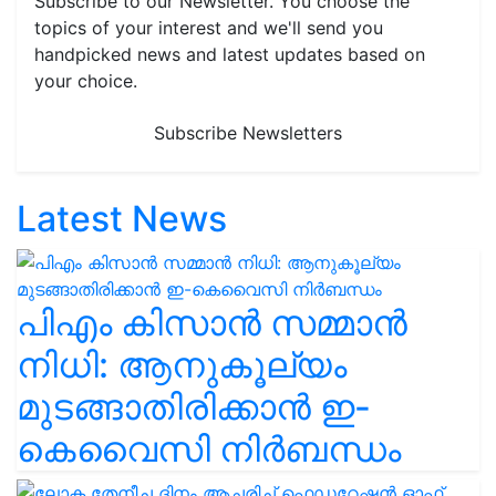
Subscribe to our Newsletter. You choose the
topics of your interest and we'll send you
handpicked news and latest updates based on
your choice.
Subscribe Newsletters
Latest News
പിഎം കിസാൻ സമ്മാൻ
നിധി: ആനുകൂല്യം
മുടങ്ങാതിരിക്കാൻ ഇ-
കെവൈസി നിർബന്ധം