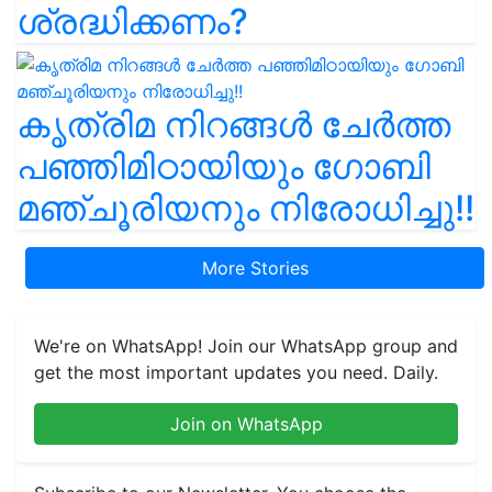
ശ്രദ്ധിക്കണം?
കൃത്രിമ നിറങ്ങൾ ചേർത്ത
പഞ്ഞിമിഠായിയും ഗോബി
മഞ്ചൂരിയനും നിരോധിച്ചു!!
More Stories
We're on WhatsApp! Join our WhatsApp group and
get the most important updates you need. Daily.
Join on WhatsApp