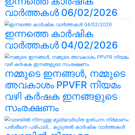
ഇന്നത്തെ കാർഷിക
വാർത്തകൾ 06/02/2026
ഇന്നത്തെ കാർഷിക
വാർത്തകൾ 04/02/2026
നമ്മുടെ ഇനങ്ങൾ, നമ്മുടെ
അവകാശം PPVFR നിയമം
വഴി കർഷക ഇനങ്ങളുടെ
സംരക്ഷണം