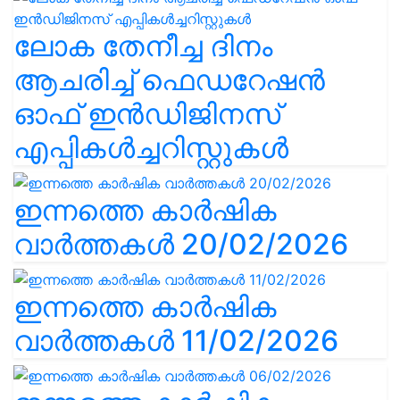
ലോക തേനീച്ച ദിനം
ആചരിച്ച് ഫെഡറേഷൻ
ഓഫ് ഇൻഡിജിനസ്
എപ്പികൾച്ചറിസ്റ്റുകൾ
ഇന്നത്തെ കാർഷിക
വാർത്തകൾ 20/02/2026
ഇന്നത്തെ കാർഷിക
വാർത്തകൾ 11/02/2026