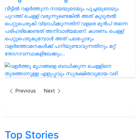
വീട്ടിൽ വളർത്തുന്ന നായയുടെയും പൂച്ചയുടെയും
പുറത്ത് ചെള്ള് വരുന്നുണ്ടെങ്കിൽ അത് കൂടുതൽ
പെറ്റുപെരുകി വ്യാപിക്കുന്നതിന് വളരെ മുൻപ് തന്നെ
പരിഹരിക്കേണ്ടത് അനിവാര്യമാണ്. കാരണം ചെള്ള്
പെറ്റുപെരുകുമ്പോള്‍ അത് പലപ്പോഴും
വളർത്തോമനകൾക്ക് പനിയുണ്ടാവുന്നതിനും മറ്റ്
രോഗാവസ്ഥകളിലേക്കും…
Previous
Next
Top Stories