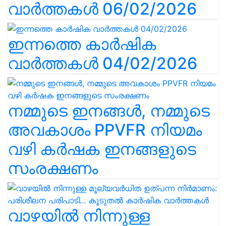
വാർത്തകൾ 06/02/2026
ഇന്നത്തെ കാർഷിക
വാർത്തകൾ 04/02/2026
നമ്മുടെ ഇനങ്ങൾ, നമ്മുടെ
അവകാശം PPVFR നിയമം
വഴി കർഷക ഇനങ്ങളുടെ
സംരക്ഷണം
വാഴയിൽ നിന്നുള്ള