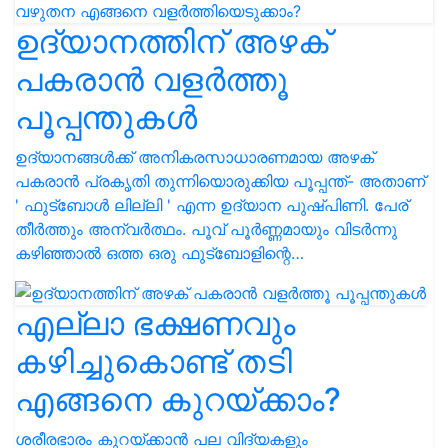
ഉദ്യാനത്തിന് അഴക്
പകരാൻ വളർത്തൂ
പൂപ്പന്തുകള്‍
ഉദ്യാനങ്ങള്‍ക്ക് അനികരസാധാരണമായ അഴക്
പകരാന്‍ പ്രകൃതി തുന്നിയൊരുക്കിയ പൂപ്പന്ത്- അതാണ്
' ഫുട്‌ബോള്‍ ലില്ലി ' എന്ന ഉദ്യാന പുഷ്പിണി. പേര്
തീര്‍ത്തും അന്വര്‍ത്ഥം. പൂവ് പൂര്‍ണ്ണമായും വിടര്‍ന്നു
കഴിഞ്ഞാല്‍ ഒത്ത ഒരു ഫുട്‌ബോളിന്റെ…
എല്ലാ ഭക്ഷണവും
കഴിച്ചുകൊണ്ട് തടി
എങ്ങനെ കുറയ്ക്കാം?
ശരീരഭാരം കുറയ്ക്കാന്‍ പല വിദ്യകളും