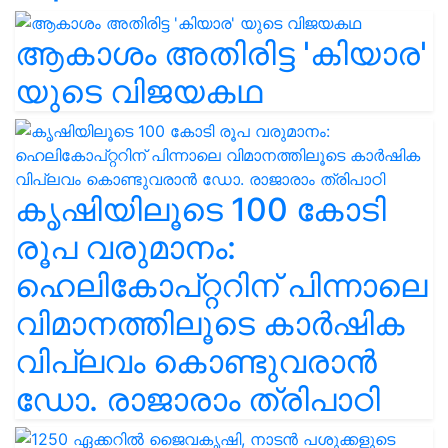
ആകാശം അതിരിട്ട 'കിയാര'
യുടെ വിജയകഥ
കൃഷിയിലൂടെ 100 കോടി
രൂപ വരുമാനം:
ഹെലികോപ്റ്ററിന് പിന്നാലെ
വിമാനത്തിലൂടെ കാർഷിക
വിപ്ലവം കൊണ്ടുവരാൻ
ഡോ. രാജാരാം ത്രിപാഠി