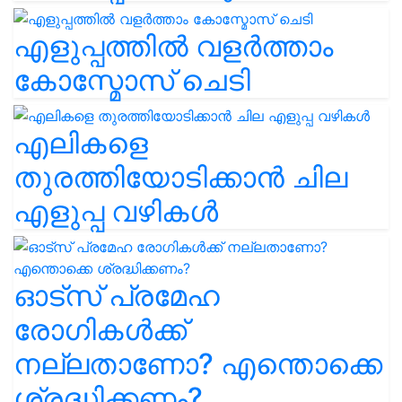
എളുപ്പത്തിൽ വളർത്താം
കോസ്മോസ് ചെടി
എലികളെ
തുരത്തിയോടിക്കാൻ ചില
എളുപ്പ വഴികൾ
ഓട്സ് പ്രമേഹ
രോഗികൾക്ക്
നല്ലതാണോ? എന്തൊക്കെ
ശ്രദ്ധിക്കണം?