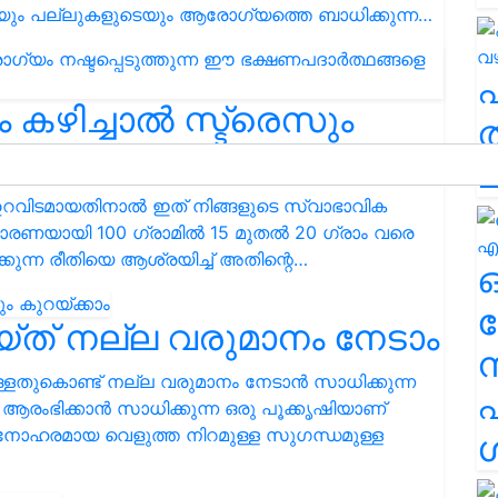
ടെയും പല്ലുകളുടെയും ആരോഗ്യത്തെ ബാധിക്കുന്ന…
കഴിച്ചാൽ സ്ട്രെസും
ത
ച
ഉറവിടമായതിനാൽ ഇത് നിങ്ങളുടെ സ്വാഭാവിക
ണയായി 100 ഗ്രാമിൽ 15 മുതൽ 20 ഗ്രാം വരെ
്കുന്ന രീതിയെ ആശ്രയിച്ച് അതിന്റെ…
ര
‌ത്‌ നല്ല വരുമാനം നേടാം
ുള്ളതുകൊണ്ട് നല്ല വരുമാനം നേടാൻ സാധിക്കുന്ന
എ
ആരംഭിക്കാൻ സാധിക്കുന്ന ഒരു പൂക്കൃഷിയാണ്
മനോഹരമായ വെളുത്ത നിറമുള്ള സുഗന്ധമുള്ള
ശ