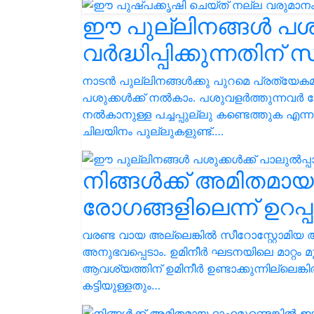
ഈ പുല്ലിനങ്ങൾ പശുക
വർദ്ധിപ്പിക്കുന്നതിന്
നാടൻ പുല്ലിനങ്ങൾക്കു പുറമെ പ്രത്യേകമാ
പശുക്കൾക്ക് നൽകാം. പശുവളർത്തുന്നവർ ന
നൽകാനുള്ള പച്ചപ്പുല്ലു കണ്ടെത്തുക എന്ന
ചിലയിനം പുല്ലുകളുണ്ട്.…
നിങ്ങൾക്ക് അമിതമാ
രോഗങ്ങളിലെന്ന് ഉറപ്
വരണ്ട വായ അല്ലെങ്കില്‍ സീറോസ്റ്റോമിയ 
അനുഭവപ്പെടാം. ഉമിനീര്‍ ഘടനയിലെ മാറ്റം മൂ
ആവശ്യത്തിന് ഉമിനീര്‍ ഉണ്ടാക്കുന്നില്ലെങ്കില്
കട്ടിയുള്ളതും…