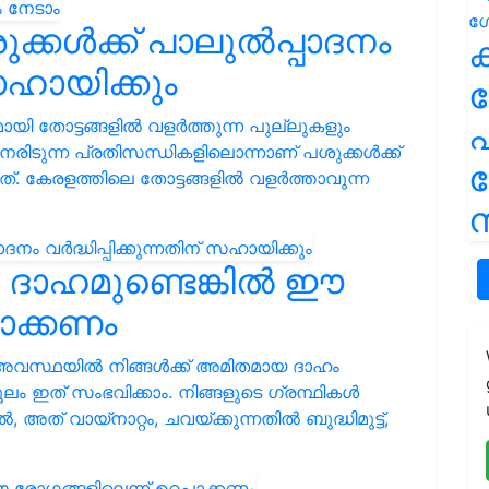
്കൾക്ക് പാലുൽപ്പാദനം
ക
 സഹായിക്കും
യി തോട്ടങ്ങളിൽ വളർത്തുന്ന പുല്ലുകളും
പ
േരിടുന്ന പ്രതിസന്ധികളിലൊന്നാണ് പശുക്കൾക്ക്
ത്. കേരളത്തിലെ തോട്ടങ്ങളിൽ വളർത്താവുന്ന
ന
യ ദാഹമുണ്ടെങ്കിൽ ഈ
പാക്കണം
അവസ്ഥയില്‍ നിങ്ങള്‍ക്ക് അമിതമായ ദാഹം
ലം ഇത് സംഭവിക്കാം. നിങ്ങളുടെ ഗ്രന്ഥികള്‍
‍, അത് വായ്നാറ്റം, ചവയ്ക്കുന്നതില്‍ ബുദ്ധിമുട്ട്,