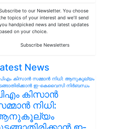
Subscribe to our Newsletter. You choose
the topics of your interest and we'll send
you handpicked news and latest updates
based on your choice.
Subscribe Newsletters
atest News
പിഎം കിസാൻ
മ്മാൻ നിധി:
ആനുകൂല്യം
ുടങ്ങാതിരിക്കാൻ ഇ-