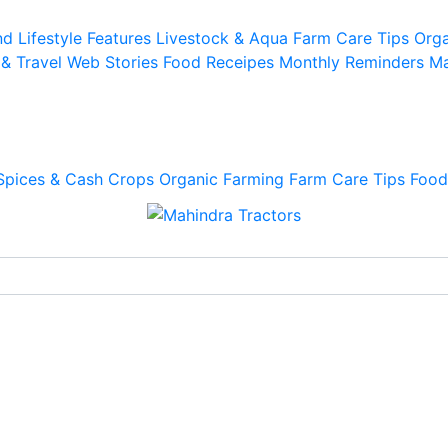
d Lifestyle
Features
Livestock & Aqua
Farm Care Tips
Orga
 & Travel
Web Stories
Food Receipes
Monthly Reminders
Ma
Spices & Cash Crops
Organic Farming
Farm Care Tips
Food