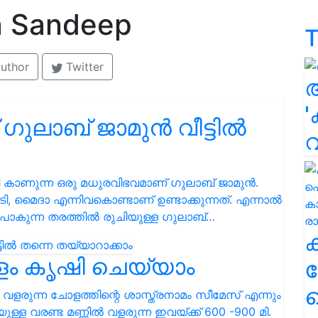
 Sandeep
T
uthor
Twitter
'
ലാബ് ജാമുൻ വീട്ടില്‍
 കാണുന്ന ഒരു മധുരവിഭവമാണ് ഗുലാബ് ജാമുൻ.
മൈദാ എന്നിവകൊണ്ടാണ് ഉണ്ടാക്കുന്നത്. എന്നാൽ
പോകുന്ന തരത്തിൽ രുചിയുള്ള ഗുലാബ്…
ോളം കൃഷി ചെയ്യാം
ക
ഹ
ിൽ വളരുന്ന ചോളത്തിന്റെ ശാസ്ത്രനാമം സീമേസ് എന്നും
 വരണ്ട മണ്ണിൽ വളരുന്ന ഇവയ്ക്ക് 600 -900 മി.