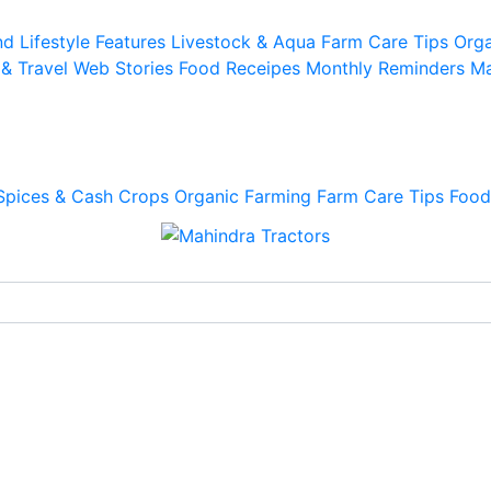
d Lifestyle
Features
Livestock & Aqua
Farm Care Tips
Orga
 & Travel
Web Stories
Food Receipes
Monthly Reminders
Ma
Spices & Cash Crops
Organic Farming
Farm Care Tips
Food