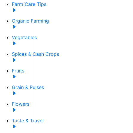
Farm Care Tips
Organic Farming
Vegetables
Spices & Cash Crops
Fruits
Grain & Pulses
Flowers
Taste & Travel