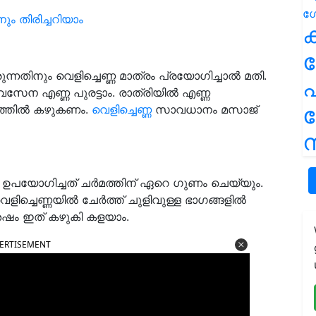
നും തിരിച്ചറിയാം
ക
്നതിനും വെളിച്ചെണ്ണ മാത്രം പ്രയോഗിച്ചാൽ മതി.
പ
വസേന എണ്ണ പുരട്ടാം. രാത്രിയിൽ എണ്ണ
്ളത്തിൽ കഴുകണം.
വെളിച്ചെണ്ണ
സാവധാനം മസാജ്
ന
 ഉപയോഗിച്ചത് ചർമത്തിന് ഏറെ ഗുണം ചെയ്യും.
്ചെണ്ണയിൽ ചേർത്ത് ചുളിവുള്ള ഭാഗങ്ങളിൽ
 ശേഷം ഇത് കഴുകി കളയാം.
ERTISEMENT