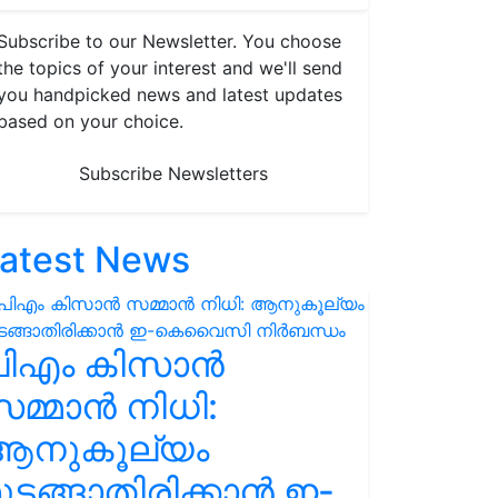
Subscribe to our Newsletter. You choose
the topics of your interest and we'll send
you handpicked news and latest updates
based on your choice.
Subscribe Newsletters
atest News
പിഎം കിസാൻ
മ്മാൻ നിധി:
ആനുകൂല്യം
ുടങ്ങാതിരിക്കാൻ ഇ-