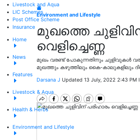
Livestock and Aqua
LIC Schemes
Environment and Lifestyle
Post Office Scheme
മുഖത്തെ ചുളിവി
Insurance
Home
വെളിച്ചെണ്ണ
News
മുഖം വരണ്ട് പോകുന്നതിനും ചുളിവുകൾ വരുന
മുഖത്തും കഴുത്തിലും കൈ-കാലുകളിലും ദി
Features
Darsana J
Updated 13 July, 2022 2:43 PM 
Livestock & Aqua
Health & Herbs
Environment and Lifestyle