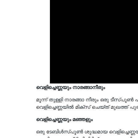
വെളിച്ചെണ്ണയും നാരങ്ങാനീരും
മൂന്ന് തുള്ളി നാരങ്ങാ നീരും ഒരു ടീസ്പ
വെളിച്ചെണ്ണയിൽ മിക്സ് ചെയ്ത് മുഖത്ത് പുരട
വെളിച്ചെണ്ണയും മഞ്ഞളും
ഒരു ടേബിൾസ്പൂൺ ശുദ്ധമായ വെളിച്ചെണ്ണയ