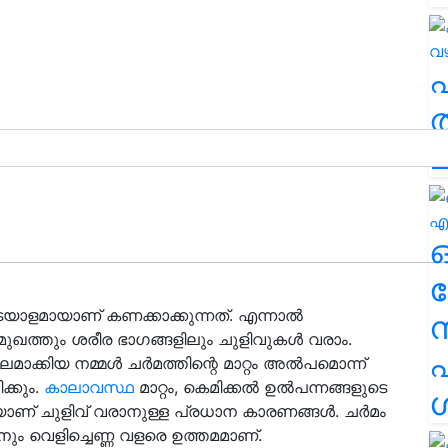
ത
ച
ര
യാളമായാണ് കണക്കാക്കുന്നത്. എന്നാൽ
 മുഖത്തും ശരീര ഭാഗങ്ങളിലും ചുളിവുകൾ വരാം.
എ
ീലമാക്കിയ നമ്മൾ ചർമത്തിന്റെ മാറ്റം അൽപമൊന്ന്
ക്കും.
കാലാവസ്ഥ
മാറ്റം, കെമിക്കൽ ഉൽപന്നങ്ങളുടെ
ശ
് ചുളിവ് വരാനുള്ള പ്രധാന കാരണങ്ങൾ. ചർമം
നും വെളിച്ചെണ്ണ വളരെ ഉത്തമമാണ്.