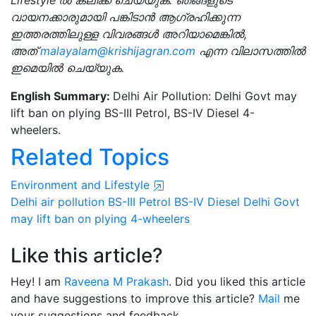
Lifestyle'ൽ ക്ലിക്ക് ചെയ്യുക. ഞങ്ങളുടെ
വായനക്കാരുമായി പങ്കിടാൻ ആഗ്രഹിക്കുന്ന
ഇത്തരത്തിലുള്ള വിവരങ്ങൾ അറിയാമെങ്കിൽ,
അത്
malayalam@krishijagran.com
എന്ന വിലാസത്തിൽ
ഇമെയിൽ ചെയ്യുക.
English Summary:
Delhi Air Pollution: Delhi Govt may
lift ban on plying BS-III Petrol, BS-IV Diesel 4-
wheelers.
Related Topics
Environment and Lifestyle
Delhi air pollution
BS-III Petrol
BS-IV Diesel
Delhi Govt
may lift ban on plying 4-wheelers
Like this article?
Hey! I am
Raveena M Prakash
. Did you liked this article
and have suggestions to improve this article?
Mail
me
your suggestions and feedback.