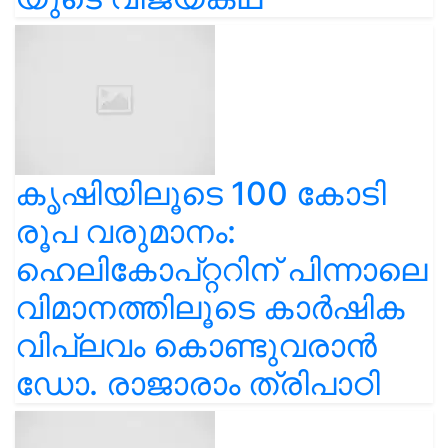
കൃഷിയിലൂടെ 100 കോടി
രൂപ വരുമാനം:
ഹെലികോപ്റ്ററിന് പിന്നാലെ
വിമാനത്തിലൂടെ കാർഷിക
വിപ്ലവം കൊണ്ടുവരാൻ
ഡോ. രാജാരാം ത്രിപാഠി