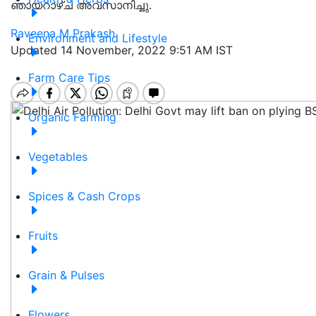
ഞായറാഴ്ച അവസാനിച്ചു.
Raveena M Prakash
Environment and Lifestyle
Updated 14 November, 2022 9:51 AM IST
Farm Care Tips
Organic Farming
Vegetables
Spices & Cash Crops
Fruits
Grain & Pulses
Flowers