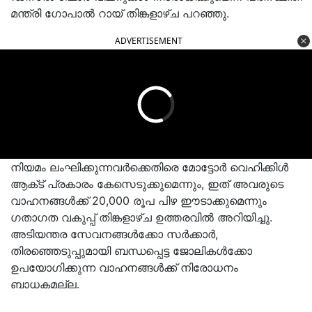
മന്ത്രി ഗോപാൽ റായ് തിങ്കളാഴ്ച പറഞ്ഞു.
ADVERTISEMENT
നിയമം ലംഘിക്കുന്നവർക്കെതിരെ മോട്ടോർ വെഹിക്കിൾ
ആക്‌ട് പ്രകാരം കേസെടുക്കുമെന്നും, ഇത് അവരുടെ
വാഹനങ്ങൾക്ക് 20,000 രൂപ പിഴ ഈടാക്കുമെന്നും
ഗതാഗത വകുപ്പ് തിങ്കളാഴ്ച ഉത്തരവിൽ അറിയിച്ചു.
അടിയന്തര സേവനങ്ങൾക്കോ സർക്കാർ,
തിരഞ്ഞെടുപ്പുമായി ബന്ധപ്പെട്ട ജോലികൾക്കോ
ഉപയോഗിക്കുന്ന വാഹനങ്ങൾക്ക് നിരോധനം
ബാധകമല്ല.