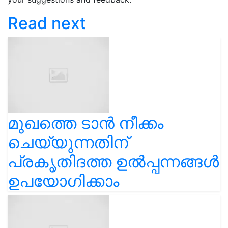
Read next
മുഖത്തെ ടാൻ നീക്കം
ചെയ്യുന്നതിന്
പ്രകൃതിദത്ത ഉൽപ്പന്നങ്ങൾ
ഉപയോഗിക്കാം