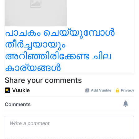
പാചകം ചെയ്യുമ്പോള്‍
തീർച്ചയായും
അറിഞ്ഞിരിക്കേണ്ട ചില
കാര്യങ്ങള്‍
Share your comments