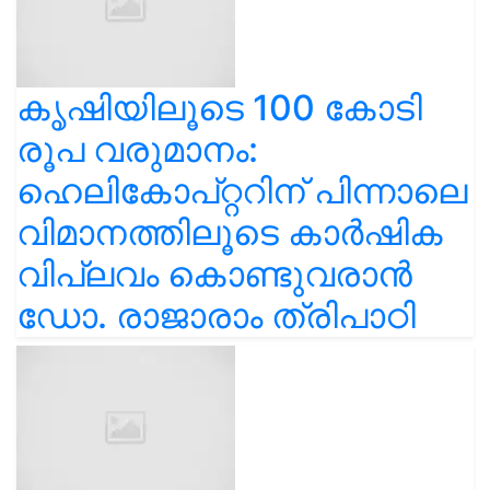
കൃഷിയിലൂടെ 100 കോടി
രൂപ വരുമാനം:
ഹെലികോപ്റ്ററിന് പിന്നാലെ
വിമാനത്തിലൂടെ കാർഷിക
വിപ്ലവം കൊണ്ടുവരാൻ
ഡോ. രാജാരാം ത്രിപാഠി