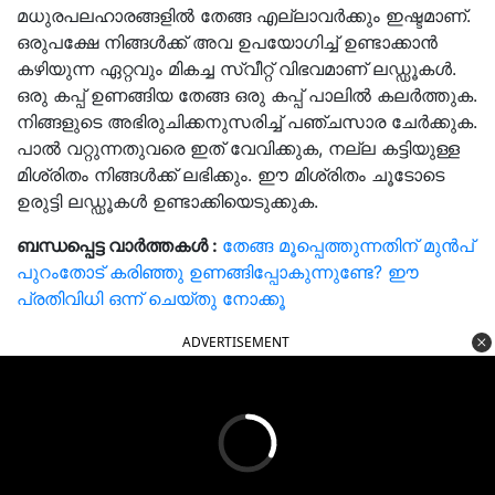
മധുരപലഹാരങ്ങളിൽ തേങ്ങ എല്ലാവർക്കും ഇഷ്ടമാണ്.
ഒരുപക്ഷേ നിങ്ങൾക്ക് അവ ഉപയോഗിച്ച് ഉണ്ടാക്കാൻ
കഴിയുന്ന ഏറ്റവും മികച്ച സ്വീറ്റ് വിഭവമാണ് ലഡ്ഡൂകൾ.
ഒരു കപ്പ് ഉണങ്ങിയ തേങ്ങ ഒരു കപ്പ് പാലിൽ കലർത്തുക.
നിങ്ങളുടെ അഭിരുചിക്കനുസരിച്ച് പഞ്ചസാര ചേർക്കുക.
പാൽ വറ്റുന്നതുവരെ ഇത് വേവിക്കുക, നല്ല കട്ടിയുള്ള
മിശ്രിതം നിങ്ങൾക്ക് ലഭിക്കും. ഈ മിശ്രിതം ചൂടോടെ
ഉരുട്ടി ലഡ്ഡൂകൾ ഉണ്ടാക്കിയെടുക്കുക.
ബന്ധപ്പെട്ട വാർത്തകൾ :
തേങ്ങ മൂപ്പെത്തുന്നതിന് മുൻപ്
പുറംതോട് കരിഞ്ഞു ഉണങ്ങിപ്പോകുന്നുണ്ടേ? ഈ
പ്രതിവിധി ഒന്ന് ചെയ്തു നോക്കൂ
ADVERTISEMENT