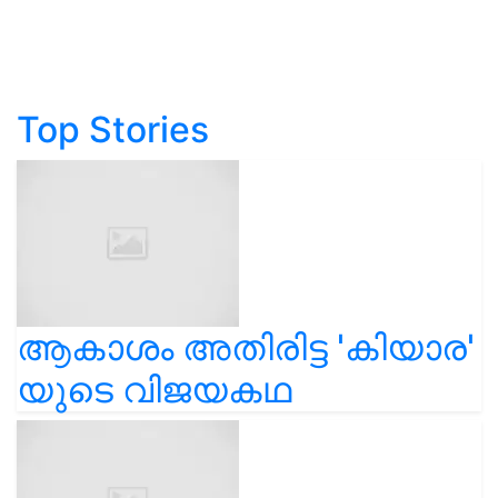
Top Stories
ആകാശം അതിരിട്ട 'കിയാര'
യുടെ വിജയകഥ