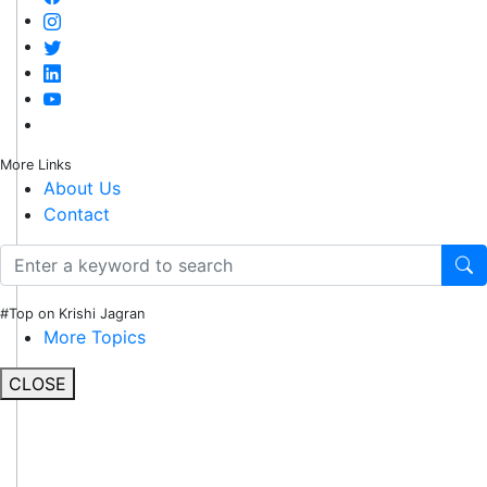
More Links
About Us
Contact
#Top on Krishi Jagran
More Topics
CLOSE