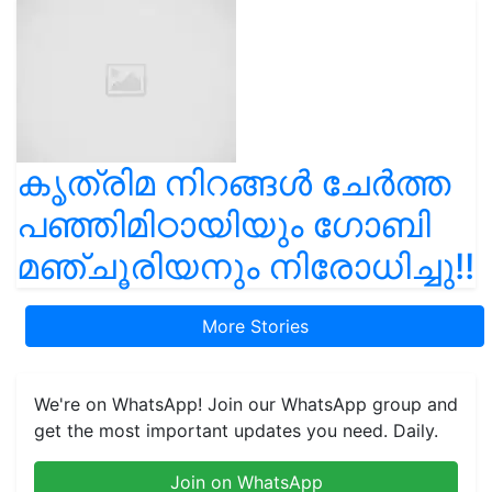
കൃത്രിമ നിറങ്ങൾ ചേർത്ത
പഞ്ഞിമിഠായിയും ഗോബി
മഞ്ചൂരിയനും നിരോധിച്ചു!!
More Stories
We're on WhatsApp! Join our WhatsApp group and
get the most important updates you need. Daily.
Join on WhatsApp