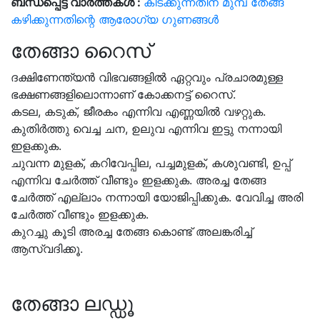
ബന്ധപ്പെട്ട വാർത്തകൾ :
കിടക്കുന്നതിന് മുമ്പ് തേങ്ങ
കഴിക്കുന്നതിന്റെ ആരോഗ്യ ഗുണങ്ങൾ
തേങ്ങാ റൈസ്
ദക്ഷിണേന്ത്യൻ വിഭവങ്ങളിൽ ഏറ്റവും പ്രചാരമുള്ള
ഭക്ഷണങ്ങളിലൊന്നാണ് കോക്കനട്ട് റൈസ്.
കടല, കടുക്, ജീരകം എന്നിവ എണ്ണയിൽ വഴറ്റുക.
കുതിർത്തു വെച്ച ചന, ഉലുവ എന്നിവ ഇട്ടു നന്നായി
ഇളക്കുക.
ചുവന്ന മുളക്, കറിവേപ്പില, പച്ചമുളക്, കശുവണ്ടി, ഉപ്പ്
എന്നിവ ചേർത്ത് വീണ്ടും ഇളക്കുക. അരച്ച തേങ്ങ
ചേർത്ത് എല്ലാം നന്നായി യോജിപ്പിക്കുക. വേവിച്ച അരി
ചേർത്ത് വീണ്ടും ഇളക്കുക.
കുറച്ചു കൂടി അരച്ച തേങ്ങ കൊണ്ട് അലങ്കരിച്ച്
ആസ്വദിക്കൂ.
തേങ്ങാ ലഡ്ഡൂ