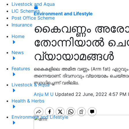
Livestock and Aqua
LIC Schemes
Environment and Lifestyle
Post Office Scheme
കൈവണ്ണം അരോ
Insurance
Home
തോന്നിയാൽ ചെ
വ്യായാമങ്ങൾ
News
Features
കൈകളിലെ അമിത വണ്ണം (Arm fat) ഏറ്റവും ക
തന്നെയാണ്. ദിവസവും വ്യായാമം ചെയ്താലു
സാധിച്ചെന്ന് വരില്ല.
Livestock & Aqua
Anju M U
Updated 22 June, 2022 4:57 PM 
Health & Herbs
Environment and Lifestyle