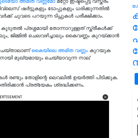
ടെയോ അമിത വണ്ണമോ
മറ്റോ ഇഷ്ടപ്പെട്ട വസ്ത്രം
 സ്ലീവ്‌ലെസ് ഷർട്ടുകളും ടോപ്പുകളും ധരിക്കുന്നതിൽ
ക
്ക് ചുവടെ പറയുന്ന ടിപ്സുകൾ പരീക്ഷിക്കാം.
ൂടുതൽ പ്രശ്നമായി തോന്നാറുള്ളത് സ്ത്രീകൾക്ക്
ം, ജിമ്മിൽ ചെലവഴിച്ചാലും കൈവണ്ണം കുറയ്ക്കാൻ
പ
 ചെയ്താലാണ്
കൈയിലെ അമിത വണ്ണം
കുറയുക
ഇതിനായി മുഖ്യമായും ചെയ്യാവുന്ന നാല്
ന
 രണ്ടും തോളിന്റെ ലെവലിൽ ഉയർത്തി പിടിക്കുക.
രിക്കാൻ പ്രത്യേകം ശ്രദ്ധിക്കണം.
ERTISEMENT