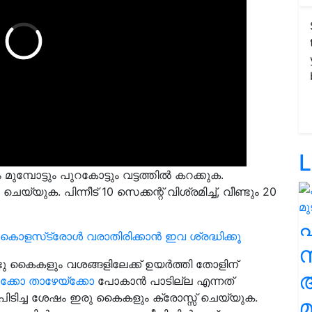
L
മുമ്പോട്ടും പുറകോട്ടും വട്ടത്തിൽ കറക്കുക.
ക. പിന്നീട് 10 സെക്കന്റ് വിശ്രമിച്ച്, വീണ്ടും 20
ളസ്‌ട്രോള്‍ വരാതിരിക്കാൻ ഇവ ശ്രദ്ധിക്കൂ
സ
്ടു കൈകളും വശങ്ങളിലേക്ക് ഉയർത്തി തോളിന്
കോ താഴേയ്‌ക്കോ
പോകാൻ പാടില്ല എന്നത്
പിടിച്ച ശേഷം ഇരു കൈകളും ക്രോസ്സ് ചെയ്യുക.
മ