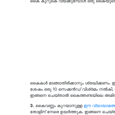
കൈ കുറുകെ വയ്ക്കുമ്പോൾ ഒരു കൈയുടെ മ
കൈകൾ മടങ്ങാതിരിക്കാനും ശ്രദ്ധിക്കണം. 
ശേഷം ഒരു 10 സെക്കൻഡ് വിശ്രമം നൽകി, 
ഇങ്ങനെ ചെയ്താൽ കൈത്തണ്ടയിലെ അമിത വ
3.
കൈവണ്ണം കുറയാനുള്ള
ഈ വ്യായാമത്
തോളിന് നേരെ ഉയർത്തുക. ഇങ്ങനെ ചെയ്യു