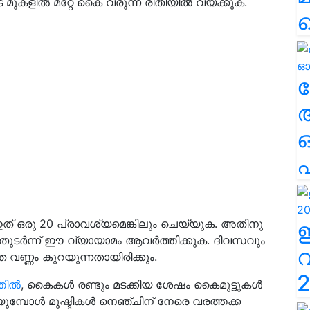
ുകളിൽ മറ്റേ കൈ വരുന്ന രീതിയിൽ വയ്ക്കുക.
ല
എ
ഇത് ഒരു 20 പ്രാവശ്യമെങ്കിലും ചെയ്യുക. അതിനു
തുടർന്ന് ഈ വ്യായാമം ആവർത്തിക്കുക. ദിവസവും
ണ്ണം കുറയുന്നതായിരിക്കും.
2
തിൽ
, കൈകൾ രണ്ടും മടക്കിയ ശേഷം കൈമുട്ടുകൾ
മ്പോൾ മുഷ്ടികൾ നെഞ്ചിന് നേരെ വരത്തക്ക