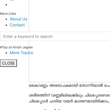
More Links
About Us
Contact
#Top on Krishi Jagran
More Topics
CLOSE
കൈവണ്ണം അരോചകമായി തോന്നിയാൽ ചെ
ശരീരത്തിന് വണ്ണമില്ലെങ്കിലും ചിലപ്പോഴൊക്ക
ചിലപ്പോൾ ചാടിയ വയർ കാരണമായിരിക്കാം, അ