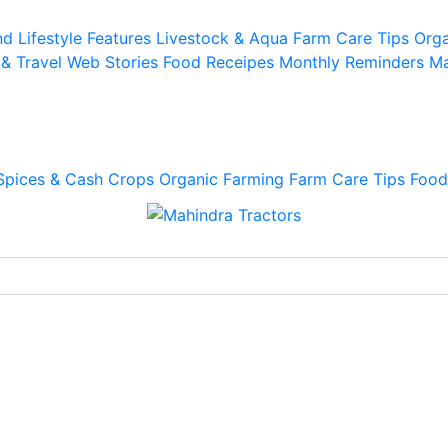
d Lifestyle
Features
Livestock & Aqua
Farm Care Tips
Orga
 & Travel
Web Stories
Food Receipes
Monthly Reminders
Ma
Spices & Cash Crops
Organic Farming
Farm Care Tips
Food