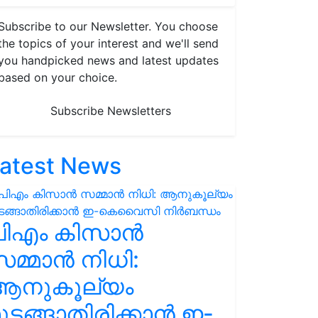
Subscribe to our Newsletter. You choose
the topics of your interest and we'll send
you handpicked news and latest updates
based on your choice.
Subscribe Newsletters
atest News
പിഎം കിസാൻ
മ്മാൻ നിധി:
ആനുകൂല്യം
ുടങ്ങാതിരിക്കാൻ ഇ-