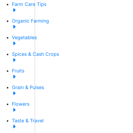
Farm Care Tips
Organic Farming
Vegetables
Spices & Cash Crops
Fruits
Grain & Pulses
Flowers
Taste & Travel