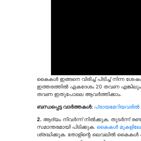
കൈകൾ ഇങ്ങനെ വിരിച്ച് പിടിച്ച് നിന്ന ശേഷം 
ഇത്തരത്തിൽ ഏകദേശം 20 തവണ എങ്കിലും ചെയ്യു
തവണ ഇതുപോലെ ആവർത്തിക്കാം.
ബന്ധപ്പെട്ട വാർത്തകൾ:
പ്രായമേറിയവരിൽ കൊ
2.
ആദ്യം നിവർന്ന് നിൽക്കുക. തുടർന്ന് രണ
സമാന്തരമായി പിടിക്കുക.
കൈകൾ മുകളിലേക്
ശ്രദ്ധിക്കുക. തോളിന്റെ ലെവലിൽ കൈകൾ 