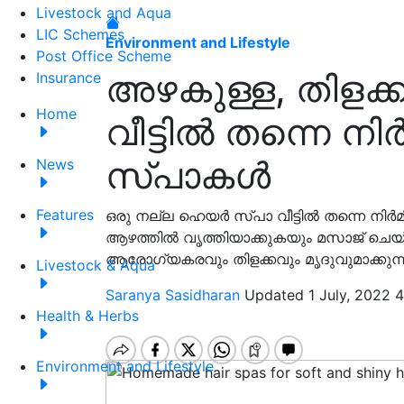
Livestock and Aqua
LIC Schemes
Environment and Lifestyle
Post Office Scheme
അഴകുള്ള, തിളക്കമു
Insurance
Home
വീട്ടിൽ തന്നെ നി
സ്പാകൾ
News
Features
ഒരു നല്ല ഹെയർ സ്പാ വീട്ടിൽ തന്നെ നിർമ
ആഴത്തിൽ വൃത്തിയാക്കുകയും മസാജ് ചെയ്
ആരോഗ്യകരവും തിളക്കവും മൃദുവുമാക്കുന്ന
Livestock & Aqua
Saranya Sasidharan
Updated 1 July, 2022 4
Health & Herbs
Environment and Lifestyle