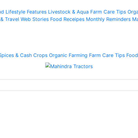
d Lifestyle
Features
Livestock & Aqua
Farm Care Tips
Orga
 & Travel
Web Stories
Food Receipes
Monthly Reminders
Ma
Spices & Cash Crops
Organic Farming
Farm Care Tips
Food