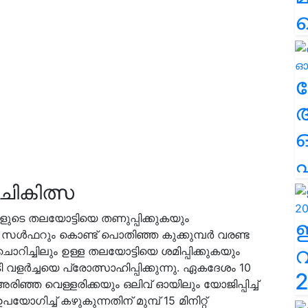
ല
എ
ചികിത്സ
ളുടെ തലയോട്ടിയെ തണുപ്പിക്കുകയും
ും സൾഫറും കൊണ്ട് പൊതിഞ്ഞ കുക്കുമ്പർ വരണ്ട
റിച്ചിലും ഉള്ള തലയോട്ടിയെ ശമിപ്പിക്കുകയും
വളർച്ചയെ പ്രോത്സാഹിപ്പിക്കുന്നു. ഏകദേശം 10
2
 അരിഞ്ഞ വെള്ളരിക്കയും ഒലിവ് ഓയിലും യോജിപ്പിച്ച്
ോഗിച്ച് കഴുകുന്നതിന് മുമ്പ് 15 മിനിറ്റ്