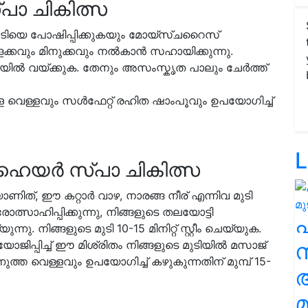
പാ ചികിത്സ
മുടിയെ പോഷിപ്പിക്കുകയും മോയ്സ്ചറൈസ്
ളക്കവും മിനുക്കവും നൽകാൻ സഹായിക്കുന്നു.
ആവിയിൽ വയ്ക്കുക. തേനും അസംസ്കൃത പാലും ചേർത്ത്
ുചൂടുള്ള വെള്ളവും സൾഫേറ്റ് രഹിത ഷാംപൂവും ഉപയോഗിച്ച്
L
ര് ഹെയർ സ്പാ ചികിത്സ
ിയാണിത്, ഈ കറ്റാർ വാഴ, നാരങ്ങ നീര് എന്നിവ മുടി
രോത്സാഹിപ്പിക്കുന്നു, നിങ്ങളുടെ തലയോട്ടി
ു. നിങ്ങളുടെ മുടി 10-15 മിനിറ്റ് സ്റ്റീം ചെയ്യുക.
ോജിപ്പിച്ച് ഈ മിശ്രിതം നിങ്ങളുടെ മുടിയിൽ മസാജ്
സ
ത വെള്ളവും ഉപയോഗിച്ച് കഴുകുന്നതിന് മുമ്പ് 15-
മ