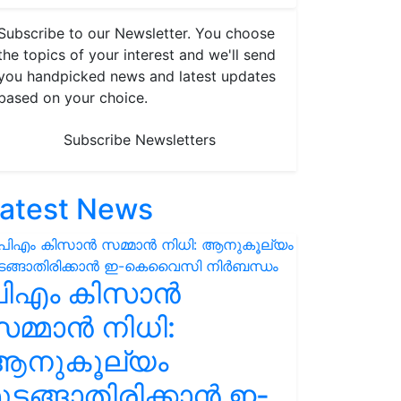
Subscribe to our Newsletter. You choose
the topics of your interest and we'll send
you handpicked news and latest updates
based on your choice.
Subscribe Newsletters
atest News
പിഎം കിസാൻ
മ്മാൻ നിധി:
ആനുകൂല്യം
ുടങ്ങാതിരിക്കാൻ ഇ-