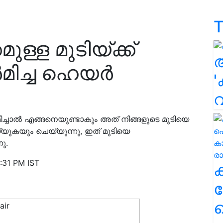
T
ള്ള മുടിയ്ക്ക്
ർമിച്ച ഹെയർ
'
ിച്ചാൽ എങ്ങനെയുണ്ടാകും അത് നിങ്ങളുടെ മുടിയെ
യുകയും ചെയ്യുന്നു, ഇത് മുടിയെ
ു.
:31 PM IST
ക
ഹ