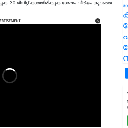
്ടുക. 30 മിനിറ്റ് കാത്തിരിക്കുക ശേഷം വീര്യം കുറഞ്ഞ
ക
ERTISEMENT
പ
ന