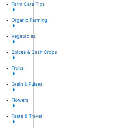
Farm Care Tips
Organic Farming
Vegetables
Spices & Cash Crops
Fruits
Grain & Pulses
Flowers
Taste & Travel