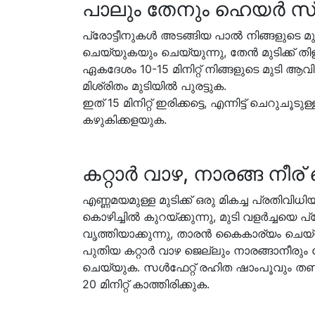
പാലും തേനും ഹെയർ സ്
പ്രോട്ടീനുകൾ അടങ്ങിയ പാൽ നിങ്ങളുടെ 
ചെയ്യുകയും ചെയ്യുന്നു, തേൻ മുടിക്ക് തി
ഏകദേശം 10-15 മിനിറ്റ് നിങ്ങളുടെ മുടി 
മിശ്രിതം മുടിയിൽ പുരട്ടുക.
ഇത് 15 മിനിറ്റ് ഇരിക്കട്ടെ, എന്നിട്ട് ചെറ
കഴുകിക്കളയുക.
കറ്റാർ വാഴ, നാരങ്ങ നീ
എണ്ണമയമുള്ള മുടിക്ക് ഒരു മികച്ച പ്രതിവിധ
കൊഴിച്ചിൽ കുറയ്ക്കുന്നു, മുടി വളർച്ചയെ പ്
വൃത്തിയാക്കുന്നു, താരൻ കൈകാര്യം ചെയ്യുന്ന
പുതിയ കറ്റാർ വാഴ ജെല്ലും നാരങ്ങാനീരും യ
ചെയ്യുക. സൾഫേറ്റ് രഹിത ഷാംപൂവും തണുത്
20 മിനിറ്റ് കാത്തിരിക്കുക.