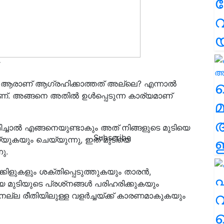
വ
r
വ
ആരാണ് ആഗ്രഹിക്കാത്തത് അല്ലെ? എന്നാൽ
. അങ്ങനെ അതിൽ ഉൾപ്പെടുന്ന കാര്യമാണ്
മ
ിച്ചാൽ എങ്ങനെയുണ്ടാകും അത് നിങ്ങളുടെ മുടിയെ
Subscribe
യുകയും ചെയ്യുന്നു, ഇത് മുടിയെ
ഈ
ു.
്കിളുകളും ശക്തിപ്പെടുത്തുകയും താരൻ,
എ
ിയ മുടിയുടെ പ്രശ്‌നങ്ങൾ പരിഹരിക്കുകയും
വ
 നല്ല രീതിയിലുള്ള വളർച്ചയ്ക്ക് കാരണമാകുകയും