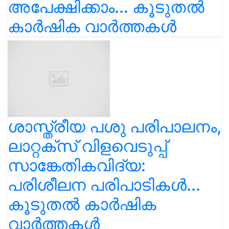
അപേക്ഷിക്കാം... കൂടുതൽ
കാർഷിക വാർത്തകൾ
ശാസ്ത്രീയ പശു പരിപാലനം,
ലാറ്റക്സ് വിളവെടുപ്പ്
സാങ്കേതികവിദ്യ:
പരിശീലന പരിപാടികൾ...
കൂടുതൽ കാർഷിക
വാർത്തകൾ