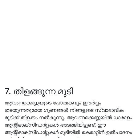
7. തിളങ്ങുന്ന മുടി
ആവണക്കെണ്ണയുടെ പോഷകവും ഈർപ്പം
തടയുന്നതുമായ ഗുണങ്ങൾ നിങ്ങളുടെ സ്വാഭാവിക
മുടിക്ക് തിളക്കം നൽകുന്നു. ആവണക്കെണ്ണയിൽ ധാരാളം
ആന്റിഓക്‌സിഡന്റുകൾ അടങ്ങിയിട്ടുണ്ട്, ഈ
ആന്റിഓക്‌സിഡന്റുകൾ മുടിയിൽ കെരാറ്റിൻ ഉൽപാദനം