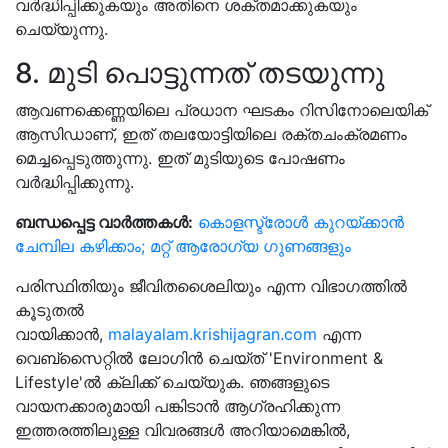
വർദ്ധിപ്പിക്കുകയും അതിനെ ശക്തമാക്കുകയും
ചെയ്യുന്നു.
8. മുടി പൊട്ടുന്നത് തടയുന്നു
ആവണക്കെണ്ണയിലെ പ്രധാന ഘടകം റിസിനോലെയിക്
ആസിഡാണ്, ഇത് തലയോട്ടിയിലെ രക്തചംക്രമണം
മെച്ചപ്പെടുത്തുന്നു. ഇത് മുടിയുടെ പോഷണം
വർദ്ധിപ്പിക്കുന്നു.
ബന്ധപ്പെട്ട വാർത്തകൾ:
കൊളസ്ട്രോൾ കുറയ്ക്കാൻ
ചേമ്പില കഴിക്കാം; മറ്റ് ആരോഗ്യ ഗുണങ്ങളും
പരിസ്ഥിതിയും ജീവിതശൈലിയും എന്ന വിഭാഗത്തിൽ
കൂടുതൽ
വായിക്കാൻ,
malayalam.krishijagran.com
എന്ന
വെബ്‌സൈറ്റിൽ ലോഗിൻ ചെയ്‌ത് 'Environment &
Lifestyle'ൽ ക്ലിക്ക് ചെയ്യുക. ഞങ്ങളുടെ
വായനക്കാരുമായി പങ്കിടാൻ ആഗ്രഹിക്കുന്ന
ഇത്തരത്തിലുള്ള വിവരങ്ങൾ അറിയാമെങ്കിൽ,