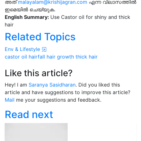
അത്
malayalam@krishijagran.com
എന്ന വിലാസത്തിൽ
ഇമെയിൽ ചെയ്യുക.
English Summary:
Use Castor oil for shiny and thick
hair
Related Topics
Env & Lifestyle
castor oil
hairfall
hair growth
thick hair
Like this article?
Hey! I am
Saranya Sasidharan
. Did you liked this
article and have suggestions to improve this article?
Mail
me your suggestions and feedback.
Read next