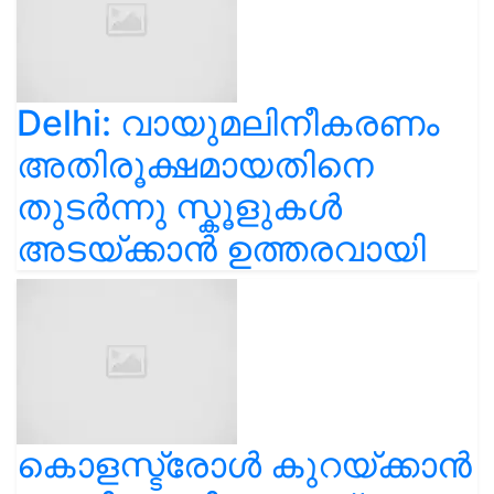
Delhi: വായുമലിനീകരണം
അതിരൂക്ഷമായതിനെ
തുടർന്നു സ്കൂളുകൾ
അടയ്ക്കാൻ ഉത്തരവായി
കൊളസ്ട്രോൾ കുറയ്ക്കാൻ