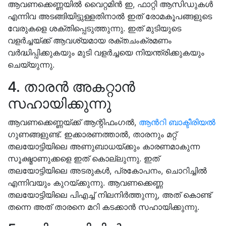
ആവണക്കെണ്ണയിൽ വൈറ്റമിൻ ഇ, ഫാറ്റി ആസിഡുകൾ
എന്നിവ അടങ്ങിയിട്ടുള്ളതിനാൽ ഇത് രോമകൂപങ്ങളുടെ
വേരുകളെ ശക്തിപ്പെടുത്തുന്നു. ഇത് മുടിയുടെ
വളർച്ചയ്ക്ക് ആവശ്യമായ രക്തചംക്രമണം
വർദ്ധിപ്പിക്കുകയും മുടി വളർച്ചയെ നിയന്ത്രിക്കുകയും
ചെയ്യുന്നു.
4. താരൻ അകറ്റാൻ
സഹായിക്കുന്നു
ആവണക്കെണ്ണയ്ക്ക് ആന്റിഫംഗൽ,
ആൻറി ബാക്ടീരിയൽ
ഗുണങ്ങളുണ്ട്. ഇക്കാരണത്താൽ, താരനും മറ്റ്
തലയോട്ടിയിലെ അണുബാധയ്ക്കും കാരണമാകുന്ന
സൂക്ഷ്മാണുക്കളെ ഇത് കൊല്ലുന്നു. ഇത്
തലയോട്ടിയിലെ അടരുകൾ, പ്രകോപനം, ചൊറിച്ചിൽ
എന്നിവയും കുറയ്ക്കുന്നു. ആവണക്കെണ്ണ
തലയോട്ടിയിലെ പിഎച്ച് നിലനിർത്തുന്നു, അത് കൊണ്ട്
തന്നെ അത് താരനെ മറി കടക്കാൻ സഹായിക്കുന്നു.