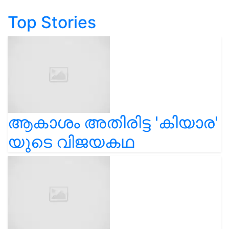
Top Stories
ആകാശം അതിരിട്ട 'കിയാര'
യുടെ വിജയകഥ