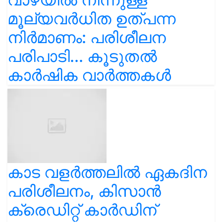
മൂല്യവർധിത ഉത്പന്ന
നിർമാണം: പരിശീലന
പരിപാടി... കൂടുതൽ
കാർഷിക വാർത്തകൾ
കാട വളര്‍ത്തലിൽ ഏകദിന
പരിശീലനം, കിസാൻ
ക്രെഡിറ്റ് കാർഡിന്