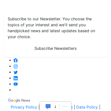
Grain & Pulses
Flowers
Taste & Travel
Food Receipes
Monthly Reminders
Subscribe to our Newsletter. You choose the
topics of your interest and we'll send you
handpicked news and latest updates based on
your choice.
Subscribe Newsletters
Privacy Policy
|
Terms of Service
|
Data Policy
|