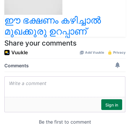
ഈ ഭക്ഷണം കഴിച്ചാൽ
മുഖക്കുരു ഉറപ്പാണ്
Share your comments