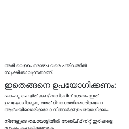
അരി വെള്ളം ഒരാഴ്ച വരെ ഫ്രിഡ്ജിൽ
സൂക്ഷിക്കാവുന്നതാണ്.
ഇതെങ്ങനെ ഉപയോഗിക്കണം:
ഷാംപൂ ചെയ്ത് കണ്ടീഷനിംഗിന് ശേഷം ഇത്
ഉപയോഗിക്കുക, അത് ദിവസത്തിലൊരിക്കലോ
ആഴ്ചയിലൊരിക്കലോ നിങ്ങൾക്ക് ഉപയോഗിക്കാം.
നിങ്ങളുടെ തലയോട്ടിയിൽ അഞ്ച് മിനിറ്റ് ഇരിക്കട്ടെ,
ശേഷം കഴുകിക്കളയുക.