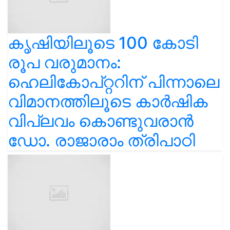
കൃഷിയിലൂടെ 100 കോടി
രൂപ വരുമാനം:
ഹെലികോപ്റ്ററിന് പിന്നാലെ
വിമാനത്തിലൂടെ കാർഷിക
വിപ്ലവം കൊണ്ടുവരാൻ
ഡോ. രാജാരാം ത്രിപാഠി