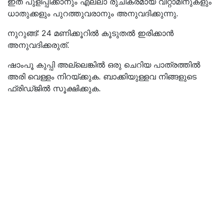
ഇത് പുളിപ്പിക്കാനും എല്ലാ രുചികരമായ വിറ്റാമിനുകളും
ധാതുക്കളും പുറത്തുവരാനും അനുവദിക്കുന്നു.
നുറുങ്ങ്: 24 മണിക്കൂറിൽ കൂടുതൽ ഇരിക്കാൻ
അനുവദിക്കരുത്.
ഷാംപൂ കുപ്പി അല്ലെങ്കിൽ ഒരു ചെറിയ പാത്രത്തിൽ
അരി വെള്ളം നിറയ്ക്കുക. ബാക്കിയുള്ളവ നിങ്ങളുടെ
ഫ്രിഡ്ജിൽ സൂക്ഷിക്കുക.