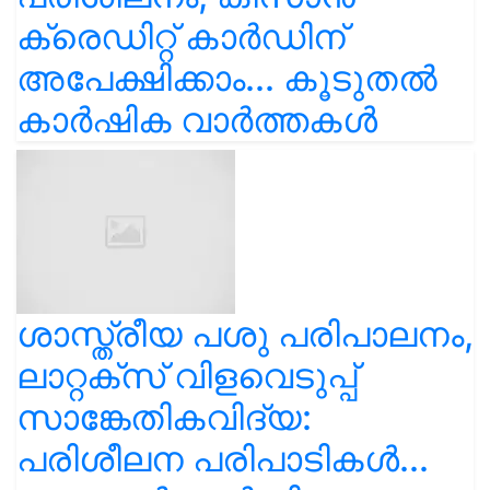
ക്രെഡിറ്റ് കാർഡിന്
അപേക്ഷിക്കാം... കൂടുതൽ
കാർഷിക വാർത്തകൾ
ശാസ്ത്രീയ പശു പരിപാലനം,
ലാറ്റക്സ് വിളവെടുപ്പ്
സാങ്കേതികവിദ്യ:
പരിശീലന പരിപാടികൾ...