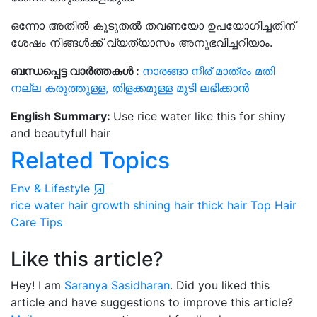
ഒന്നോ അതിൽ കൂടുതൽ തവണയോ ഉപയോഗിച്ചതിന്
ശേഷം നിങ്ങൾക്ക് വ്യത്യാസം അനുഭവിച്ചറിയാം.
ബന്ധപ്പെട്ട വാർത്തകൾ :
നാരങ്ങാ നീര് മാത്രം മതി
നല്ല കരുത്തുള്ള, തിളക്കമുള്ള മുടി ലഭിക്കാൻ
English Summary:
Use rice water like this for shiny
and beautyfull hair
Related Topics
Env & Lifestyle
rice water
hair growth
shining hair
thick hair
Top Hair
Care Tips
Like this article?
Hey! I am
Saranya Sasidharan
. Did you liked this
article and have suggestions to improve this article?