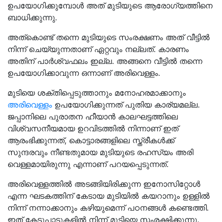
ഉപയോഗിക്കുമ്പോൾ അത് മുടിയുടെ ആരോഗ്യത്തിനെ
ബാധിക്കുന്നു.
അത്കൊണ്ട് തന്നെ മുടിയുടെ സംരക്ഷണം അത് വീട്ടിൽ
നിന്ന് ചെയ്യുന്നതാണ് ഏറ്റവും നല്ലത്. കാരണം
അതിന് പാര്‍ശ്വഫലം ഇല്ല. അങ്ങനെ വീട്ടിൽ തന്നെ
ഉപയോഗിക്കാവുന്ന ഒന്നാണ് അരിവെള്ളം.
മുടിയെ ശക്തിപ്പെടുത്താനും മനോഹരമാക്കാനും
അരിവെള്ളം
ഉപയോഗിക്കുന്നത് പുതിയ കാര്യമല്ല.
ജപ്പാനിലെ പുരാതന ഹീയാൻ കാലഘട്ടത്തിലെ
വിശ്വസനീയമായ ഉറവിടത്തിൽ നിന്നാണ് ഇത്
ആരംഭിക്കുന്നത്, കൊട്ടാരങ്ങളിലെ സ്ത്രീകൾക്ക്
സുന്ദരവും നീണ്ടതുമായ മുടിയുടെ രഹസ്യം അരി
വെള്ളമായിരുന്നു എന്നാണ് പറയപ്പെടുന്നത്.
അരിവെള്ളത്തിൽ അടങ്ങിയിരിക്കുന്ന ഇനോസിറ്റോൾ
എന്ന ഘടകത്തിന് കേടായ മുടിയിൽ കയറാനും ഉള്ളിൽ
നിന്ന് നന്നാക്കാനും കഴിയുമെന്ന് പഠനങ്ങൾ കണ്ടെത്തി.
ഇത് കേടുപാടുകളിൽ നിന്ന് മുടിയെ സംരക്ഷിക്കുന്നു.