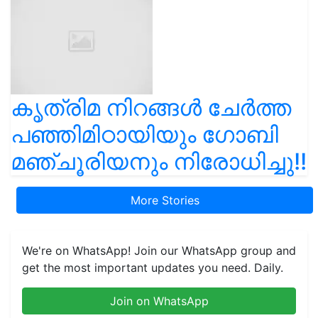
കൃത്രിമ നിറങ്ങൾ ചേർത്ത
പഞ്ഞിമിഠായിയും ഗോബി
മഞ്ചൂരിയനും നിരോധിച്ചു!!
More Stories
We're on WhatsApp! Join our WhatsApp group and
get the most important updates you need. Daily.
Join on WhatsApp