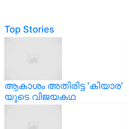
Top Stories
ആകാശം അതിരിട്ട 'കിയാര'
യുടെ വിജയകഥ