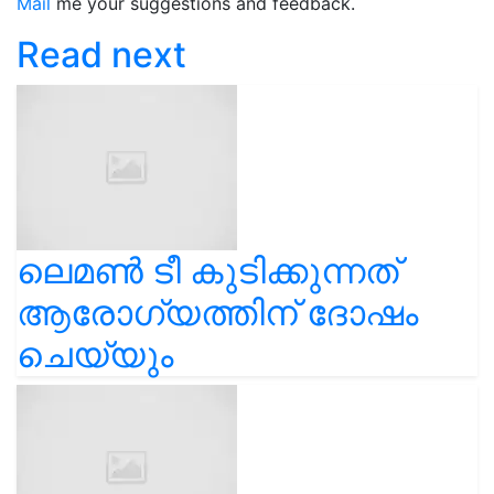
Mail
me your suggestions and feedback.
Read next
ലെമൺ ടീ കുടിക്കുന്നത്
ആരോഗ്യത്തിന് ദോഷം
ചെയ്യും