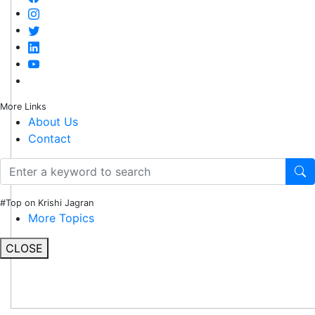
More Links
About Us
Contact
#Top on Krishi Jagran
More Topics
CLOSE