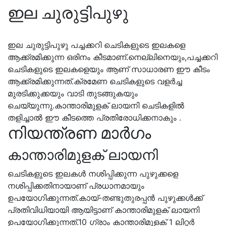
ഇല ചുരുട്ടിപുഴു
ഇല ചുരുട്ടിപുഴു പച്ചക്കറി ചെടികളുടെ ഇലകളെ
ആക്ക്രമിക്കുന്ന ഒരിനം കീടമാണ്‌.നെല്ലിനെയും,പച്ചക്കറി
ചെടികളുടെ ഇലകളെയും ആണ് സാധാരണ ഈ കീടം
ആക്ക്രമിക്കുന്നത്.ക്രമേണ ചെടികളുടെ വളർച്ച
മുരടിക്കുക്കയും വാടി തുടങ്ങുകയും
ചെയ്യുന്നു.കാന്താരിമുളക് ലായനി ചെടികളിൽ
തളിച്ചാൽ ഈ കീടത്തെ പ്രതിരോധിക്കനാകും .
നിയന്ത്രണ മാർഗം
കാന്താരിമുളക് ലായനി
ചെടികളുടെ ഇലകൾ നശിപ്പിക്കുന്ന പുഴുക്കളെ
നശിപ്പിക്കതിനായാണ്‌ പ്രധാനമായും
ഉപയോഗിക്കുന്നത്.കായ്-തണ്ടുതുരപ്പന്‍ പുഴുക്കള്‍ക്ക്
പ്രതിവിധിയായി ആയിട്ടാണ് കാന്താരിമുളക് ലായനി
ഉപയോഗിക്കുന്നത്.10 ഗ്രാം കാന്താരിമുളക് 1 ലിറ്റർ