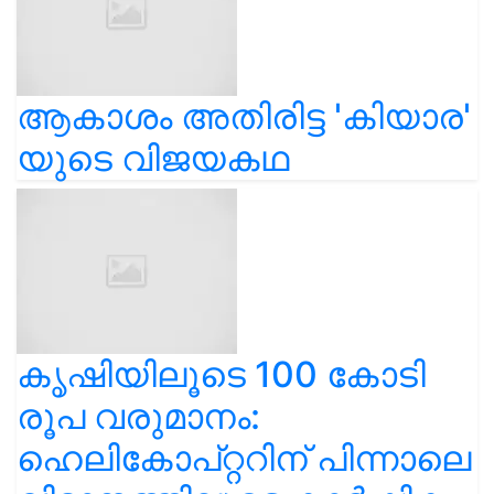
ആകാശം അതിരിട്ട 'കിയാര'
യുടെ വിജയകഥ
കൃഷിയിലൂടെ 100 കോടി
രൂപ വരുമാനം:
ഹെലികോപ്റ്ററിന് പിന്നാലെ