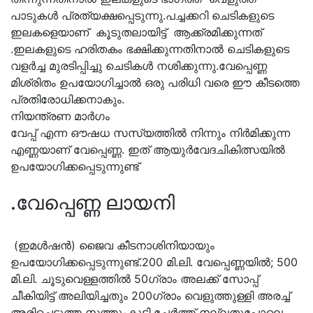
പാടുകൾ പ്രത്യക്ഷപ്പെടുന്നു.പച്ചക്കറി ചെടികളുടെ
ഇലകളെയാണ് കൂടുതലായിട്ട് ആക്ക്രമിക്കുന്നത്
.ഇലകളുടെ ഹരിതകം ഭക്ഷിക്കുന്നതിനാൽ ചെടികളുടെ
വളർച്ച മുരടിപ്പിച്ചു ചെടികൾ നശിക്കുന്നു.വേപ്പെണ്ണ
മിശ്രിതം ഉപയോഗിച്ചാൽ ഒരു പരിധി വരെ ഈ കീടത്തെ
പ്രതിരോധിക്കനാകും.
നിയന്ത്രണ മാർഗം
വേപ്പ് എന്ന ഔഷധ സസ്യത്തിൽ നിന്നും നിർമിക്കുന്ന
എണ്ണയാണ് വേപ്പെണ്ണ. ഇത് ആയുർവേദചികിത്സയിൽ
ഉപയോഗിക്കപ്പെടുന്നുണ്ട്
.വേപ്പെണ്ണ ലായനി
(ഇമൾഷൻ) ജൈവ കീടനാശിനിയായും
ഉപയോഗിക്കപ്പെടുന്നുണ്ട്.200 മി.ലി. വേപ്പെണ്ണയിൽ; 500
മി.ലി. ചൂടുവെള്ളത്തിൽ 50ഗ്രാം അലക്ക് സോപ്പ്
ചീകിയിട്ട് അലിയിച്ചതും 200ഗ്രാം വെളുത്തുള്ളി അരച്ച്
അരിച്ചെടുത്ത സത്തുംകൂടി ചേർത്ത് നല്ലതുപോലെ