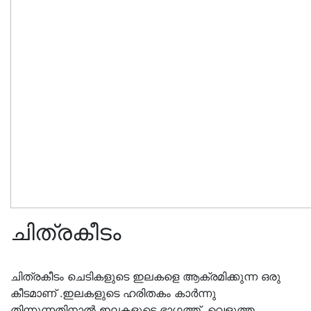
ചിത്രകീടം
ചിത്രകീടം ചെടികളുടെ ഇലകളെ ആക്രമിക്കുന്ന ഒരു
കീടമാണ് .ഇലകളുടെ ഹരിതകം കാർന്നു
തിന്നുന്നതിനാൽ ഇലകളുടെ ഭാഗത്ത്‌ വെളുത്ത