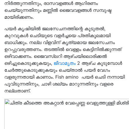
നിർത്തുന്നതിനും, രാസവളങ്ങൾ ആഗിരണം
ചെയ്യുന്നതിനും മണ്ണിൽ ജൈവവളങ്ങൾ സമ്പുഷ്ട
മായിരിക്കണം.
പയർ കൃഷിയിൽ ജലസേചനത്തിന്റെ കൂടുതൽ,
കുറവുകൾ ചെടിയുടെ വളർച്ചയെ പ്രതികൂലമായി
ബാധിക്കും. നല്ല വിളവിന് കൃത്യമായ ജലസേചനം
ഉറപ്പുവരുത്തണം. തടത്തിൽ വെള്ളം കെട്ടിനിൽക്കുന്നത്
ഒഴിവാക്കണം. ജൈവസ്ലറി ആഴ്ചയിലൊരിക്കൽ
ഒഴിച്ചുകൊടുക്കുകയും,
ജീവാമൃതം
2 ആഴ്ച കൂടുമ്പോൾ
ചേർത്തുകൊടുക്കുകയും ചെയ്താൽ പയർ വേഗം
വളരുന്നതായി കാണാം. Fish amino പയർ ചെടി നന്നായി
പൂവിടുന്നതിനും, ചാഴി ശല്യം മാറുന്നതിനും വളരെ
നല്ലതാണ്.