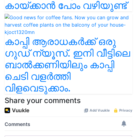
കായ്ക്കാൻ പോം വഴിയുണ്ട്
കാപ്പി ആരാധകർക്ക് ഒരു
ഗുഡ് ന്യൂസ്. ഇനി വീട്ടിലെ
ബാൽക്കണിയിലും കാപ്പി
ചെടി വളർത്തി
വിളവെടുക്കാം.
Share your comments