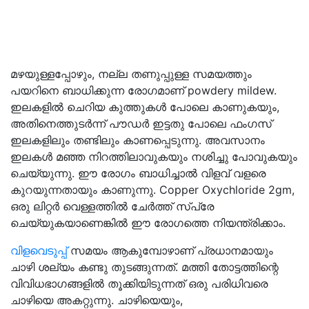
മഴയുള്ളപ്പോഴും, നല്ല തണുപ്പുള്ള സമയത്തും
പയറിനെ ബാധിക്കുന്ന രോഗമാണ് powdery mildew.
ഇലകളിൽ ചെറിയ കുത്തുകൾ പോലെ കാണുകയും,
അതിനെത്തുടർന്ന് പൗഡർ ഇട്ടതു പോലെ ഫംഗസ്
ഇലകളിലും തണ്ടിലും കാണപ്പെടുന്നു. അവസാനം
ഇലകൾ മഞ്ഞ നിറത്തിലാവുകയും നശിച്ചു പോവുകയും
ചെയ്യുന്നു. ഈ രോഗം ബാധിച്ചാൽ വിളവ് വളരെ
കുറയുന്നതായും കാണുന്നു. Copper Oxychloride 2gm,
ഒരു ലിറ്റർ വെള്ളത്തിൽ ചേർത്ത് സ്പ്രേ
ചെയ്യുകയാണെങ്കിൽ ഈ രോഗത്തെ നിയന്ത്രിക്കാം.
വിളവെടുപ്പ്
സമയം ആകുമ്പോഴാണ് പ്രധാനമായും
ചാഴി ശല്യം കണ്ടു തുടങ്ങുന്നത്. മത്തി തോട്ടത്തിന്റെ
വിവിധഭാഗങ്ങളിൽ തൂക്കിയിടുന്നത് ഒരു പരിധിവരെ
ചാഴിയെ അകറ്റുന്നു. ചാഴിയെയും,