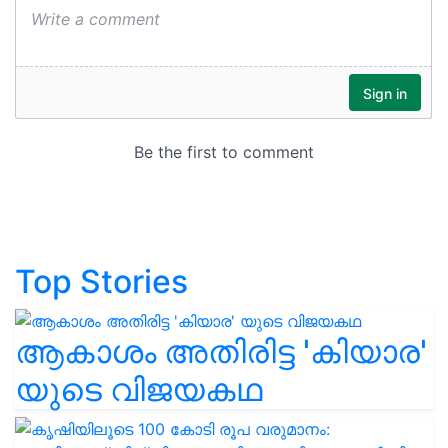
Top Stories
ആകാശം അതിരിട്ട 'കിയാര'
യുടെ വിജയകഥ