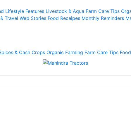
d Lifestyle
Features
Livestock & Aqua
Farm Care Tips
Orga
 & Travel
Web Stories
Food Receipes
Monthly Reminders
Ma
Spices & Cash Crops
Organic Farming
Farm Care Tips
Food