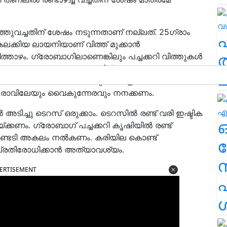
ര്‍ത്തുവച്ചതിന് ശേഷം നടുന്നതാണ് നല്ലത്. 25ഗ്രാം
്കിയ ലായനിയാണ് വിത്ത് മുക്കാന്‍
ത
ിത്താഴം. ഗ്രോബാഗിലാണെങ്കിലും പച്ചക്കറി വിത്തുകള്‍
 തെരഞ്ഞെടുക്കുന്നതെങ്കില്‍ പ്രോട്രേയുടെ
ച
ഗ്രോബാഗില്‍ ചെറിയ കുഴികള്‍ ഉണ്ടാക്കിയേ
്ച് രാവിലേയും വൈകുന്നേരവും നനക്കണം.
്‍ അടിച്ചു ടെറസ് ഒരുക്കാം. ടെറസില്‍ രണ്ട് വരി ഇഷ്ടിക
കണം. ഗ്രോബാഗ് പച്ചക്കറി കൃഷിയില്‍ രണ്ട്
ും രണ്ടടി അകലം നല്‍കണം. കരിയില കൊണ്ട്
ര
പ്രതിരോധിക്കാന്‍ അത്യാവശ്യം.
ERTISEMENT
എ
ശ