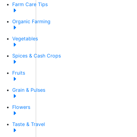
Farm Care Tips
Organic Farming
Vegetables
Spices & Cash Crops
Fruits
Grain & Pulses
Flowers
Taste & Travel