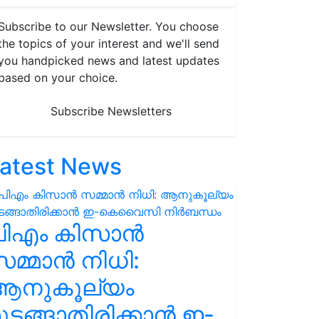
Subscribe to our Newsletter. You choose
the topics of your interest and we'll send
you handpicked news and latest updates
based on your choice.
Subscribe Newsletters
atest News
പിഎം കിസാൻ
മ്മാൻ നിധി:
ആനുകൂല്യം
ുടങ്ങാതിരിക്കാൻ ഇ-