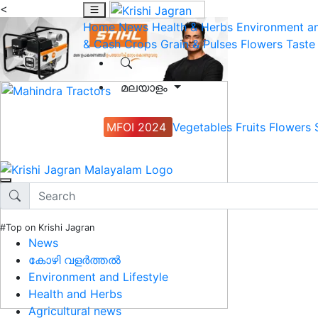
<
Home
News
Health & Herbs
Environment an
& Cash Crops
Grain & Pulses
Flowers
Taste
മലയാളം
MFOI 2024
Vegetables
Fruits
Flowers
#Top on Krishi Jagran
News
കോഴി വളർത്തൽ
Environment and Lifestyle
Health and Herbs
Agricultural news