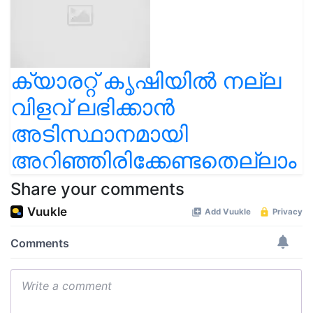
ക്യാരറ്റ് കൃഷിയിൽ നല്ല
വിളവ് ലഭിക്കാൻ
അടിസ്ഥാനമായി
അറിഞ്ഞിരിക്കേണ്ടതെല്ലാം
Share your comments