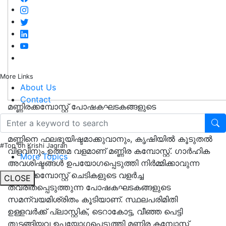
More Links
About Us
Contact
മണ്ണിരക്കമ്പോസ്റ്റ് പോഷകഘടകങ്ങളുടെ
സമന്വയമിശ്രിതം കൂടിയാണ്
മണ്ണിനെ ഫലഭൂയിഷ്ടമാക്കുവാനും, കൃഷിയിൽ കൂടുതൽ
#Top on Krishi Jagran
വിളവിനും ഉത്തമ വളമാണ് മണ്ണിര കമ്പോസ്റ്റ്. ഗാർഹിക
More Topics
അവശിഷ്ടങ്ങൾ ഉപയോഗപ്പെടുത്തി നിർമ്മിക്കാവുന്ന
മണ്ണിരക്കമ്പോസ്റ്റ് ചെടികളുടെ വളർച്ച
CLOSE
ത്വരിതപ്പെടുത്തുന്ന പോഷകഘടകങ്ങളുടെ
സമന്വയമിശ്രിതം കൂടിയാണ്. സ്ഥലപരിമിതി
ഉള്ളവർക്ക് പ്ലാസ്റ്റിക്, ടെറാകോട്ട, വീഞ്ഞ പെട്ടി
തുടങ്ങിയവ ഉപയോഗപ്പെടുത്തി മണ്ണിര കമ്പോസ്റ്റ്