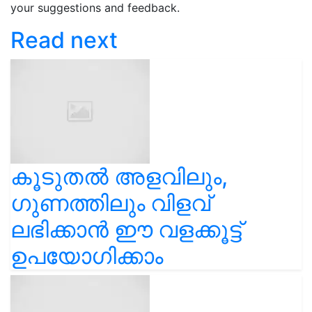
your suggestions and feedback.
Read next
കൂടുതൽ അളവിലും,
ഗുണത്തിലും വിളവ്
ലഭിക്കാൻ ഈ വളക്കൂട്ട്
ഉപയോഗിക്കാം