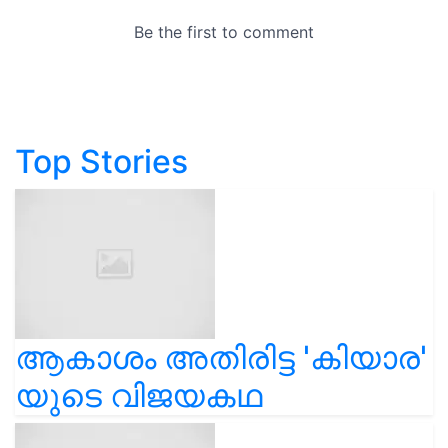
Top Stories
ആകാശം അതിരിട്ട 'കിയാര'
യുടെ വിജയകഥ