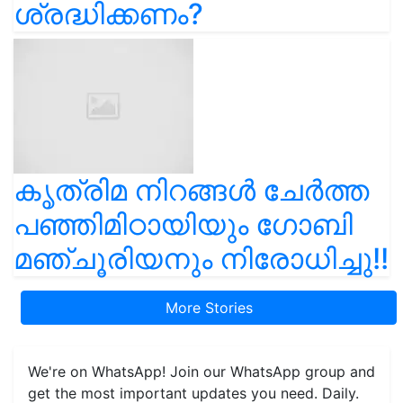
ശ്രദ്ധിക്കണം?
കൃത്രിമ നിറങ്ങൾ ചേർത്ത
പഞ്ഞിമിഠായിയും ഗോബി
മഞ്ചൂരിയനും നിരോധിച്ചു!!
More Stories
We're on WhatsApp! Join our WhatsApp group and
get the most important updates you need. Daily.