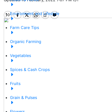
Environment and Lifestyle
Farm Care Tips
Organic Farming
Vegetables
Spices & Cash Crops
Fruits
Grain & Pulses
Flowers