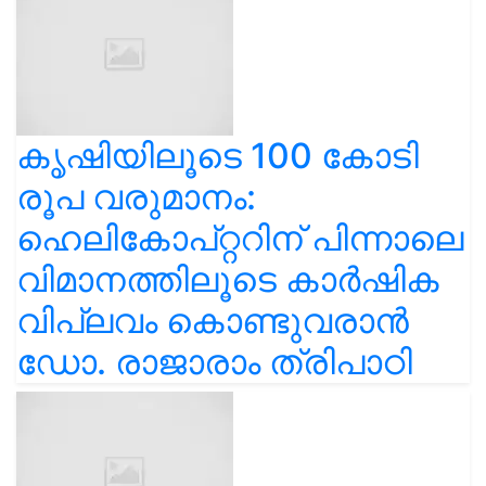
കൃഷിയിലൂടെ 100 കോടി
രൂപ വരുമാനം:
ഹെലികോപ്റ്ററിന് പിന്നാലെ
വിമാനത്തിലൂടെ കാർഷിക
വിപ്ലവം കൊണ്ടുവരാൻ
ഡോ. രാജാരാം ത്രിപാഠി