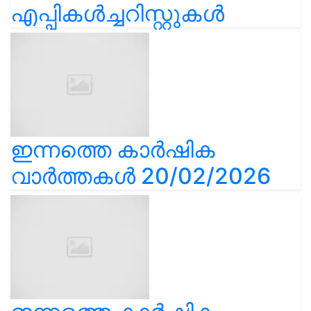
എപ്പികൾച്ചറിസ്റ്റുകൾ
ഇന്നത്തെ കാർഷിക
വാർത്തകൾ 20/02/2026