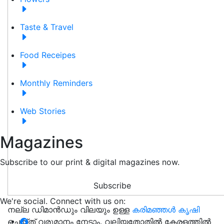
Taste & Travel
Food Receipes
Monthly Reminders
Web Stories
Magazines
Subscribe to our print & digital magazines now.
Subscribe
We're social. Connect with us on:
നല്ല ഡിമാൻഡും വിലയും ഉള്ള
കരിമഞ്ഞൾ കൃഷി
ചെയ്‌ത്‌ വരുമാനം നേടാം. വലിയതോതില്‍ കേരളത്തില്‍