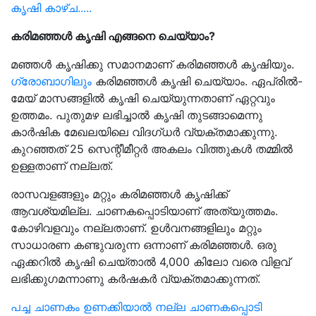
കൃഷി കാഴ്ച.....
കരിമഞ്ഞൾ കൃഷി എങ്ങനെ ചെയ്യാം?
മഞ്ഞള്‍ കൃഷിക്കു സമാനമാണ് കരിമഞ്ഞള്‍ കൃഷിയും.
ഗ്രോബാഗിലും
കരിമഞ്ഞള്‍ കൃഷി ചെയ്യാം. ഏപ്രില്‍-
മേയ് മാസങ്ങളില്‍ കൃഷി ചെയ്യുന്നതാണ് ഏറ്റവും
ഉത്തമം. പുതുമഴ ലഭിച്ചാല്‍ കൃഷി തുടങ്ങാമെന്നു
കാര്‍ഷിക മേഖലയിലെ വിദഗ്ധര്‍ വ്യക്തമാക്കുന്നു.
കുറഞ്ഞത് 25 സെന്റീമീറ്റര്‍ അകലം വിത്തുകള്‍ തമ്മില്‍
ഉള്ളതാണ് നല്ലത്.
രാസവളങ്ങളും മറ്റും കരിമഞ്ഞൾ കൃഷിക്ക്
ആവശ്യമില്ല. ചാണകപ്പൊടിയാണ് അത്യുത്തമം.
കോഴിവളവും നല്ലതാണ്. ഉള്‍വനങ്ങളിലും മറ്റും
സാധാരണ കണ്ടുവരുന്ന ഒന്നാണ് കരിമഞ്ഞള്‍. ഒരു
ഏക്കറില്‍ കൃഷി ചെയ്താല്‍ 4,000 കിലോ വരെ വിളവ്
ലഭിക്കുഗമന്നാണു കർഷകർ വ്യക്തമാക്കുന്നത്.
പച്ച ചാണകം ഉണക്കിയാൽ നല്ല ചാണകപ്പൊടി