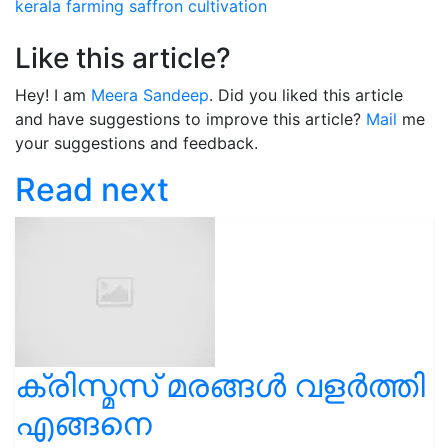
kerala
farming
saffron cultivation
Like this article?
Hey! I am
Meera Sandeep
. Did you liked this article
and have suggestions to improve this article?
Mail
me
your suggestions and feedback.
Read next
ക്രിസ്മസ് മരങ്ങൾ വളർത്തി
എങ്ങനെ