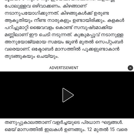
പോലുള്ളവ ഒഴിവാക്കണം. കിഴങ്ങാണ്
നടാനുപയോഗിക്കുന്നത്. കിഴങ്ങുകള്‍ക്ക് ഉരുണ്ട
ആകൃതിയും നീണ്ട നാരുകളും ഉണ്ടായിരിക്കും. കളകള്‍
പറിച്ചുമാറ്റി ജൈവവളം കൊണ്ട് സമ്പുഷ്‍ടമാക്കിയ
മണ്ണിലാണ് ഈ ചെടി നടുന്നത്. കുങ്കുമപ്പൂവ് നടാനുള്ള
അനുയോജ്യമായ സമയം ജൂണ്‍ മുതല്‍ സെപ്റ്റംബര്‍
വരെയാണ്. ഒക്ടോബര്‍ മാസത്തില്‍ പൂക്കളുണ്ടാകാന്‍
തുടങ്ങുകയും ചെയ്യും.
ADVERTISEMENT
തണുപ്പുകാലത്താണ് വളര്‍ച്ചയുടെ പ്രധാന ഘട്ടങ്ങള്‍.
മെയ് മാസത്തില്‍ ഇലകള്‍ ഉണങ്ങും. 12 മുതല്‍ 15 വരെ