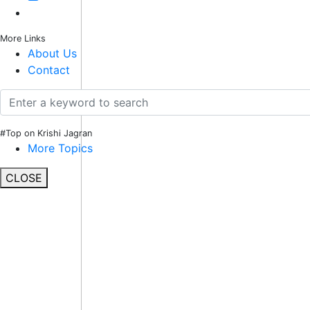
More Links
About Us
Contact
#Top on Krishi Jagran
More Topics
CLOSE