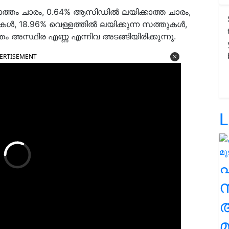
ൊത്തം ചാരം, 0.64% ആസിഡിൽ ലയിക്കാത്ത ചാരം,
ൾ, 18.96% വെള്ളത്തിൽ ലയിക്കുന്ന സത്തുകൾ,
ം അസ്ഥിര എണ്ണ എന്നിവ അടങ്ങിയിരിക്കുന്നു.
ERTISEMENT
L
സ
മ