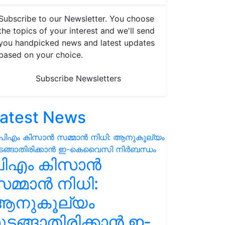
Subscribe to our Newsletter. You choose
the topics of your interest and we'll send
you handpicked news and latest updates
based on your choice.
Subscribe Newsletters
atest News
പിഎം കിസാൻ
മ്മാൻ നിധി:
ആനുകൂല്യം
ുടങ്ങാതിരിക്കാൻ ഇ-