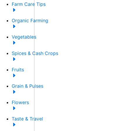
Farm Care Tips
Organic Farming
Vegetables
Spices & Cash Crops
Fruits
Grain & Pulses
Flowers
Taste & Travel