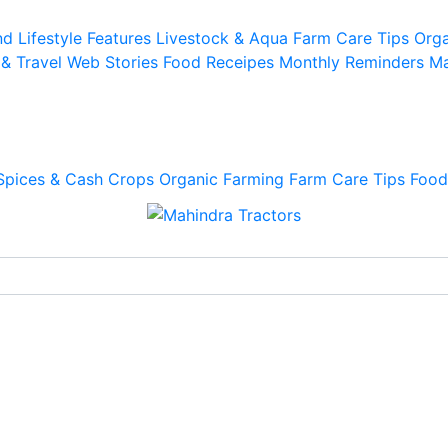
d Lifestyle
Features
Livestock & Aqua
Farm Care Tips
Orga
 & Travel
Web Stories
Food Receipes
Monthly Reminders
Ma
Spices & Cash Crops
Organic Farming
Farm Care Tips
Food