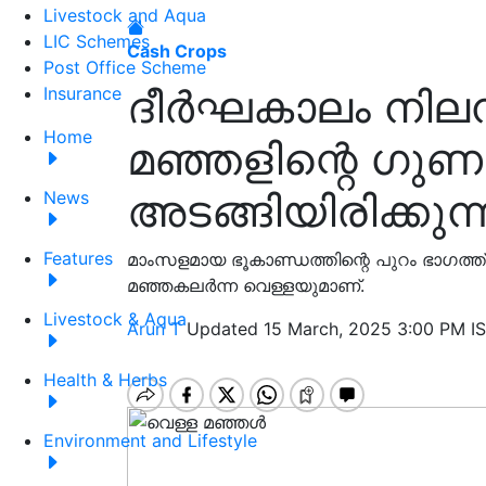
Livestock and Aqua
LIC Schemes
Cash Crops
Post Office Scheme
ദീർഘകാലം നിലനി
Insurance
Home
മഞ്ഞളിന്റെ ഗു
അടങ്ങിയിരിക്കുന
News
Features
മാംസളമായ ഭൂകാണ്ഡത്തിന്റെ പുറം ഭാഗത്ത്
മഞ്ഞകലർന്ന വെള്ളയുമാണ്.
Livestock & Aqua
Arun T
Updated 15 March, 2025 3:00 PM I
Health & Herbs
Environment and Lifestyle