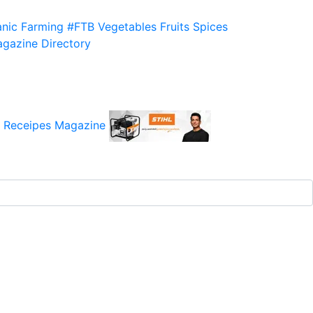
nic Farming
#FTB
Vegetables
Fruits
Spices
gazine
Directory
 Receipes
Magazine