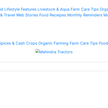
d Lifestyle
Features
Livestock & Aqua
Farm Care Tips
Orga
 & Travel
Web Stories
Food Receipes
Monthly Reminders
Ma
Spices & Cash Crops
Organic Farming
Farm Care Tips
Food