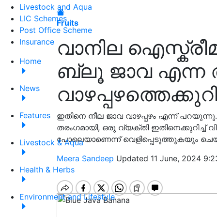
Livestock and Aqua
LIC Schemes
Fruits
Post Office Scheme
വാനില ഐസ്ക്രീമ
Insurance
Home
ബ്ലൂ ജാവ എന്
വാഴപ്പഴത്തെക്കുറിച
News
Features
ഇതിനെ നീല ജാവ വാഴപ്പഴം എന്ന് പറയുന്നു
തരംഗമായി, ഒരു വ്യക്തി ഇതിനെക്കുറിച്ച
പോലെയാണെന്ന് വെളിപ്പെടുത്തുകയും ചെയ
Livestock & Aqua
Meera Sandeep
Updated 11 June, 2024 9:2
Health & Herbs
Environment and Lifestyle