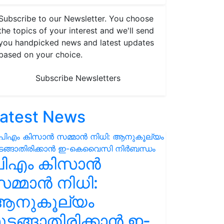
Subscribe to our Newsletter. You choose
the topics of your interest and we'll send
you handpicked news and latest updates
based on your choice.
Subscribe Newsletters
atest News
പിഎം കിസാൻ
മ്മാൻ നിധി:
ആനുകൂല്യം
ുടങ്ങാതിരിക്കാൻ ഇ-