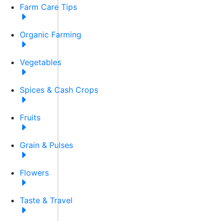
Farm Care Tips
Organic Farming
Vegetables
Spices & Cash Crops
Fruits
Grain & Pulses
Flowers
Taste & Travel