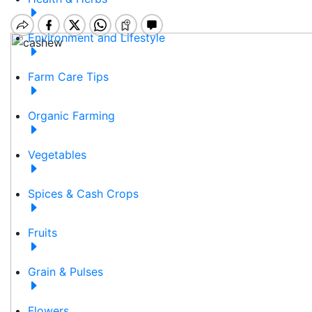
Environment and Lifestyle
Farm Care Tips
Organic Farming
Vegetables
Spices & Cash Crops
Fruits
Grain & Pulses
Flowers