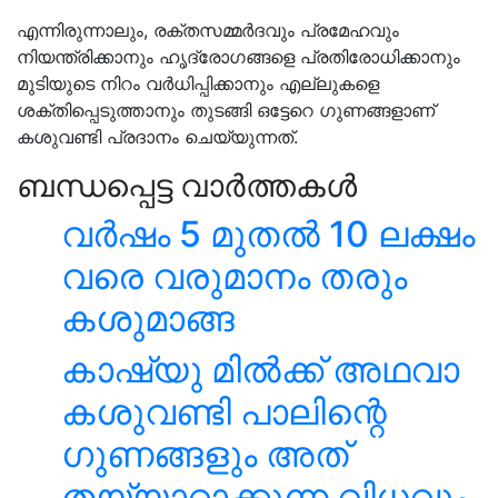
എന്നിരുന്നാലും, രക്തസമ്മർദവും പ്രമേഹവും
നിയന്ത്രിക്കാനും ഹൃദ്രോഗങ്ങളെ പ്രതിരോധിക്കാനും
മുടിയുടെ നിറം വർധിപ്പിക്കാനും എല്ലുകളെ
ശക്തിപ്പെടുത്താനും തുടങ്ങി ഒട്ടേറെ ഗുണങ്ങളാണ്
കശുവണ്ടി പ്രദാനം ചെയ്യുന്നത്.
ബന്ധപ്പെട്ട വാർത്തകൾ
വർഷം 5 മുതൽ 10 ലക്ഷം
വരെ വരുമാനം തരും
കശുമാങ്ങ
കാഷ്യു മില്‍ക്ക് അഥവാ
കശുവണ്ടി പാലിന്റെ
ഗുണങ്ങളും അത്
തയ്യാറാക്കുന്ന വിധവും