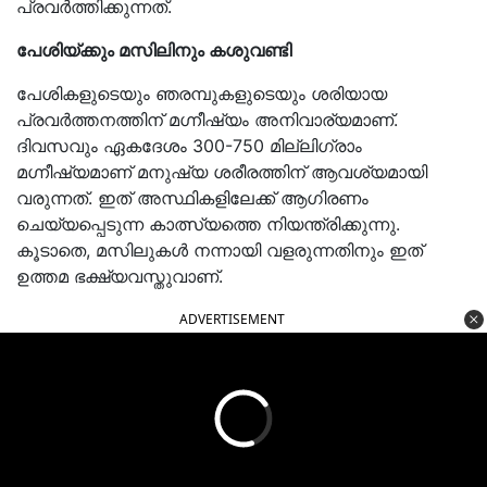
പ്രവർത്തിക്കുന്നത്.
പേശിയ്ക്കും മസിലിനും കശുവണ്ടി
പേശികളുടെയും ഞരമ്പുകളുടെയും ശരിയായ
പ്രവര്‍ത്തനത്തിന് മഗ്നീഷ്യം അനിവാര്യമാണ്.
ദിവസവും ഏകദേശം 300-750 മില്ലിഗ്രാം
മഗ്നീഷ്യമാണ് മനുഷ്യ ശരീരത്തിന് ആവശ്യമായി
വരുന്നത്. ഇത് അസ്ഥികളിലേക്ക് ആഗിരണം
ചെയ്യപ്പെടുന്ന കാത്സ്യത്തെ നിയന്ത്രിക്കുന്നു.
കൂടാതെ, മസിലുകള്‍ നന്നായി വളരുന്നതിനും ഇത്
ഉത്തമ ഭക്ഷ്യവസ്തുവാണ്.
ADVERTISEMENT