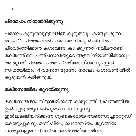
പ്രമേഹം നിയന്ത്രിക്കുന്നു
പ്രായം കൂടുതലുള്ളവരിൽ കൂടുതലും കണ്ടുവരുന്ന
ടൈപ്പ് 2 പ്രമേഹത്തിനെതിരെ മികച്ച രീതിയിൽ
പ്രവർത്തിക്കാൻ കശുവണ്ടി കഴിക്കുന്നത് നല്ലതാണ്.
രക്തത്തിലെ പഞ്ചസാരയുടെ അളവ് നിയന്ത്രിക്കാനും
അതുവഴി പ്രമേഹത്തെ പ്രതിരോധിക്കാനും ഇത്
സഹായിക്കും. ദിവസേന മൂന്നോ നാലോ കശുവണ്ടിയിൽ
കൂടുതൽ കഴിക്കരുത്.
രക്തസമ്മർദം കുറയ്ക്കുന്നു
രക്തസമ്മർദം നിയന്ത്രിക്കാൻ കശുവണ്ടി ഭക്ഷണത്തിൽ
ഉൾപ്പെടുത്തുന്നതിലൂടെ സാധിക്കുന്നു.
ഇതിലടങ്ങിയിരിക്കുന്ന ഗുണകരമായ അൺസാച്ചുറേറ്റഡ്
കൊഴുപ്പുകളും മഗ്നീഷ്യം, പൊട്ടാസ്യം തുടങ്ങിയ
ധാതുക്കളുമാണ് രക്തസമ്മർദത്തിനെതിരെ