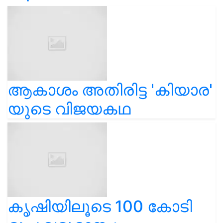
ആകാശം അതിരിട്ട 'കിയാര'
യുടെ വിജയകഥ
കൃഷിയിലൂടെ 100 കോടി