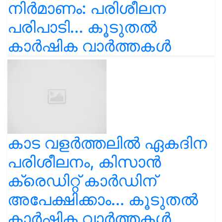
നിർമാണം: പരിശീലന
പരിപാടി... കൂടുതൽ
കാർഷിക വാർത്തകൾ
കാട വളര്‍ത്തലിൽ ഏകദിന
പരിശീലനം, കിസാൻ
ക്രെഡിറ്റ് കാർഡിന്
അപേക്ഷിക്കാം... കൂടുതൽ
കാർഷിക വാർത്തകൾ