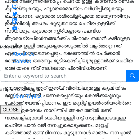
പാടെ നീക്കുന്നതിനൊപ്പം ചെറിയ ഉള്ളി കാന്‍സര്‍ റിസ്‌ക്
കുറയ്‌ക്കുകയും, ഹൃദയാരോഗ്യം വർധിപ്പിക്കുകയും
ചെയ്യുന്നു. കൂടാതെ ശരീരവിളർച്ചയെ തടയുന്നതിനും
ഇരുമ്പിന്റെ അംശം കൂടുതലായ ചെറിയ ഉള്ളിക്ക്
സാധിക്കും. കൂടാതെ സ്ത്രീകളുടെ പലവിധ
ആരോഗ്യപ്രശ്‌നങ്ങള്‍ക്ക് പരിഹാരം തരാന്‍ കഴിവുള്ള
ചെറിയ ഉള്ളി അടുക്കളത്തോട്ടത്തില്‍ വളര്‍ത്തുന്നത്
More Links
ഏറെ പ്രയോജനപ്പെടും. ഭക്ഷണത്തില്‍ ചേര്‍ക്കാന്‍
About Us
മാത്രമല്ല, താരനും മുടികൊഴിച്ചിലുമുള്ളവര്‍ക്ക് ചെറിയ
Contact
ഉള്ളിയുടെ നീര് നല്ലൊരു പ്രതിവിധിയാണ്.
ചെറിയ ഉള്ളി വളര്‍ത്താനായി ഏകദേശം നാല് ഇഞ്ച്
ഉയരത്തിലും ആറ് ഇഞ്ച് വീതിയിലുമുള്ള കൃഷിയിടം
#Top on Krishi Jagran
മണ്ണിട്ട് ഉയര്‍ത്തി ചാണകപ്പൊടിയും കോഴിക്കാഷ്ഠവും
More Topics
ചേര്‍ത്ത് യോജിപ്പിക്കണം. ഈ മണ്ണിട്ട് ഉയര്‍ത്തിയതിൻറെ
CLOSE
മീതെ ഏകദേശം നാലിഞ്ച് അകലത്തില്‍ രണ്ട്
വശങ്ങളിലുമായി ചെറിയ ഉള്ളി നട്ട് നടുവിലൂടെയുള്ള
ചെറിയ ചാല്‍ വഴി നനച്ചുകൊടുക്കണം. മുളച്ച്
കഴിഞ്ഞാല്‍ രണ്ട് ദിവസം കൂടുമ്പോള്‍ മാത്രം നനച്ചാല്‍