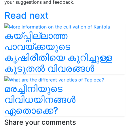
your suggestions and feedback.
Read next
കയ്പ്പില്ലാത്ത
പാവയ്ക്കയുടെ
കൃഷിരീതിയെ കുറിച്ചുള്ള
കൂടുതൽ വിവരങ്ങൾ
മരച്ചീനിയുടെ
വിവിധയിനങ്ങൾ
ഏതൊക്കെ?
Share your comments