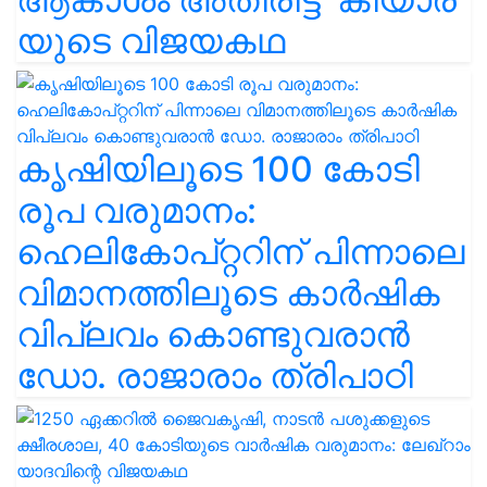
യുടെ വിജയകഥ
കൃഷിയിലൂടെ 100 കോടി
രൂപ വരുമാനം:
ഹെലികോപ്റ്ററിന് പിന്നാലെ
വിമാനത്തിലൂടെ കാർഷിക
വിപ്ലവം കൊണ്ടുവരാൻ
ഡോ. രാജാരാം ത്രിപാഠി