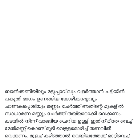
ബാല്‍ക്കണിയിലും മട്ടുപ്പാവിലും വളര്‍ത്താന്‍ ചട്ടിയില്‍
പകുതി ഭാഗം ഉണങ്ങിയ കോഴിക്കാഷ്ഠവും
ചാണകപ്പൊടിയും മണ്ണും ചേര്‍ത്ത് അതിന്റെ മുകളില്‍
സാധാരണ മണ്ണും ചേര്‍ത്ത് തയ്യാറാക്കി വെക്കണം.
കടയില്‍ നിന്ന് വാങ്ങിയ ചെറിയ ഉള്ളി ഇതിന് മീതേ വെച്ച്
മേല്‍മണ്ണ് കൊണ്ട് മൂടി വെള്ളമൊഴിച്ച് തണലില്‍
വെക്കണം. മുളച്ച് കഴിഞ്ഞാല്‍ വെയിലത്തേക്ക് മാറ്റിവെച്ച്