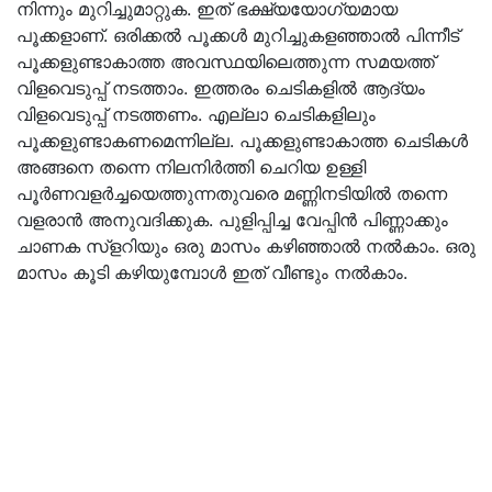
നിന്നും മുറിച്ചുമാറ്റുക. ഇത് ഭക്ഷ്യയോഗ്യമായ
പൂക്കളാണ്. ഒരിക്കല്‍ പൂക്കള്‍ മുറിച്ചുകളഞ്ഞാല്‍ പിന്നീട്
പൂക്കളുണ്ടാകാത്ത അവസ്ഥയിലെത്തുന്ന സമയത്ത്
വിളവെടുപ്പ് നടത്താം. ഇത്തരം ചെടികളില്‍ ആദ്യം
വിളവെടുപ്പ് നടത്തണം. എല്ലാ ചെടികളിലും
പൂക്കളുണ്ടാകണമെന്നില്ല. പൂക്കളുണ്ടാകാത്ത ചെടികള്‍
അങ്ങനെ തന്നെ നിലനിര്‍ത്തി ചെറിയ ഉള്ളി
പൂര്‍ണവളര്‍ച്ചയെത്തുന്നതുവരെ മണ്ണിനടിയില്‍ തന്നെ
വളരാന്‍ അനുവദിക്കുക. പുളിപ്പിച്ച വേപ്പിന്‍ പിണ്ണാക്കും
ചാണക സ്‌ളറിയും ഒരു മാസം കഴിഞ്ഞാല്‍ നല്‍കാം. ഒരു
മാസം കൂടി കഴിയുമ്പോള്‍ ഇത് വീണ്ടും നല്‍കാം.