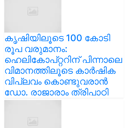
കൃഷിയിലൂടെ 100 കോടി
രൂപ വരുമാനം:
ഹെലികോപ്റ്ററിന് പിന്നാലെ
വിമാനത്തിലൂടെ കാർഷിക
വിപ്ലവം കൊണ്ടുവരാൻ
ഡോ. രാജാരാം ത്രിപാഠി