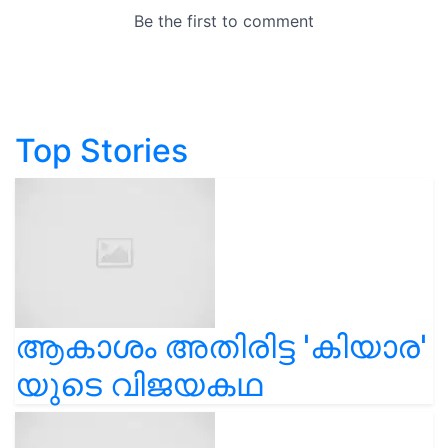
Top Stories
ആകാശം അതിരിട്ട 'കിയാര'
യുടെ വിജയകഥ