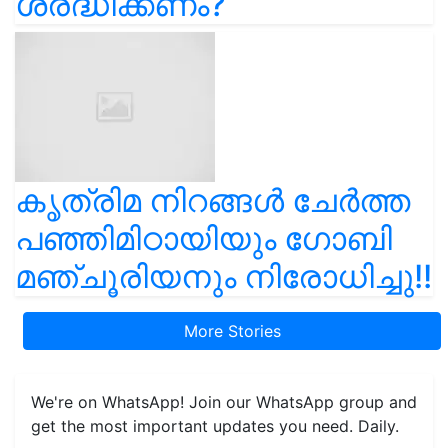
ശ്രദ്ധിക്കണം?
കൃത്രിമ നിറങ്ങൾ ചേർത്ത
പഞ്ഞിമിഠായിയും ഗോബി
മഞ്ചൂരിയനും നിരോധിച്ചു!!
More Stories
We're on WhatsApp! Join our WhatsApp group and
get the most important updates you need. Daily.