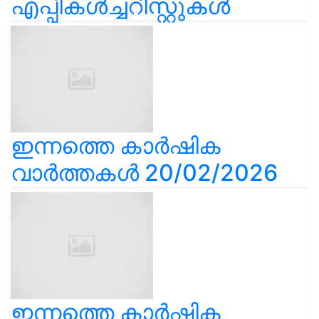
എപ്പികൾച്ചറിസ്റ്റുകൾ
ഇന്നത്തെ കാർഷിക
വാർത്തകൾ 20/02/2026
ഇന്നത്തെ കാർഷിക