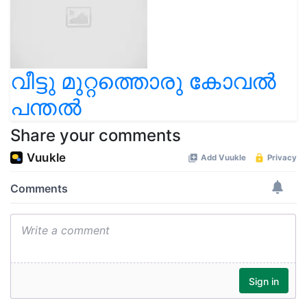
വീട്ടു മുറ്റത്തൊരു കോവൽ
പന്തൽ
Share your comments