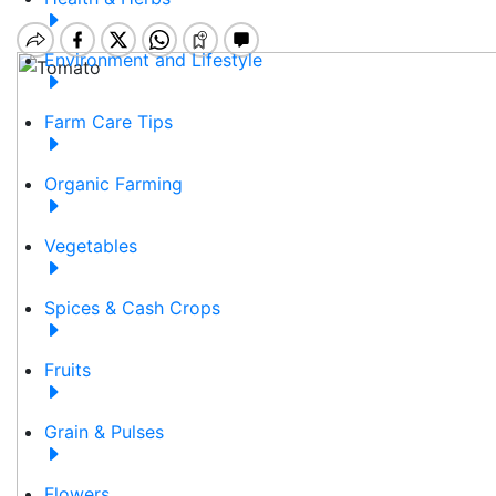
Environment and Lifestyle
Farm Care Tips
Organic Farming
Vegetables
Spices & Cash Crops
Fruits
Grain & Pulses
Flowers