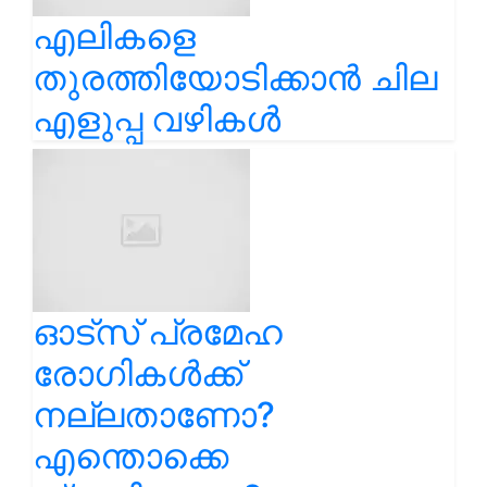
എലികളെ
തുരത്തിയോടിക്കാൻ ചില
എളുപ്പ വഴികൾ
ഓട്സ് പ്രമേഹ
രോഗികൾക്ക്
നല്ലതാണോ?
എന്തൊക്കെ