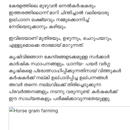
കേരളത്തിലെ മുഴുവൻ നെൽകർഷകരും
ഇത്തരത്തിലൊന്ന് മാറി ചിന്തിച്ചാൽ വലിയൊരു
ഉല്പാദന ലക്ഷ്യവും നമ്മുക്കൊന്നിച്ച്
നേടിയെടുക്കാനും കഴിയും.
ഇവിടെയാണ് മുതിരയും, ഉഴുന്നും, ചെറുപയറും,
എള്ളുമൊക്കെ താരമായ് മാറുന്നത്.
കൃഷിവിജ്ഞാന കേന്ദ്രങ്ങളടക്കമുള്ള സർക്കാർ
കാർഷിക സ്ഥാപനങ്ങളും. ധാന്യ- പയർ വർഗ്ഗ
കൃഷികളെ പ്രോത്സാഹിപ്പിക്കുന്നതിനായ് വിത്തുകൾ
കർഷകർക്ക് നല്കി ഉല്പാദിപ്പിച്ച ഉല്പന്നങ്ങൾ
അവർ തന്നെ നല്ലവിലക്ക് തിരിച്ചെടുക്കുന്ന
പ്രവർത്തനങ്ങളും നടന്നു വരുന്നുണ്ട്. കർഷകർക്ക്
ഈ സാധ്യതകളും പരീക്ഷിക്കാവുന്നതേയുള്ളു.