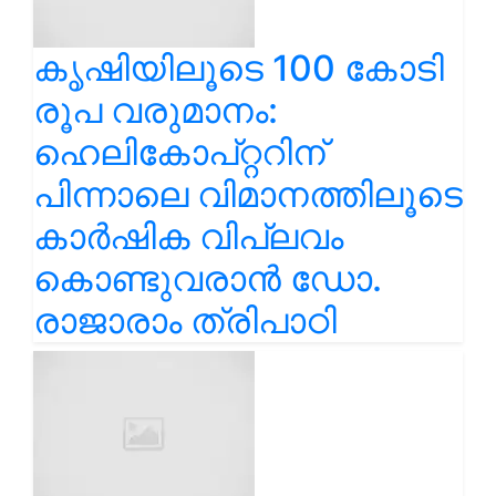
കൃഷിയിലൂടെ 100 കോടി
രൂപ വരുമാനം:
ഹെലികോപ്റ്ററിന്
പിന്നാലെ വിമാനത്തിലൂടെ
കാർഷിക വിപ്ലവം
കൊണ്ടുവരാൻ ഡോ.
രാജാരാം ത്രിപാഠി