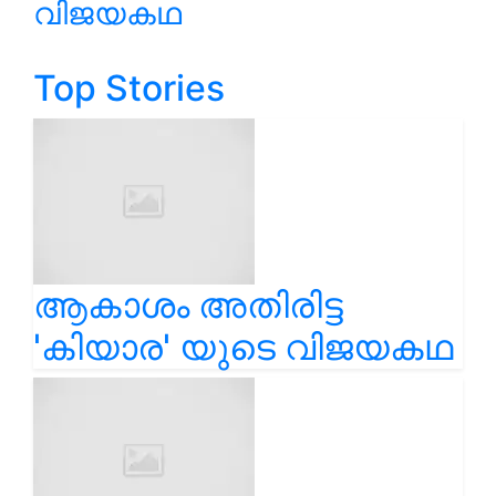
വിജയകഥ
Top Stories
ആകാശം അതിരിട്ട
'കിയാര' യുടെ വിജയകഥ