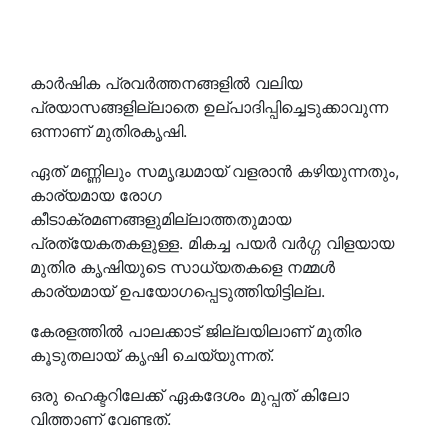
കാർഷിക പ്രവർത്തനങ്ങളിൽ വലിയ
പ്രയാസങ്ങളില്ലാതെ ഉല്പാദിപ്പിച്ചെടുക്കാവുന്ന
ഒന്നാണ് മുതിരകൃഷി.
ഏത് മണ്ണിലും സമൃദ്ധമായ് വളരാൻ കഴിയുന്നതും,
കാര്യമായ രോഗ
കീടാക്രമണങ്ങളുമില്ലാത്തതുമായ
പ്രത്യേകതകളുള്ള. മികച്ച പയർ വർഗ്ഗ വിളയായ
മുതിര കൃഷിയുടെ സാധ്യതകളെ നമ്മൾ
കാര്യമായ് ഉപയോഗപ്പെടുത്തിയിട്ടില്ല.
കേരളത്തിൽ പാലക്കാട് ജില്ലയിലാണ് മുതിര
കൂടുതലായ് കൃഷി ചെയ്യുന്നത്.
ഒരു ഹെക്ടറിലേക്ക് ഏകദേശം മുപ്പത് കിലോ
വിത്താണ് വേണ്ടത്.