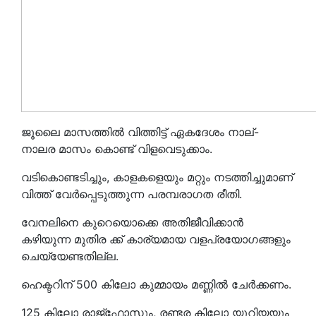
ജൂലൈ മാസത്തിൽ വിത്തിട്ട് ഏകദേശം നാല്-
നാലര മാസം കൊണ്ട് വിളവെടുക്കാം.
വടികൊണ്ടടിച്ചും, കാളകളെയും മറ്റും നടത്തിച്ചുമാണ്
വിത്ത് വേർപ്പെടുത്തുന്ന പരമ്പരാഗത രീതി.
വേനലിനെ കുറെയൊക്കെ അതിജീവിക്കാൻ
കഴിയുന്ന മുതിര ക്ക് കാര്യമായ വളപ്രയോഗങ്ങളും
ചെയ്യേണ്ടതില്ല.
ഹെക്ടറിന് 500 കിലോ കുമ്മായം മണ്ണിൽ ചേർക്കണം.
125 കിലോ രാജ്ഫോസും, രണ്ടര കിലോ യൂറിയയും