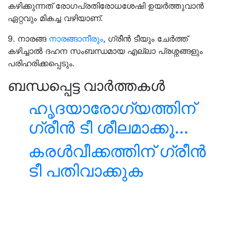
കഴിക്കുന്നത് രോഗപ്രതിരോധശേഷി ഉയർത്തുവാൻ
ഏറ്റവും മികച്ച വഴിയാണ്.
9. നാരങ്ങ
നാരങ്ങാനീരും
, ഗ്രീൻ ടീയും ചേർത്ത്
കഴിച്ചാൽ ദഹന സംബന്ധമായ എല്ലാ പ്രശ്നങ്ങളും
പരിഹരിക്കപ്പെടും.
ബന്ധപ്പെട്ട വാർത്തകൾ
ഹൃദയാരോഗ്യത്തിന്
ഗ്രീൻ ടീ ശീലമാക്കൂ...
കരൾവീക്കത്തിന് ഗ്രീൻ
ടീ പതിവാക്കുക