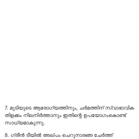
7. മുടിയുടെ ആരോഗ്യത്തിനും, ചർമത്തിന് സ്വാഭാവിക
തിളക്കം നിലനിർത്താനും ഇതിന്റെ ഉപയോഗംകൊണ്ട്
സാധ്യമാകുന്നു.
8. ഗ്രീൻ ടീയിൽ അല്പം ചെറുനാരങ്ങ ചേർത്ത്