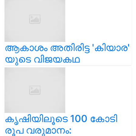
ആകാശം അതിരിട്ട 'കിയാര'
യുടെ വിജയകഥ
കൃഷിയിലൂടെ 100 കോടി
രൂപ വരുമാനം: