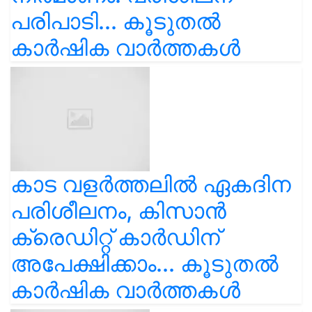
പരിപാടി... കൂടുതൽ
കാർഷിക വാർത്തകൾ
കാട വളര്‍ത്തലിൽ ഏകദിന
പരിശീലനം, കിസാൻ
ക്രെഡിറ്റ് കാർഡിന്
അപേക്ഷിക്കാം... കൂടുതൽ
കാർഷിക വാർത്തകൾ