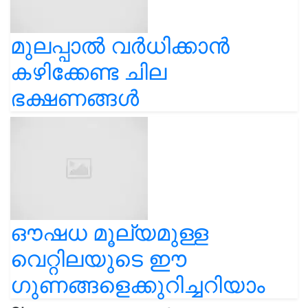
മുലപ്പാൽ വർധിക്കാൻ
കഴിക്കേണ്ട ചില
ഭക്ഷണങ്ങൾ
ഔഷധ മൂല്യമുള്ള
വെറ്റിലയുടെ ഈ
ഗുണങ്ങളെക്കുറിച്ചറിയാം