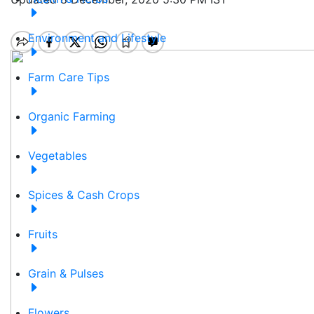
Environment and Lifestyle
Farm Care Tips
Organic Farming
Vegetables
Spices & Cash Crops
Fruits
Grain & Pulses
Flowers