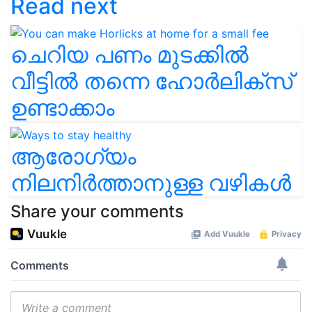
Read next
ചെറിയ പണം മുടക്കിൽ
വീട്ടിൽ തന്നെ ഹോർലിക്സ്
ഉണ്ടാക്കാം
ആരോഗ്യം
നിലനിർത്താനുള്ള വഴികൾ
Share your comments