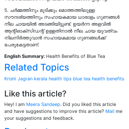
5. ചർമ്മത്തിനും മുടിക്കും മൊത്തത്തിലുള്ള
സൗന്ദര്യത്തിനും സഹായകമായ ധാരാളം ഗുണങ്ങൾ
നീല ചായയിൽ അടങ്ങിയിട്ടുണ്ട്. ഉയർന്ന അളവിൽ
ആന്റിഓക്‌സിഡന്റ് ഉള്ളതിനാൽ നീല ചായ യുവത്വം
നിലനിർത്തുവാൻ സഹായകമായ ഗുണങ്ങൾക്ക്
പേരുകേട്ടതാണ്.
English Summary:
Health Benefits of Blue Tea
Related Topics
Krishi Jagran
kerala
health tips
blue tea
health benefits
Like this article?
Hey! I am
Meera Sandeep
. Did you liked this article
and have suggestions to improve this article?
Mail
me
your suggestions and feedback.