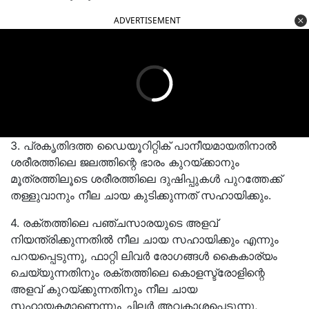
ADVERTISEMENT
3. പ്രകൃതിദത്ത ഡൈയൂറിറ്റിക് പാനീയമായതിനാൽ
ശരീരത്തിലെ ജലത്തിന്റെ ഭാരം കുറയ്ക്കാനും
മൂത്രത്തിലൂടെ ശരീരത്തിലെ ദുഷിപ്പുകൾ പുറത്തേക്ക്
തള്ളുവാനും നീല ചായ കുടിക്കുന്നത് സഹായിക്കും.
4. രക്തത്തിലെ പഞ്ചസാരയുടെ അളവ്
നിയന്ത്രിക്കുന്നതിൽ നീല ചായ സഹായിക്കും എന്നും
പറയപ്പെടുന്നു, ഫാറ്റി ലിവർ രോഗങ്ങൾ കൈകാര്യം
ചെയ്യുന്നതിനും രക്തത്തിലെ കൊളസ്ട്രോളിന്റെ
അളവ് കുറയ്ക്കുന്നതിനും നീല ചായ
സഹായകമാണെന്നും ചിലർ അവകാശപ്പെടുന്നു,