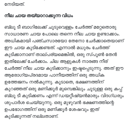
നേടിയത്.
നീല ചായ തയ്യാറാക്കുന്ന വിധം
ബ്ലൂ ടീ ബാഗിലേക്ക് ചൂടുവെള്ളം ചേർത്ത് മറ്റേതൊരു
സാധാരണ ചായ പോലെ തന്നെ നീല ചായ ഉണ്ടാക്കാം.
അധികമായി പഞ്ചസാരയോ തേനോ ചേർക്കാതെയാണ്
ഈ ചായ കുടിക്കേണ്ടത്. എന്നാൽ മധുരം ചേർത്ത്
കുടിക്കാനാണ് താല്പര്യമെങ്കിൽ, ഒരു സ്പൂൺ തേൻ
ഇതിലേക്ക് ചേർക്കാം. ചില ആളുകൾ നാരങ്ങ നീര്
ചേർത്ത് നീല ചായ കുടിക്കാനും ഇഷ്ടപ്പെടുന്നു. അത് ഈ
ആരോഗ്യപ്രദമായ പാനീയത്തിന് ഒരു അധിക
ഉത്തേജനം നൽകുന്നു. കൂടാതെ, ഭക്ഷണത്തിന്
കുറഞ്ഞത് ഒരു മണിക്കൂർ മുമ്പെങ്കിലും ചൂടുള്ള ഒരു കപ്പ്
ബ്ലൂ ടീ കുടിക്കണം എന്ന് ഡയറ്റീഷ്യൻമാരും വിദഗ്ധരും
ശുപാർശ ചെയ്യുന്നു. ഒരു മുഴുവൻ ഭക്ഷണത്തിന്റെ
ഉപഭോഗത്തിന് ഒരു മണിക്കൂർ ശേഷവും ഇത്
കുടിക്കുന്നത് നല്ലതാണ്.