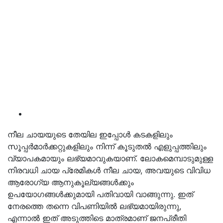
നീല ചായയുടെ തേയില ഇപ്പോൾ കടകളിലും
സൂപ്പർമാർക്കറ്റുകളിലും നിന്ന് കൂടുതൽ എളുപ്പത്തിലും
വ്യാപകമായും ലഭ്യമാവുകയാണ്. ലോകമെമ്പാടുമുള്ള
നിരവധി ചായ പ്രേമികൾ നീല ചായ, അവയുടെ വിവിധ
ആരോഗ്യ ആനുകൂല്യങ്ങൾക്കും
ഉപയോഗങ്ങൾക്കുമായി പതിവായി വാങ്ങുന്നു. ഇത്
നേരത്തെ തന്നെ വിപണിയിൽ ലഭ്യമായിരുന്നു,
എന്നാൽ ഇത് അടുത്തിടെ മാത്രമാണ് ജനപ്രീതി