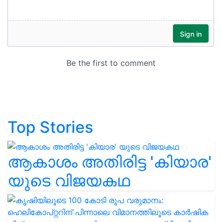
Top Stories
ആകാശം അതിരിട്ട 'കിയാര'
യുടെ വിജയകഥ