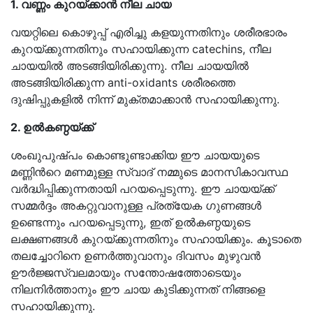
1. വണ്ണം കുറയ്ക്കാൻ നീല ചായ
വയറ്റിലെ കൊഴുപ്പ് എരിച്ചു കളയുന്നതിനും ശരീരഭാരം
കുറയ്ക്കുന്നതിനും സഹായിക്കുന്ന catechins, നീല
ചായയിൽ അടങ്ങിയിരിക്കുന്നു. നീല ചായയിൽ
അടങ്ങിയിരിക്കുന്ന anti-oxidants ശരീരത്തെ
ദുഷിപ്പുകളിൽ നിന്ന് മുക്തമാക്കാൻ സഹായിക്കുന്നു.
2. ഉൽകണ്ഠയ്ക്ക്
ശംഖുപുഷ്പം കൊണ്ടുണ്ടാക്കിയ ഈ ചായയുടെ
മണ്ണിൻറെ മണമുള്ള സ്വാദ് നമ്മുടെ മാനസികാവസ്ഥ
വർദ്ധിപ്പിക്കുന്നതായി പറയപ്പെടുന്നു. ഈ ചായയ്ക്ക്
സമ്മർദ്ദം അകറ്റുവാനുള്ള പ്രത്യേക ഗുണങ്ങൾ
ഉണ്ടെന്നും പറയപ്പെടുന്നു, ഇത് ഉൽകണ്ഠയുടെ
ലക്ഷണങ്ങൾ കുറയ്ക്കുന്നതിനും സഹായിക്കും. കൂടാതെ
തലച്ചോറിനെ ഉണർത്തുവാനും ദിവസം മുഴുവൻ
ഊർജ്ജസ്വലമായും സന്തോഷത്തോടെയും
നിലനിർത്താനും ഈ ചായ കുടിക്കുന്നത് നിങ്ങളെ
സഹായിക്കുന്നു.