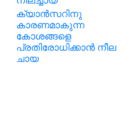
നീലച്ചായ
ക്യാന്‍സറിനു
കാരണമാകുന്ന
കോശങ്ങളെ
പ്രതിരോധിക്കാന്‍ നീല
ചായ