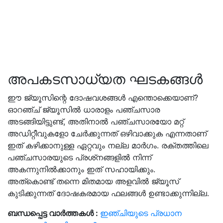
അപകടസാധ്യത ഘടകങ്ങൾ
ഈ ജ്യൂസിന്റെ ദോഷവശങ്ങൾ എന്തൊക്കെയാണ്?
ഓറഞ്ച് ജ്യൂസിൽ ധാരാളം പഞ്ചസാര
അടങ്ങിയിട്ടുണ്ട്, അതിനാൽ പഞ്ചസാരയോ മറ്റ്
അഡിറ്റീവുകളോ ചേർക്കുന്നത് ഒഴിവാക്കുക എന്നതാണ്
ഇത് കഴിക്കാനുള്ള ഏറ്റവും നല്ല മാർഗം. രക്തത്തിലെ
പഞ്ചസാരയുടെ പ്രശ്‌നങ്ങളിൽ നിന്ന്
അകന്നുനിൽക്കാനും ഇത് സഹായിക്കും.
അത്കൊണ്ട് തന്നെ മിതമായ അളവിൽ ജ്യൂസ്
കുടിക്കുന്നത് ദോഷകരമായ ഫലങ്ങൾ ഉണ്ടാക്കുന്നില്ല.
ബന്ധപ്പെട്ട വാർത്തകൾ :
ഇഞ്ചിയുടെ പ്രധാന