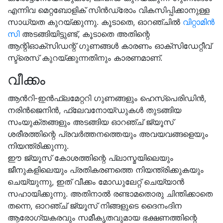
എന്നിവ മെറ്റബോളിക് സിൻഡ്രോം വികസിപ്പിക്കാനുള്ള
സാധ്യത കുറയ്ക്കുന്നു. കൂടാതെ, ഓറഞ്ചിൽ
വിറ്റാമിൻ
സി
അടങ്ങിയിട്ടുണ്ട്, കൂടാതെ അതിന്റെ
ആന്റിഓക്‌സിഡന്റ് ഗുണങ്ങൾ കാരണം ഓക്സിഡേറ്റീവ്
സ്ട്രെസ് കുറയ്ക്കുന്നതിനും കാരണമാണ്.
വീക്കം
ആൻറി-ഇൻഫ്ലമേറ്ററി ഗുണങ്ങളും ഹെസ്പെരിഡിൻ,
നരിൻജെനിൻ, ഫ്ലേവനോയ്ഡുകൾ തുടങ്ങിയ
സംയുക്തങ്ങളും അടങ്ങിയ ഓറഞ്ച് ജ്യൂസ്
ശരീരത്തിന്റെ പ്രവർത്തനത്തെയും അവയവങ്ങളെയും
നിയന്ത്രിക്കുന്നു.
ഈ ജ്യൂസ് കോശത്തിന്റെ പ്ലാസ്മയിലെയും
ജീനുകളിലെയും പ്രതികരണത്തെ നിയന്ത്രിക്കുകയും
ചെയ്യുന്നു, ഇത് വീക്കം മോഡുലേറ്റ് ചെയ്യാൻ
സഹായിക്കുന്നു. അതിനാൽ രണ്ടാമതൊരു ചിന്തിക്കാതെ
തന്നെ, ഓറഞ്ച് ജ്യൂസ് നിങ്ങളുടെ ദൈനംദിന
ആരോഗ്യകരവും സമീകൃതവുമായ ഭക്ഷണത്തിന്റെ