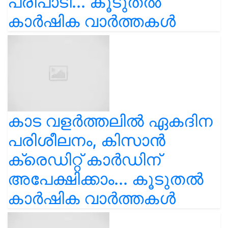
പരിപാടി... കൂടുതൽ
കാർഷിക വാർത്തകൾ
കാട വളര്‍ത്തലിൽ ഏകദിന
പരിശീലനം, കിസാൻ
ക്രെഡിറ്റ് കാർഡിന്
അപേക്ഷിക്കാം... കൂടുതൽ
കാർഷിക വാർത്തകൾ