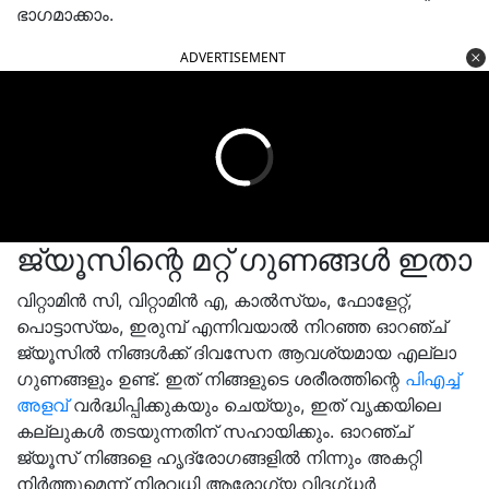
ഭാഗമാക്കാം.
ADVERTISEMENT
ജ്യൂസിന്റെ മറ്റ് ഗുണങ്ങൾ ഇതാ
വിറ്റാമിൻ സി, വിറ്റാമിൻ എ, കാൽസ്യം, ഫോളേറ്റ്,
പൊട്ടാസ്യം, ഇരുമ്പ് എന്നിവയാൽ നിറഞ്ഞ ഓറഞ്ച്
ജ്യൂസിൽ നിങ്ങൾക്ക് ദിവസേന ആവശ്യമായ എല്ലാ
ഗുണങ്ങളും ഉണ്ട്. ഇത് നിങ്ങളുടെ ശരീരത്തിന്റെ
പിഎച്ച്
അളവ്
വർദ്ധിപ്പിക്കുകയും ചെയ്യും, ഇത് വൃക്കയിലെ
കല്ലുകൾ തടയുന്നതിന് സഹായിക്കും. ഓറഞ്ച്
ജ്യൂസ് നിങ്ങളെ ഹൃദ്രോഗങ്ങളിൽ നിന്നും അകറ്റി
നിർത്തുമെന്ന് നിരവധി ആരോഗ്യ വിദഗ്ധർ