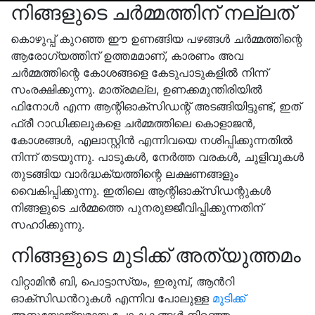
നിങ്ങളുടെ ചർമ്മത്തിന് നല്ലത്
കൊഴുപ്പ് കുറഞ്ഞ ഈ ഉണങ്ങിയ പഴങ്ങൾ ചർമ്മത്തിന്റെ
ആരോഗ്യത്തിന് ഉത്തമമാണ്, കാരണം അവ
ചർമ്മത്തിന്റെ കോശങ്ങളെ കേടുപാടുകളിൽ നിന്ന്
സംരക്ഷിക്കുന്നു. മാത്രമല്ല, ഉണക്കമുന്തിരിയിൽ
ഫിനോൾ എന്ന ആന്റിഓക്‌സിഡന്റ് അടങ്ങിയിട്ടുണ്ട്, ഇത്
ഫ്രീ റാഡിക്കലുകളെ ചർമ്മത്തിലെ കൊളാജൻ,
കോശങ്ങൾ, എലാസ്റ്റിൻ എന്നിവയെ നശിപ്പിക്കുന്നതിൽ
നിന്ന് തടയുന്നു. പാടുകൾ, നേർത്ത വരകൾ, ചുളിവുകൾ
തുടങ്ങിയ വാർദ്ധക്യത്തിന്റെ ലക്ഷണങ്ങളും
വൈകിപ്പിക്കുന്നു. ഇതിലെ ആന്റിഓക്‌സിഡന്റുകൾ
നിങ്ങളുടെ ചർമ്മത്തെ പുനരുജ്ജീവിപ്പിക്കുന്നതിന്
സഹാിക്കുന്നു.
നിങ്ങളുടെ മുടിക്ക് അത്യുത്തമം
വിറ്റാമിൻ ബി, പൊട്ടാസ്യം, ഇരുമ്പ്, ആൻറി
ഓക്സിഡൻറുകൾ എന്നിവ പോലുള്ള
മുടിക്ക്