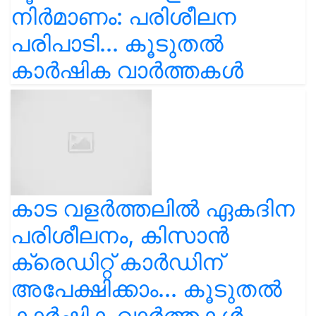
നിർമാണം: പരിശീലന
പരിപാടി... കൂടുതൽ
കാർഷിക വാർത്തകൾ
കാട വളര്‍ത്തലിൽ ഏകദിന
പരിശീലനം, കിസാൻ
ക്രെഡിറ്റ് കാർഡിന്
അപേക്ഷിക്കാം... കൂടുതൽ
കാർഷിക വാർത്തകൾ