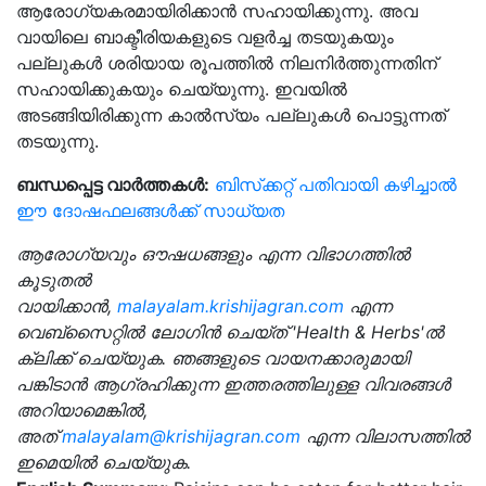
ആരോഗ്യകരമായിരിക്കാൻ സഹായിക്കുന്നു. അവ
വായിലെ ബാക്ടീരിയകളുടെ വളർച്ച തടയുകയും
പല്ലുകൾ ശരിയായ രൂപത്തിൽ നിലനിർത്തുന്നതിന്
സഹായിക്കുകയും ചെയ്യുന്നു. ഇവയിൽ
അടങ്ങിയിരിക്കുന്ന കാൽസ്യം പല്ലുകൾ പൊട്ടുന്നത്
തടയുന്നു.
ബന്ധപ്പെട്ട വാർത്തകൾ:
ബിസ്‌ക്കറ്റ് പതിവായി കഴിച്ചാൽ
ഈ ദോഷഫലങ്ങൾക്ക് സാധ്യത
ആരോഗ്യവും ഔഷധങ്ങളും എന്ന വിഭാഗത്തിൽ
കൂടുതൽ
വായിക്കാൻ,
malayalam.krishijagran.com
എന്ന
വെബ്‌സൈറ്റിൽ ലോഗിൻ ചെയ്‌ത് 'Health & Herbs'ൽ
ക്ലിക്ക് ചെയ്യുക. ഞങ്ങളുടെ വായനക്കാരുമായി
പങ്കിടാൻ ആഗ്രഹിക്കുന്ന ഇത്തരത്തിലുള്ള വിവരങ്ങൾ
അറിയാമെങ്കിൽ,
അത്
malayalam@krishijagran.com
എന്ന വിലാസത്തിൽ
ഇമെയിൽ ചെയ്യുക.