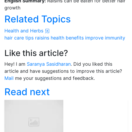
English Summary:
Raisins can be eaten for better hair
growth
Related Topics
Health and Herbs
hair care tips
raisins
health benefits
improve immunity
Like this article?
Hey! I am
Saranya Sasidharan
. Did you liked this
article and have suggestions to improve this article?
Mail
me your suggestions and feedback.
Read next