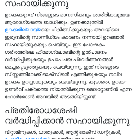
സഹായിക്കുന്നു
ഉറക്കക്കുറവ് നിങ്ങളുടെ മാനസികവും ശാരീരികവുമായ
ആരോഗ്യത്തെ ബാധിക്കും. ഉണക്കമുന്തിരി
ഉറക്കമില്ലായ്മ
യെ ചികിത്സിക്കുകയും അവയിലെ
ഇരുമ്പിന്റെ സാന്നിധ്യം കാരണം നന്നായി ഉറങ്ങാൻ
സഹായിക്കുകയും ചെയ്യും. ഈ പോഷകം
ശരീരത്തിലെ ഹീമോഗ്ലോബിന്റെ ഉത്പാദനം
വർദ്ധിപ്പിക്കുകയും ഉപാപചയ പ്രവർത്തനങ്ങൾ
മെച്ചപ്പെടുത്തുകയും ചെയ്യുന്നു. ഇത് നിങ്ങളുടെ
സിസ്റ്റത്തിലേക്ക് ഓക്സിജൻ എത്തിക്കുകയും നല്ല
ഉറക്കം ഉറപ്പാക്കുകയും ചെയ്യുന്നു. കൂടാതെ, ഉറക്ക-
ഉണർവ് ചക്രത്തെ നിയന്ത്രിക്കുന്ന മെലറ്റോണിൻ എന്ന
ഹോർമോൺ അവയിൽ അടങ്ങിയിട്ടുണ്ട്.
പ്രതിരോധശേഷി
വർദ്ധിപ്പിക്കാൻ സഹായിക്കുന്നു
വിറ്റാമിനുകൾ, ധാതുക്കൾ, ആന്റിഓക്‌സിഡന്റുകൾ,