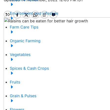
Environment and Lifestyle
Farm Care Tips
Organic Farming
Vegetables
Spices & Cash Crops
Fruits
Grain & Pulses
Flowers