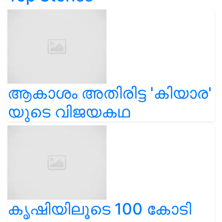
ആകാശം അതിരിട്ട 'കിയാര'
യുടെ വിജയകഥ
കൃഷിയിലൂടെ 100 കോടി