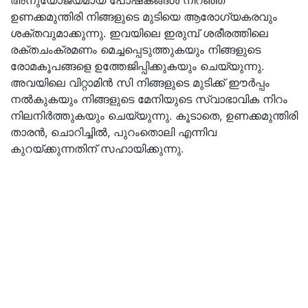
അനുയോജ്യമായ പോഷകങ്ങൾ നിറഞ്ഞ
ഉണക്കമുന്തിരി നിങ്ങളുടെ മുടിയെ ആരോഗ്യകരവും
ശക്തവുമാക്കുന്നു. ഇവയിലെ ഇരുമ്പ് ശരീരത്തിലെ
രക്തചംക്രമണം മെച്ചപ്പെടുത്തുകയും നിങ്ങളുടെ
രോമകൂപങ്ങളെ ഉത്തേജിപ്പിക്കുകയും ചെയ്യുന്നു.
അവയിലെ വിറ്റാമിൻ സി നിങ്ങളുടെ മുടിക്ക് ഈർപ്പം
നൽകുകയും നിങ്ങളുടെ മേനിയുടെ സ്വാഭാവിക നിറം
നിലനിർത്തുകയും ചെയ്യുന്നു. കൂടാതെ, ഉണക്കമുന്തിരി
താരൻ, ചൊറിച്ചിൽ, പുറംതൊലി എന്നിവ
കുറയ്ക്കുന്നതിന് സഹായിക്കുന്നു.