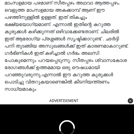
മാംസളമായ പഴമാണ് സീതപ്പഴം അഥവാ ആത്തപ്പഴം.
വെളുത്ത മാംസളമായ അകക്കാമ്പ് ആണ് ഈ
പഴത്തിനുള്ളിൽ ഉള്ളത്. ഇത് തികച്ചും
ഭക്ഷ്യയോഗ്യമാണ്. എന്നാൽ ഇതിന്റെ കറുത്ത
കുരുക്കൾ കഴിക്കുന്നത് ഒഴിവാക്കേണ്ടതാണ്. ചിലരിൽ
ഇത് ആരോഗ്യ പ്രശ്നങ്ങൾ സൃഷ്ടിക്കാറുണ്ട് . ഛർദ്ദി
പനി തുടങ്ങിയ അസുഖങ്ങൾക്ക് ഇത് കാരണമാകാറുണ്ട്.
ഗർഭിണികൾ ഇത് കഴിച്ചാൽ ഗർഭം അലസി
പോകുമെന്നും പറയപ്പെടുന്നു. സീതപ്പഴം ശ്വാസകോശ
രോഗങ്ങൾക്ക് ഉത്തമമായ ഒരു ഔഷധമായി
പറഞ്ഞുവരുന്നു.എന്നാൽ ഈ കറുത്ത കുരുക്കൾ
പൊടിച്ചു വിതറുകയാണെങ്കിൽ കീടനിയന്ത്രണം
സാധ്യമാകും
ADVERTISEMENT