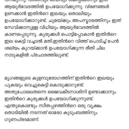
ആയുർവേദത്തിൽ ഉപയോഗിക്കുന്നു. വ്രണങ്ങൾ
ഉണക്കാൻ ഇതിൻറെ ഇലയും തൊലിയും
ഉപയോഗിക്കാറുണ്ട്. ചുമയ്ക്കും അപസ്മാരത്തിനും ഇത്
സേവിക്കാനുള്ള വിധിയും ആയുർവേദത്തിൽ
കാണപ്പെടുന്നു. കുരുക്കൾ പൊട്ടിപ്പോകാൻ ഇതിൻറെ
ഇല കെട്ടി വച്ചാൽ മതി.ഇതിൻറെ വിത്ത് പൊടിച്ച് പേൻ
ശല്യം കുറയ്ക്കാൻ ഉപയോഗിക്കുന്ന രീതി ചില
നാടുകളിൽ പ്രചാരത്തിലുണ്ട്.
മൃഗങ്ങളുടെ കുളമ്പുരോഗത്തിന് ഇതിൻറെ ഇലയും
പുകയും വെച്ചുകെട്ടി കൊടുക്കാറുണ്ട്.
അതുപോലെതന്നെ ജൈവകീടനാശിനി ഉണ്ടാക്കാനും
ഇതിൻറെ കുരുക്കൾ ഉപയോഗിക്കുന്നുണ്ട്.
എന്തുകൊണ്ടും സീതപ്പഴത്തിൻറെ ഒരു വൃക്ഷം
തൊടിയിൽ നടന്നത്‌ ഓരോ കുടുംബത്തിനും
ഗുണപ്രദമാണ്.