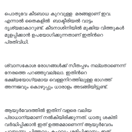
പൊതുവേ കീടബാധ കുറവുള്ള മരങ്ങളാണ് ഇവ.
എന്നാൽ തൈകളിൽ ബാക്ടീരിയൽ വാട്ടം
ദൃശ്യമാകാറുണ്ട്. കീടനാശിനിയിൽ മുക്കിയ വിത്തുകൾ
മുളപ്പിക്കാൻ ഉപയോഗിക്കുന്നതാണ് ഇതിൻറെ
പ്രതിവിധി.
ശ്വാസകോശ രോഗങ്ങൾക്ക് സീതപ്പഴം നല്ലതാണെന്ന്
നേരത്തെ പറഞ്ഞുവല്ലോ. ഇതിൻറെ
ഭക്ഷ്യയോഗ്യമായ വെള്ളനിറത്തിലുള്ള ഭാഗത്ത്
അന്നജവും കൊഴുപ്പും ധാരാളം അടങ്ങിയിട്ടുണ്ട്.
ആയുർവേദത്തിൽ ഇതിന് വളരെ വലിയ
പ്രാധാന്യമാണ് നൽകിയിരിക്കുന്നത്. ധാതു ശക്തി
വർദ്ധിപ്പിക്കാൻ ഇത് ഉത്തമമാണെന്ന് ആയുർവേദം
പറയുന്നു. പിത്തവും കഫവും ശമിപ്പിക്കാനും ഇത്