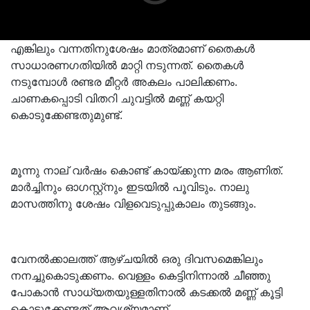
എങ്കിലും വന്നതിനുശേഷം മാത്രമാണ് തൈകൾ
സാധാരണഗതിയിൽ മാറ്റി നടുന്നത്. തൈകൾ
നടുമ്പോൾ രണ്ടര മീറ്റർ അകലം പാലിക്കണം.
ചാണകപ്പൊടി വിതറി ചുവട്ടിൽ മണ്ണ് കയറ്റി
കൊടുക്കേണ്ടതുമുണ്ട്.
മൂന്നു നാല് വർഷം കൊണ്ട് കായ്ക്കുന്ന മരം ആണിത്.
മാർച്ചിനും ഓഗസ്റ്റ്നും ഇടയിൽ പൂവിടും. നാലു
മാസത്തിനു ശേഷം വിളവെടുപ്പുകാലം തുടങ്ങും.
വേനൽക്കാലത്ത് ആഴ്ചയിൽ ഒരു ദിവസമെങ്കിലും
നനച്ചുകൊടുക്കണം. വെള്ളം കെട്ടിനിന്നാൽ ചീഞ്ഞു
പോകാൻ സാധ്യതയുള്ളതിനാൽ കടക്കൽ മണ്ണ് കൂട്ടി
കൊടുക്കേണ്ടത് ആവശ്യമാണ്.