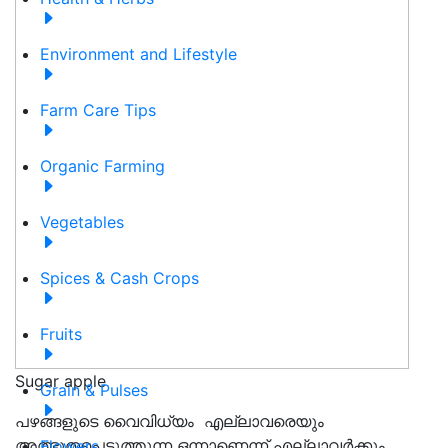
Environment and Lifestyle
Farm Care Tips
Organic Farming
Vegetables
Spices & Cash Crops
Fruits
Sugar apple
Grain & Pulses
പഴങ്ങളുടെ വൈവിധ്യം എല്ലാവരെയും
അത്ഭുതപ്പെടുത്തുന്ന ഒന്നാണെന്ന് എല്ലാവർക്കും
Flowers