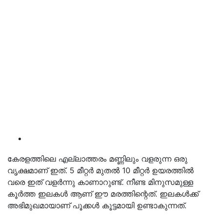
കേരളത്തിലെ എല്ലാത്തരം മണ്ണിലും വളരുന്ന ഒരു
വൃക്ഷമാണ് ഇത്. 5 മീറ്റർ മുതൽ 10 മീറ്റർ ഉയരത്തിൽ
വരെ ഇത് വളർന്നു കാണാറുണ്ട്. നീണ്ട മിനുസമുള്ള
കൂർത്ത ഇലകൾ ആണ് ഈ മരത്തിന്റെത്. ഇലകൾക്ക്
അഭിമുഖമായാണ് പൂക്കൾ കൂട്ടമായി ഉണ്ടാകുന്നത്.