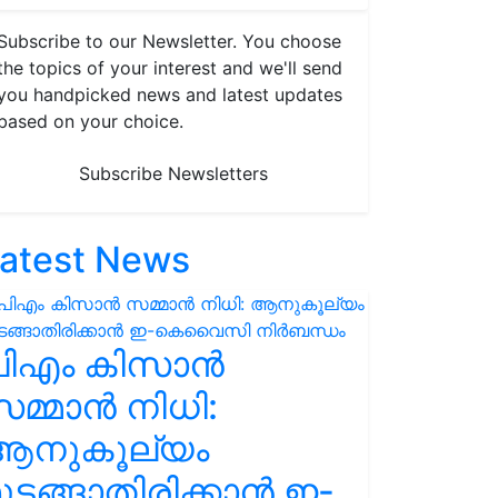
Subscribe to our Newsletter. You choose
the topics of your interest and we'll send
you handpicked news and latest updates
based on your choice.
Subscribe Newsletters
atest News
പിഎം കിസാൻ
മ്മാൻ നിധി:
ആനുകൂല്യം
ുടങ്ങാതിരിക്കാൻ ഇ-