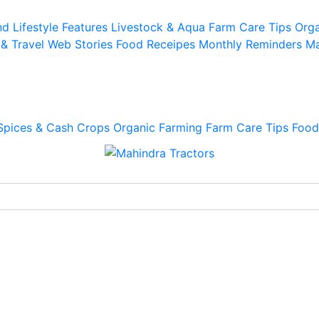
d Lifestyle
Features
Livestock & Aqua
Farm Care Tips
Orga
 & Travel
Web Stories
Food Receipes
Monthly Reminders
Ma
Spices & Cash Crops
Organic Farming
Farm Care Tips
Food