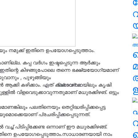
വ
മായും നമുക്ക് ഇതിനെ ഉപയോഗപ്പെടുത്താം.
വ
ാണില്ല. കപ്പ വർഗം ഇഷ്ടപ്പെടുന്ന ആർക്കും
മ
 ഇതിന്റെ കിഴങ്ങുപോലെ തന്നെ ഭക്ഷ്യയോഗ്യമാണ്
്കുവാനും , പുഴുങ്ങിയും
 ആക്കി കഴിക്കാം. ഏത് കാലാവസ്ഥയിലും കൃഷി
Subscribe
ഈ
്ളിൽ വിളവെടുക്കാവുന്നതുമാണ് മധുരക്കിഴങ്. ഒട്ടും
്കിലും പലതിനെയും തെറ്റിദ്ധരിപ്പിക്കപ്പെട്ട
എ
ുമൊക്കെയാണ് പ്രചരിപ്പിക്കപ്പെടുന്നത്.
വ
വച്ച് പിടിപ്പിക്കേണ്ട ഒന്നാണ് ഈ മധുരക്കിഴങ്ങ്.
ക് ഇതിനെ ഉപയോഗപ്പെടുത്താം.സാധാരണയായി നാം