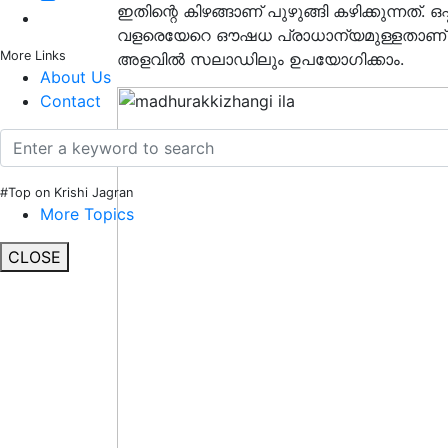
ഇതിന്റെ കിഴങ്ങാണ് പുഴുങ്ങി കഴിക്കുന്നത
വളരെയേറെ ഔഷധ പ്രാധാന്യമുള്ളതാണ് 
More Links
അളവിൽ സലാഡിലും ഉപയോഗിക്കാം.
About Us
Contact
#Top on Krishi Jagran
More Topics
CLOSE