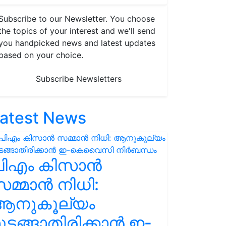
Subscribe to our Newsletter. You choose
the topics of your interest and we'll send
you handpicked news and latest updates
based on your choice.
Subscribe Newsletters
atest News
പിഎം കിസാൻ
മ്മാൻ നിധി:
ആനുകൂല്യം
ുടങ്ങാതിരിക്കാൻ ഇ-