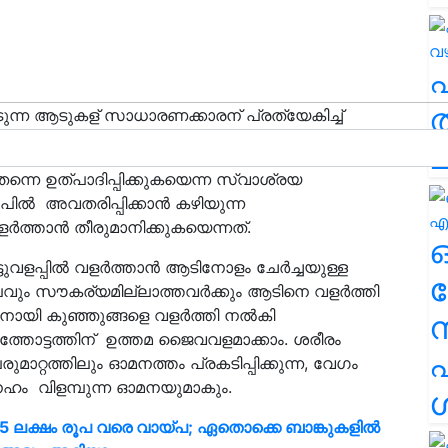
ത
്പെടുന്ന ആടുകള് സാധാരണക്കാരന് പ്രത്യേകിച്ച്
ച
തന്നെ ഉത്പാദിപ്പിക്കുകയെന്ന സ്വാശ്രയ
പിൽ അവതരിപ്പിക്കാൻ കഴിയുന്ന
ളർത്താൻ തീരുമാനിക്കുകയെന്നത്.
പ്പില്‍ വളര്‍ത്താന്‍ ആടിനോളം ചേര്‍ച്ചയുള്ള
ര
ും സൗകര്യമില്ലാത്തവര്‍ക്കും ആടിനെ വളര്‍ത്തി
നായി കുഞ്ഞുങ്ങളെ വളര്‍ത്തി നല്‍കി
്കളത്തോട്ടത്തിന് ഉത്തമ ജൈവവളമാക്കാം. ശരീരം
എ
ുമാറ്റത്തിലും ഓമനത്തം പ്രകടിപ്പിക്കുന്ന, വേഗം
‌നേഹം വിളമ്പുന്ന ഓമനയുമാകും.
ശ
5 ലക്ഷം രൂപ വരെ വായ്പ; ഏതൊക്കെ ബാങ്കുകളിൽ