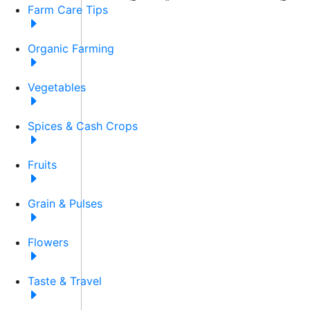
Farm Care Tips
Organic Farming
Vegetables
Spices & Cash Crops
Fruits
Grain & Pulses
Flowers
Taste & Travel