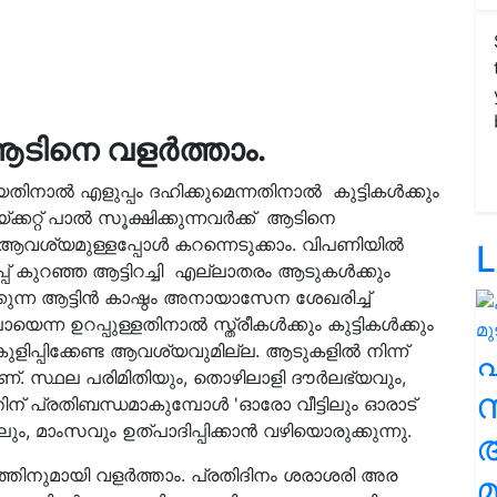
ടിനെ വളര്‍ത്താം.
ാല്‍ എളുപ്പം ദഹിക്കുമെന്നതിനാല്‍ കുട്ടികള്‍ക്കും
്കറ്റ് പാല്‍ സൂക്ഷിക്കുന്നവര്‍ക്ക് ആടിനെ
വശ്യമുള്ളപ്പോള്‍ കറന്നെടുക്കാം. വിപണിയില്‍
L
ുറഞ്ഞ ആട്ടിറച്ചി എല്ലാതരം ആടുകള്‍ക്കും
ുന്ന ആട്ടിന്‍ കാഷ്ഠം അനായാസേന ശേഖരിച്ച്
്ന ഉറപ്പുള്ളതിനാല്‍ സ്ത്രീകള്‍ക്കും കുട്ടികള്‍ക്കും
ളിപ്പിക്കേണ്ട ആവശ്യവുമില്ല. ആടുകളില്‍ നിന്ന്
ണ്. സ്ഥല പരിമിതിയും, തൊഴിലാളി ദൗര്‍ലഭ്യവും,
സ
പ്രതിബന്ധമാകുമ്പോള്‍ 'ഓരോ വീട്ടിലും ഓരാട്
ും, മാംസവും ഉത്പാദിപ്പിക്കാന്‍ വഴിയൊരുക്കുന്നു.
്തിനുമായി വളര്‍ത്താം. പ്രതിദിനം ശരാശരി അര
മ