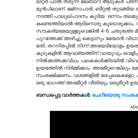
ലിറ്റര്‍ പാല്‍ തരുന്ന മലബാറി ആടുകള്‍ പ്ര
മുന്‍പിലാണ്. ജമ്‌നാപാരി, ബീറ്റല്‍ തുട
നടത്തി പാലുല്പാദനം കൂടിയ ഒന്നാം തലമു
കണ്ടെത്തിയാല്‍ ആടിനൊരു കൂടൊരുക്കാം. ദി
സൗകര്യമേയുള്ളൂവെങ്കില്‍ 4-6 ചതുരശ്ര മീറ്റര്
പുറത്തേക്ക് അഴിച്ചു കെട്ടാനും മേയാന്‍ വി
മതി. തറനിരപ്പില്‍ നിന്ന് അരയടിയോളം ഉയരത്തി
കൂടുകളില്‍ ആവശ്യത്തിന് വായുവും വെളിച്ച
നില്‍ക്കത്തക്കവിധം പലകകള്‍ക്കിടയില്‍ വിടവു
ഉയരത്തില്‍ നിര്‍മ്മിക്കാം. അരമീറ്ററെങ്കിലും മ
സംരക്ഷിക്കണം. വശങ്ങളില്‍ മരപ്പലകകളോ,
ഒരു ഭാഗത്ത് അരമീറ്റര്‍ വീതിയും ഒരുമീറ്റര്‍
ബന്ധപ്പെട്ട വാർത്തകൾ:
ചെറിയൊരു സംരംഭമ
ADV