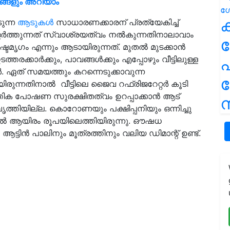
രങ്ങളും അറിയാം
ക
ടുന്ന
ആടുകള്‍
സാധാരണക്കാരന് പ്രത്യേകിച്ച്
വളര്‍ത്തുന്നത് സ്വാശ്രയത്വം നല്‍കുന്നതിനാലാവാം
ടമൃഗം എന്നും ആടായിരുന്നത്. മുതല്‍ മുടക്കാന്‍
്കാര്‍ക്കും, പാവങ്ങള്‍ക്കും എപ്പോഴും വീട്ടിലുള്ള
പ
. ഏത് സമയത്തും കറന്നെടുക്കാവുന്ന
ന്നതിനാല്‍ വീട്ടിലെ ജൈവ റഫ്രിജറേറ്റര്‍ കൂടി
തിക പോഷണ സുരക്ഷിതത്വം ഉറപ്പാക്കാന്‍ ആട്
ന
ൃത്തിയില്ല. കൊറോണയും പക്ഷിപ്പനിയും ഒന്നിച്ചു
തിൽ ആയിരം രൂപയിലെത്തിയിരുന്നു. ഔഷധ
ട്ടിന്‍ പാലിനും മൂത്രത്തിനും വലിയ ഡിമാന്റ് ഉണ്ട്.