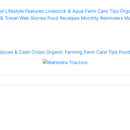
d Lifestyle
Features
Livestock & Aqua
Farm Care Tips
Orga
 & Travel
Web Stories
Food Receipes
Monthly Reminders
Ma
Spices & Cash Crops
Organic Farming
Farm Care Tips
Food