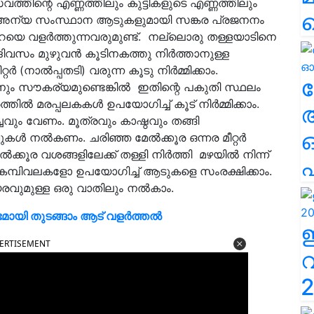
സവത്തിന്റെ എണ്ണത്തിലും കുട്ടികളുടെ എണ്ണത്തിലും
ങ്ങിയ അന്യ സംസ്ഥാന ആടുകളുമായി സങ്കര പ്രജനനം
റയെ വളര്‍ത്തുന്നവരുമുണ്ട്. നല്ലൊരു തള്ളയാടിനെ
വസം മുഴുവന്‍ കൂടിനകത്തു നിര്‍ത്താനുള്ള
‍ (നാല്‍പ്പതടി) വരുന്ന കൂടു നിര്‍മ്മിക്കാം.
ല
ടാനും സൗകര്യമുണ്ടെങ്കില്‍ ഇതിന്റെ പകുതി സ്ഥലം
ല്‍ മരപ്പലകകള്‍ ഉപയോഗിച്ച് കൂട് നിര്‍മ്മിക്കാം.
വും വേണം. മൂത്രവും കാഷ്ഠവും തങ്ങി
കള്‍ നല്‍കണം. ചരിഞ്ഞ മേല്‍ക്കൂര ഒന്നര മീറ്റര്‍
േല്‍ക്കൂര വശങ്ങളിലേക്ക് തള്ളി നിര്‍ത്തി മഴയില്‍ നിന്ന്
എ
 കമ്പിവലകളോ ഉപയോഗിച്ച് ആടുകളെ സംരക്ഷിക്കാം.
 ഉയരവുമുള്ള ഒരു വാതിലും നല്‍കാം.
ായി തുടങ്ങാം ആട് വളർത്തൽ
ERTISEMENT
2