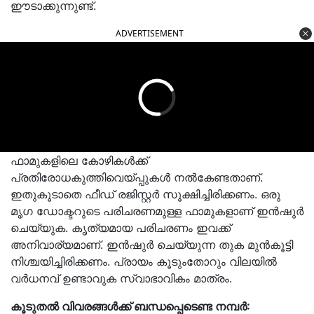
ഈടാക്കുന്നുണ്ട്.
ADVERTISEMENT
ഫാമുകളിലെ കോഴികൾക്ക്
പ്രതിരോധകുത്തിവെയ്പ്പുകൾ നൽകേണ്ടതാണ്.
ഇതുകൂടാതെ ഫീഡ് രജിസ്റ്റർ സൂക്ഷിച്ചിരിക്കണം. ഒരു
മൃഗ ഡോക്ടറുടെ പരിചരണമുള്ള ഫാമുകളാണ് ഇൻഷുർ
ചെയ്യുക. കൃത്യമായ പരിചരണം ഇവക്ക്
അനിവാര്യമാണ്. ഇൻഷുർ ചെയ്യുന്ന തുക മുൻകൂട്ടി
നിശ്ചയിച്ചിരിക്കണം. പ്രായം കൂടുംതോറും വിലയിൽ
വർധനവ് ഉണ്ടാവുക സ്വാഭാവികം മാത്രം.
കൂടുതൽ വിവരങ്ങൾക്ക് ബന്ധപ്പെടെണ്ട നമ്പർ: