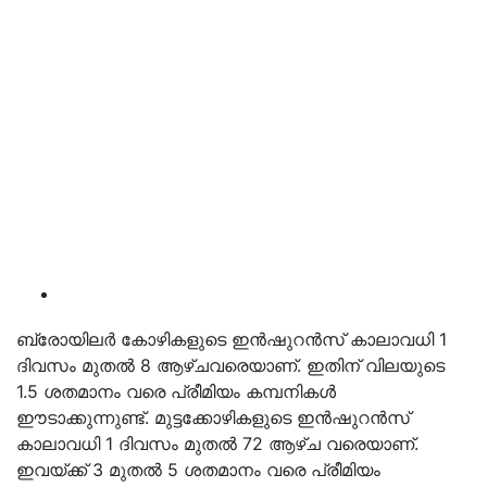
ബ്രോയിലർ കോഴികളുടെ ഇൻഷുറൻസ് കാലാവധി 1
ദിവസം മുതൽ 8 ആഴ്ചവരെയാണ്. ഇതിന് വിലയുടെ
1.5 ശതമാനം വരെ പ്രീമിയം കമ്പനികൾ
ഈടാക്കുന്നുണ്ട്. മുട്ടക്കോഴികളുടെ ഇൻഷുറൻസ്
കാലാവധി 1 ദിവസം മുതൽ 72 ആഴ്ച വരെയാണ്.
ഇവയ്ക്ക് 3 മുതൽ 5 ശതമാനം വരെ പ്രീമിയം