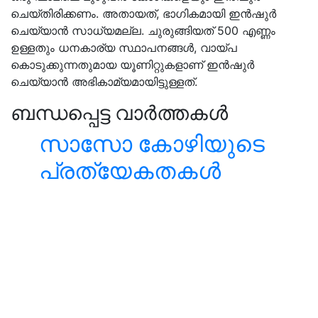
ചെയ്തിരിക്കണം. അതായത്, ഭാഗികമായി ഇൻഷുർ
ചെയ്യാൻ സാധ്യമല്ല. ചുരുങ്ങിയത് 500 എണ്ണം
ഉള്ളതും ധനകാര്യ സ്ഥാപനങ്ങൾ, വായ്‌പ
കൊടുക്കുന്നതുമായ യൂണിറ്റുകളാണ് ഇൻഷുർ
ചെയ്യാൻ അഭികാമ്യമായിട്ടുള്ളത്.
ബന്ധപ്പെട്ട വാർത്തകൾ
സാസോ കോഴിയുടെ
പ്രത്യേകതകൾ