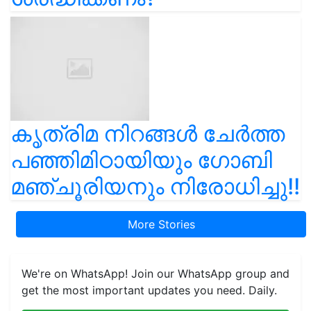
കൃത്രിമ നിറങ്ങൾ ചേർത്ത
പഞ്ഞിമിഠായിയും ഗോബി
മഞ്ചൂരിയനും നിരോധിച്ചു!!
More Stories
We're on WhatsApp! Join our WhatsApp group and
get the most important updates you need. Daily.