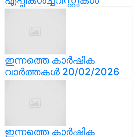
എപ്പികൾച്ചറിസ്റ്റുകൾ
ഇന്നത്തെ കാർഷിക
വാർത്തകൾ 20/02/2026
ഇന്നത്തെ കാർഷിക