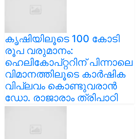
കൃഷിയിലൂടെ 100 കോടി
രൂപ വരുമാനം:
ഹെലികോപ്റ്ററിന് പിന്നാലെ
വിമാനത്തിലൂടെ കാർഷിക
വിപ്ലവം കൊണ്ടുവരാൻ
ഡോ. രാജാരാം ത്രിപാഠി