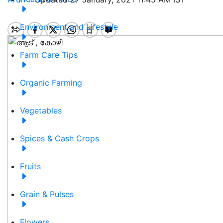
Environment and Lifestyle
Farm Care Tips
Organic Farming
Vegetables
Spices & Cash Crops
Fruits
Grain & Pulses
Flowers