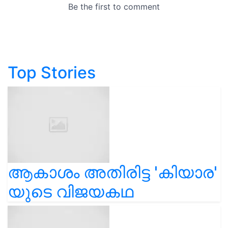
Top Stories
ആകാശം അതിരിട്ട 'കിയാര'
യുടെ വിജയകഥ